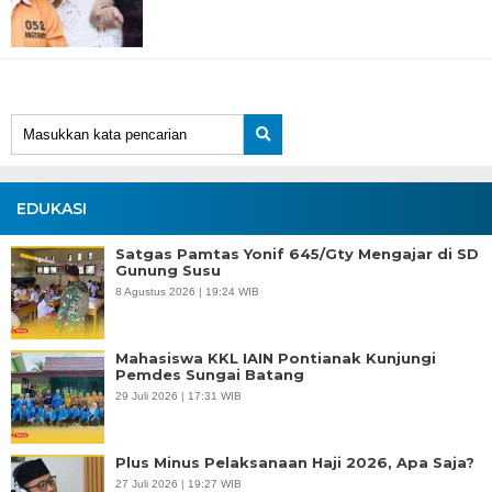
EDUKASI
Satgas Pamtas Yonif 645/Gty Mengajar di SD
Gunung Susu
8 Agustus 2026 | 19:24 WIB
Mahasiswa KKL IAIN Pontianak Kunjungi
Pemdes Sungai Batang
29 Juli 2026 | 17:31 WIB
Plus Minus Pelaksanaan Haji 2026, Apa Saja?
27 Juli 2026 | 19:27 WIB