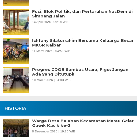
Fusi, Blok Politik, dan Pertaruhan NasDem di
Simpang Jalan
14 April 2026 | 09:18 WIB
Ichfany Silaturrahim Bersama Keluarga Besar
MKGR Kalbar
11 Maret 2026 | 04:59 WIB
Progres CDOB Sambas Utara, Figo: Jangan
Ada yang Ditutupi!
10 Maret 2026 | 04:03 WIB
HISTORIA
Warga Desa Balaban Kecamatan Marau Gelar
Gawik Kacik ke-3
8 Desember 2025 | 19:20 WIB