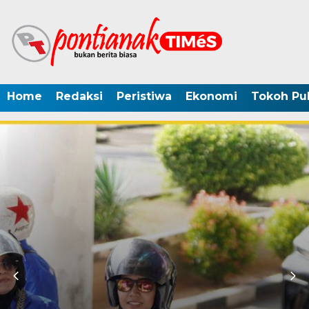
Home
Redaksi
Peristiwa
Ekonomi
Tokoh Pub