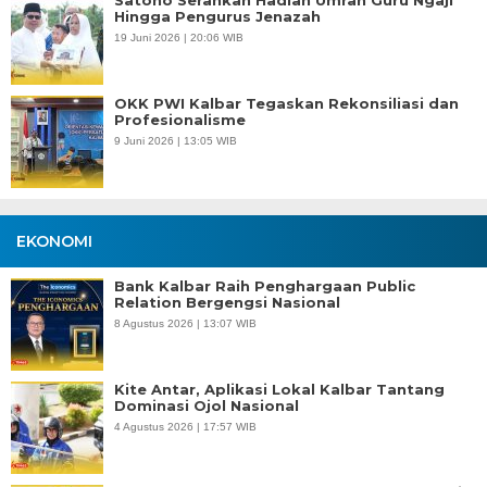
Satono Serahkan Hadiah Umrah Guru Ngaji
Hingga Pengurus Jenazah
19 Juni 2026 | 20:06 WIB
OKK PWI Kalbar Tegaskan Rekonsiliasi dan
Profesionalisme
9 Juni 2026 | 13:05 WIB
EKONOMI
Bank Kalbar Raih Penghargaan Public
Relation Bergengsi Nasional
8 Agustus 2026 | 13:07 WIB
Kite Antar, Aplikasi Lokal Kalbar Tantang
Dominasi Ojol Nasional
4 Agustus 2026 | 17:57 WIB