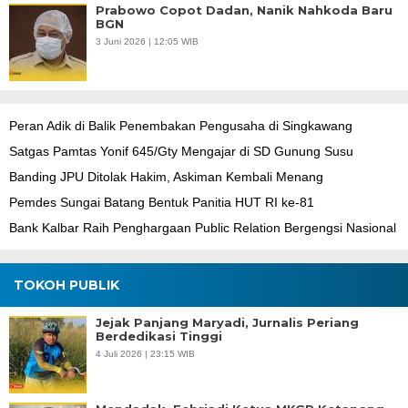
Prabowo Copot Dadan, Nanik Nahkoda Baru
BGN
3 Juni 2026 | 12:05 WIB
Peran Adik di Balik Penembakan Pengusaha di Singkawang
Satgas Pamtas Yonif 645/Gty Mengajar di SD Gunung Susu
Banding JPU Ditolak Hakim, Askiman Kembali Menang
Pemdes Sungai Batang Bentuk Panitia HUT RI ke-81
Bank Kalbar Raih Penghargaan Public Relation Bergengsi Nasional
TOKOH PUBLIK
Jejak Panjang Maryadi, Jurnalis Periang
Berdedikasi Tinggi
4 Juli 2026 | 23:15 WIB