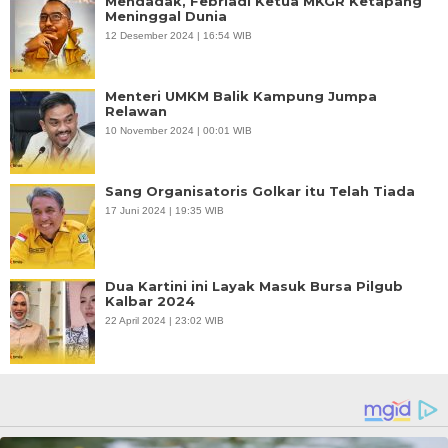
Mendadak, Febriadi Ketua MKGR Ketapang
Meninggal Dunia
12 Desember 2024 | 16:54 WIB
Menteri UMKM Balik Kampung Jumpa
Relawan
10 November 2024 | 00:01 WIB
Sang Organisatoris Golkar itu Telah Tiada
17 Juni 2024 | 19:35 WIB
Dua Kartini ini Layak Masuk Bursa Pilgub
Kalbar 2024
22 April 2024 | 23:02 WIB