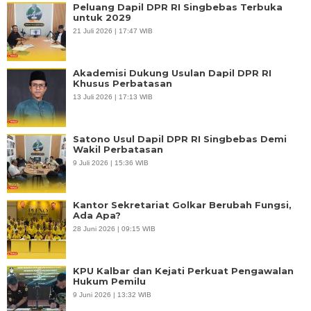
Peluang Dapil DPR RI Singbebas Terbuka
untuk 2029
21 Juli 2026 | 17:47 WIB
Akademisi Dukung Usulan Dapil DPR RI
Khusus Perbatasan
13 Juli 2026 | 17:13 WIB
Satono Usul Dapil DPR RI Singbebas Demi
Wakil Perbatasan
9 Juli 2026 | 15:36 WIB
Kantor Sekretariat Golkar Berubah Fungsi,
Ada Apa?
28 Juni 2026 | 09:15 WIB
KPU Kalbar dan Kejati Perkuat Pengawalan
Hukum Pemilu
9 Juni 2026 | 13:32 WIB