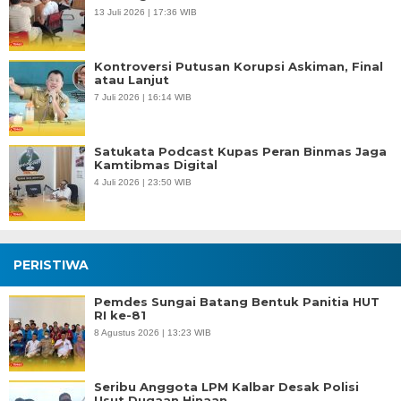
13 Juli 2026 | 17:36 WIB
Kontroversi Putusan Korupsi Askiman, Final
atau Lanjut
7 Juli 2026 | 16:14 WIB
Satukata Podcast Kupas Peran Binmas Jaga
Kamtibmas Digital
4 Juli 2026 | 23:50 WIB
PERISTIWA
Pemdes Sungai Batang Bentuk Panitia HUT
RI ke-81
8 Agustus 2026 | 13:23 WIB
Seribu Anggota LPM Kalbar Desak Polisi
Usut Dugaan Hinaan