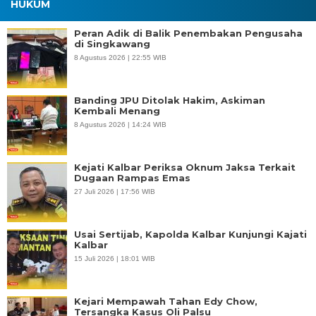
HUKUM
Peran Adik di Balik Penembakan Pengusaha
di Singkawang
8 Agustus 2026 | 22:55 WIB
Banding JPU Ditolak Hakim, Askiman
Kembali Menang
8 Agustus 2026 | 14:24 WIB
Kejati Kalbar Periksa Oknum Jaksa Terkait
Dugaan Rampas Emas
27 Juli 2026 | 17:56 WIB
Usai Sertijab, Kapolda Kalbar Kunjungi Kajati
Kalbar
15 Juli 2026 | 18:01 WIB
Kejari Mempawah Tahan Edy Chow,
Tersangka Kasus Oli Palsu