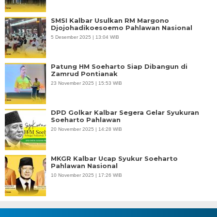
SMSI Kalbar Usulkan RM Margono
Djojohadikoesoemo Pahlawan Nasional
5 Desember 2025 | 13:04 WIB
Patung HM Soeharto Siap Dibangun di
Zamrud Pontianak
23 November 2025 | 15:53 WIB
DPD Golkar Kalbar Segera Gelar Syukuran
Soeharto Pahlawan
20 November 2025 | 14:28 WIB
MKGR Kalbar Ucap Syukur Soeharto
Pahlawan Nasional
10 November 2025 | 17:26 WIB