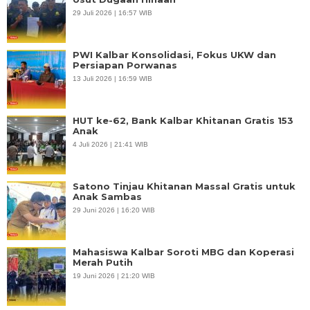
29 Juli 2026 | 16:57 WIB
PWI Kalbar Konsolidasi, Fokus UKW dan
Persiapan Porwanas
13 Juli 2026 | 16:59 WIB
HUT ke-62, Bank Kalbar Khitanan Gratis 153
Anak
4 Juli 2026 | 21:41 WIB
Satono Tinjau Khitanan Massal Gratis untuk
Anak Sambas
29 Juni 2026 | 16:20 WIB
Mahasiswa Kalbar Soroti MBG dan Koperasi
Merah Putih
19 Juni 2026 | 21:20 WIB