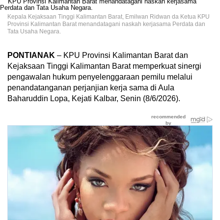
Kepala Kejaksaan Tinggi Kalimantan Barat, Emilwan Ridwan da Ketua KPU
Provinsi Kalimantan Barat menandatagani naskah kerjasama Perdata dan
Tata Usaha Negara.
PONTIANAK
– KPU Provinsi Kalimantan Barat dan
Kejaksaan Tinggi Kalimantan Barat memperkuat sinergi
pengawalan hukum penyelenggaraan pemilu melalui
penandatanganan perjanjian kerja sama di Aula
Baharuddin Lopa, Kejati Kalbar, Senin (8/6/2026).