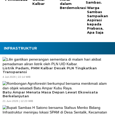
Kalbar
dalam
Berdemokrasi
Warga
Sambas
Sampaikan
Aspirasi
kepada
Prabasa,
Apa Saja
INFRASTRUKTUR
Listrik Padam, PMM Kalbar Desak PLN Tingkatkan
Transparansi
4 Juli 2026 | 22:14 WIB
Batu Ampar Menata Masa Depan Lewat Ekowisata
Berkelanjutan
21 Juni 2026 | 12:23 WIB