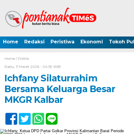
Home
Redaksi
Peristiwa
Ekonomi
Tokoh Pub
Home /
Politik
Rabu, 11 Maret 2026 - 04:59 WIB
Ichfany Silaturrahim
Bersama Keluarga Besar
MKGR Kalbar