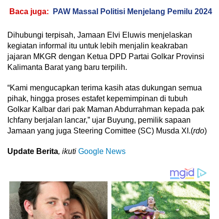
Baca juga:
PAW Massal Politisi Menjelang Pemilu 2024
Dihubungi terpisah, Jamaan Elvi Eluwis menjelaskan
kegiatan informal itu untuk lebih menjalin keakraban
jajaran MKGR dengan Ketua DPD Partai Golkar Provinsi
Kalimanta Barat yang baru terpilih.
“Kami mengucapkan terima kasih atas dukungan semua
pihak, hingga proses estafet kepemimpinan di tubuh
Golkar Kalbar dari pak Maman Abdurrahman kepada pak
Ichfany berjalan lancar,” ujar Buyung, pemilik sapaan
Jamaan yang juga Steering Comittee (SC) Musda XI.(
rdo
)
Update Berita
, ikuti
Google News