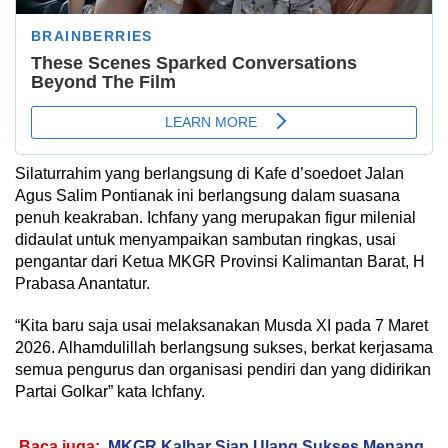
Silaturrahim yang berlangsung di Kafe d’soedoet Jalan
Agus Salim Pontianak ini berlangsung dalam suasana
penuh keakraban. Ichfany yang merupakan figur milenial
didaulat untuk menyampaikan sambutan ringkas, usai
pengantar dari Ketua MKGR Provinsi Kalimantan Barat, H
Prabasa Anantatur.
“Kita baru saja usai melaksanakan Musda XI pada 7 Maret
2026. Alhamdulillah berlangsung sukses, berkat kerjasama
semua pengurus dan organisasi pendiri dan yang didirikan
Partai Golkar” kata Ichfany.
Baca juga:
MKGR Kalbar Siap Ulang Sukses Menang