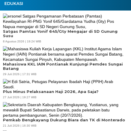
EDUKASI
Satgas Pamtas Yonif 645/Gty Mengajar di SD Gunung
Susu
8 Agustus 2026 | 19:24 WIB
Mahasiswa KKL IAIN Pontianak Kunjungi Pemdes Sungai
Batang
29 Juli 2026 | 17:31 WIB
Plus Minus Pelaksanaan Haji 2026, Apa Saja?
27 Juli 2026 | 19:27 WIB
Pemkab Bengkayang Dukung Biara dan TK di Monterado
21 Juli 2026 | 16:30 WIB