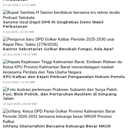
13 Juli 2026 | 17:13 WIB
Satono Usul Dapil DPR RI Singbebas Demi Wakil
Perbatasan
9 Juli 2026 | 15:36 WIB
Kantor Sekretariat Golkar Berubah Fungsi, Ada Apa?
28 Juni 2026 | 09:15 WIB
KPU Kalbar dan Kejati Perkuat Pengawalan Hukum Pemilu
9 Juni 2026 | 13:32 WIB
Fusi, Blok Politik, dan Pertaruhan NasDem di Simpang
Jalan
14 April 2026 | 09:18 WIB
Ichfany Silaturrahim Bersama Keluarga Besar MKGR