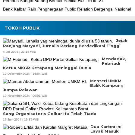
Pemdes Sungai Batang Bentuk Panitia HUT RI ke-81
Bank Kalbar Raih Penghargaan Public Relation Bergengsi Nasional
TOKOH PUBLIK
Jejak
Panjang Maryadi, Jurnalis Periang Berdedikasi Tinggi
4 Juli 2026 | 23:15 WIB
Mendadak,
Febriadi
Ketua MKGR Ketapang Meninggal Dunia
12 Desember 2024 | 16:54 WIB
Menteri UMKM
Balik Kampung
Jumpa Relawan
10 November 2024 | 00:01 WIB
Sang Organisatoris Golkar itu Telah Tiada
17 Juni 2024 | 19:35 WIB
Dua Kartini ini
Layak Masuk