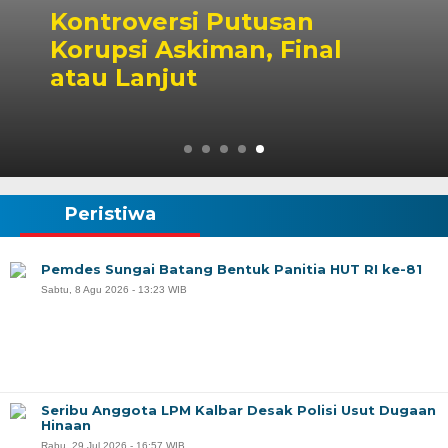
Kite Antar, Aplikasi Lokal
Kalbar Tantang Dominasi
Ojol Nasional
Peristiwa
Pemdes Sungai Batang Bentuk Panitia HUT RI ke-81
Sabtu, 8 Agu 2026 - 13:23 WIB
Seribu Anggota LPM Kalbar Desak Polisi Usut Dugaan
Hinaan
Rabu, 29 Jul 2026 - 16:57 WIB