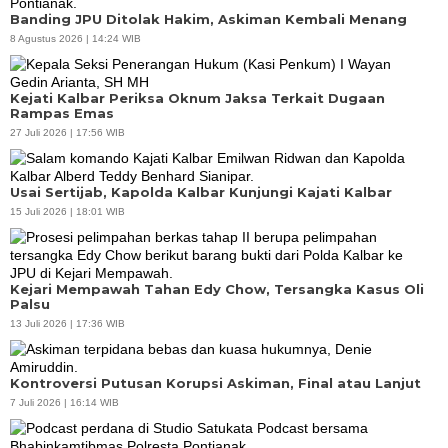
Banding JPU Ditolak Hakim, Askiman Kembali Menang
8 Agustus 2026 | 14:24 WIB
Kejati Kalbar Periksa Oknum Jaksa Terkait Dugaan
Rampas Emas
27 Juli 2026 | 17:56 WIB
Usai Sertijab, Kapolda Kalbar Kunjungi Kajati Kalbar
15 Juli 2026 | 18:01 WIB
Kejari Mempawah Tahan Edy Chow, Tersangka Kasus Oli
Palsu
13 Juli 2026 | 17:36 WIB
Kontroversi Putusan Korupsi Askiman, Final atau Lanjut
7 Juli 2026 | 16:14 WIB