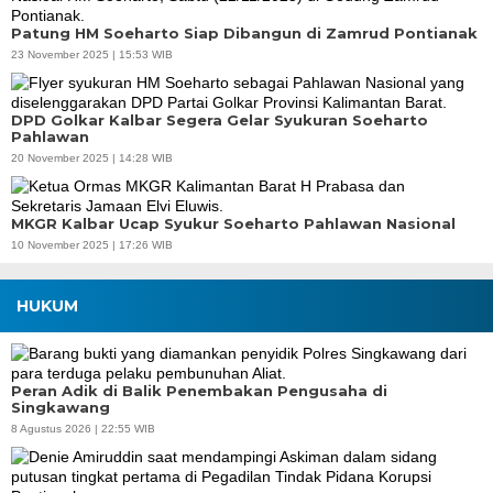
Patung HM Soeharto Siap Dibangun di Zamrud Pontianak
23 November 2025 | 15:53 WIB
DPD Golkar Kalbar Segera Gelar Syukuran Soeharto
Pahlawan
20 November 2025 | 14:28 WIB
MKGR Kalbar Ucap Syukur Soeharto Pahlawan Nasional
10 November 2025 | 17:26 WIB
HUKUM
Peran Adik di Balik Penembakan Pengusaha di
Singkawang
8 Agustus 2026 | 22:55 WIB