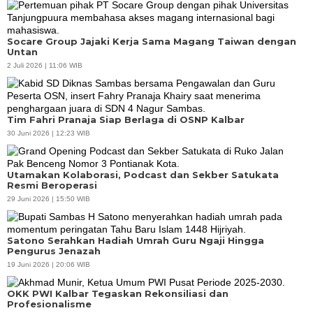
Socare Group Jajaki Kerja Sama Magang Taiwan dengan
Untan
2 Juli 2026 | 11:06 WIB
Tim Fahri Pranaja Siap Berlaga di OSNP Kalbar
30 Juni 2026 | 12:23 WIB
Utamakan Kolaborasi, Podcast dan Sekber Satukata
Resmi Beroperasi
29 Juni 2026 | 15:50 WIB
Satono Serahkan Hadiah Umrah Guru Ngaji Hingga
Pengurus Jenazah
19 Juni 2026 | 20:06 WIB
OKK PWI Kalbar Tegaskan Rekonsiliasi dan
Profesionalisme