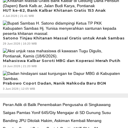
HUT ke-62, Bank Kalbar Khitanan Gratis 153 Anak
4 Juli 2026 | 21:41 WIB
Satono Tinjau Khitanan Massal Gratis untuk Anak Sambas
29 Juni 2026 | 16:20 WIB
Mahasiswa Kalbar Soroti MBG dan Koperasi Merah Putih
19 Juni 2026 | 21:20 WIB
Prabowo Copot Dadan, Nanik Nahkoda Baru BGN
3 Juni 2026 | 12:05 WIB
Peran Adik di Balik Penembakan Pengusaha di Singkawang
Satgas Pamtas Yonif 645/Gty Mengajar di SD Gunung Susu
Banding JPU Ditolak Hakim, Askiman Kembali Menang