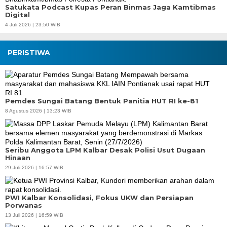
Satukata Podcast Kupas Peran Binmas Jaga Kamtibmas
Digital
4 Juli 2026 | 23:50 WIB
PERISTIWA
Pemdes Sungai Batang Bentuk Panitia HUT RI ke-81
8 Agustus 2026 | 13:23 WIB
Seribu Anggota LPM Kalbar Desak Polisi Usut Dugaan
Hinaan
29 Juli 2026 | 16:57 WIB
PWI Kalbar Konsolidasi, Fokus UKW dan Persiapan
Porwanas
13 Juli 2026 | 16:59 WIB