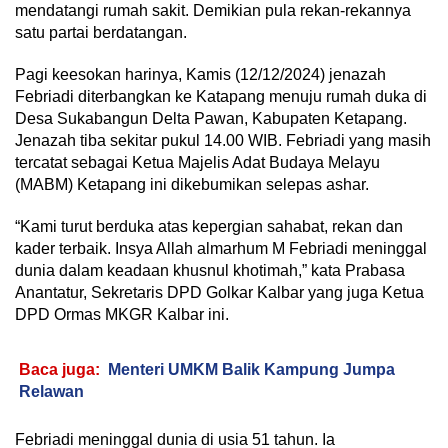
mendatangi rumah sakit. Demikian pula rekan-rekannya
satu partai berdatangan.
Pagi keesokan harinya, Kamis (12/12/2024) jenazah
Febriadi diterbangkan ke Katapang menuju rumah duka di
Desa Sukabangun Delta Pawan, Kabupaten Ketapang.
Jenazah tiba sekitar pukul 14.00 WIB. Febriadi yang masih
tercatat sebagai Ketua Majelis Adat Budaya Melayu
(MABM) Ketapang ini dikebumikan selepas ashar.
“Kami turut berduka atas kepergian sahabat, rekan dan
kader terbaik. Insya Allah almarhum M Febriadi meninggal
dunia dalam keadaan khusnul khotimah,” kata Prabasa
Anantatur, Sekretaris DPD Golkar Kalbar yang juga Ketua
DPD Ormas MKGR Kalbar ini.
Baca juga:
Menteri UMKM Balik Kampung Jumpa
Relawan
Febriadi meninggal dunia di usia 51 tahun. Ia