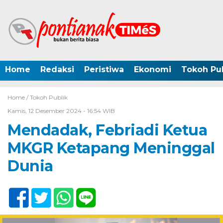
Home
Redaksi
Peristiwa
Ekonomi
Tokoh Pub
Home /
Tokoh Publik
Kamis, 12 Desember 2024 - 16:54 WIB
Mendadak, Febriadi Ketua
MKGR Ketapang Meninggal
Dunia