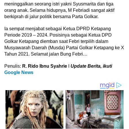
meninggalkan seorang istri yakni Syusmarita dan tiga
orang anak. Selama hidupnya, M Febriadi sangat aktif
berkiprah di jalur politik bersama Parta Golkar.
Ia sempat menjabat sebagai Ketua DPRD Ketapang
Periode 2019 – 2024. Posisinya sebagai Ketua DPD
Golkar Ketapang diemban saat Febri terpilih dalam
Musyawarah Daerah (Musda) Partai Golkar Ketapang ke X
Tahun 2021. Selamat jalan Bung Febri…
Penulis:
R. Rido Ibnu Syahrie
I
Update Berita, ikuti
Google News