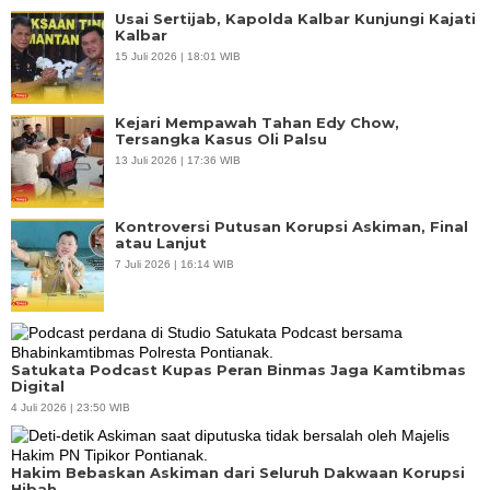
Usai Sertijab, Kapolda Kalbar Kunjungi Kajati
Kalbar
15 Juli 2026 | 18:01 WIB
Kejari Mempawah Tahan Edy Chow,
Tersangka Kasus Oli Palsu
13 Juli 2026 | 17:36 WIB
Kontroversi Putusan Korupsi Askiman, Final
atau Lanjut
7 Juli 2026 | 16:14 WIB
Satukata Podcast Kupas Peran Binmas Jaga Kamtibmas
Digital
4 Juli 2026 | 23:50 WIB
Hakim Bebaskan Askiman dari Seluruh Dakwaan Korupsi
Hibah