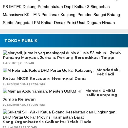
PB IMTEK Dukung Pembentukan Dapil Kalbar 3 Singbebas
Mahasiswa KKL IAIN Pontianak Kunjungi Pemdes Sungai Batang
Seribu Anggota LPM Kalbar Desak Polisi Usut Dugaan Hinaan
TOKOH PUBLIK
Jejak
Panjang Maryadi, Jurnalis Periang Berdedikasi Tinggi
4 Juli 2026 | 23:15 WIB
Mendadak,
Febriadi
Ketua MKGR Ketapang Meninggal Dunia
12 Desember 2024 | 16:54 WIB
Menteri UMKM
Balik Kampung
Jumpa Relawan
10 November 2024 | 00:01 WIB
Sang Organisatoris Golkar itu Telah Tiada
17 Juni 2024 | 19:35 WIB