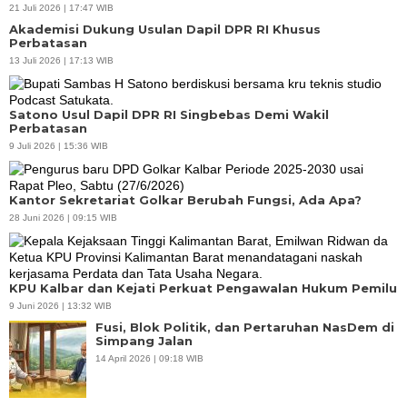
21 Juli 2026 | 17:47 WIB
Akademisi Dukung Usulan Dapil DPR RI Khusus
Perbatasan
13 Juli 2026 | 17:13 WIB
Satono Usul Dapil DPR RI Singbebas Demi Wakil
Perbatasan
9 Juli 2026 | 15:36 WIB
Kantor Sekretariat Golkar Berubah Fungsi, Ada Apa?
28 Juni 2026 | 09:15 WIB
KPU Kalbar dan Kejati Perkuat Pengawalan Hukum Pemilu
9 Juni 2026 | 13:32 WIB
Fusi, Blok Politik, dan Pertaruhan NasDem di
Simpang Jalan
14 April 2026 | 09:18 WIB