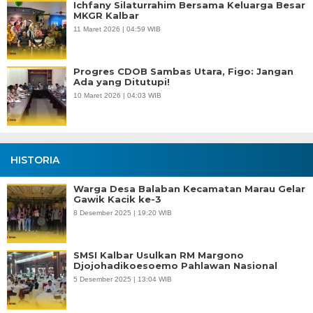
Ichfany Silaturrahim Bersama Keluarga Besar
MKGR Kalbar
11 Maret 2026 | 04:59 WIB
Progres CDOB Sambas Utara, Figo: Jangan
Ada yang Ditutupi!
10 Maret 2026 | 04:03 WIB
HISTORIA
Warga Desa Balaban Kecamatan Marau Gelar
Gawik Kacik ke-3
8 Desember 2025 | 19:20 WIB
SMSI Kalbar Usulkan RM Margono
Djojohadikoesoemo Pahlawan Nasional
5 Desember 2025 | 13:04 WIB