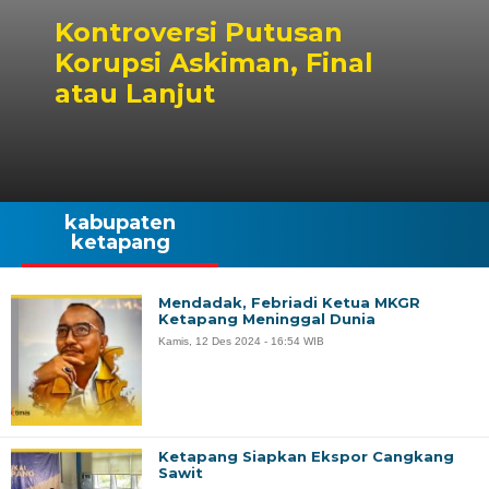
Kontroversi Putusan
Korupsi Askiman, Final
atau Lanjut
kabupaten
ketapang
Mendadak, Febriadi Ketua MKGR
Ketapang Meninggal Dunia
Kamis, 12 Des 2024 - 16:54 WIB
Ketapang Siapkan Ekspor Cangkang
Sawit