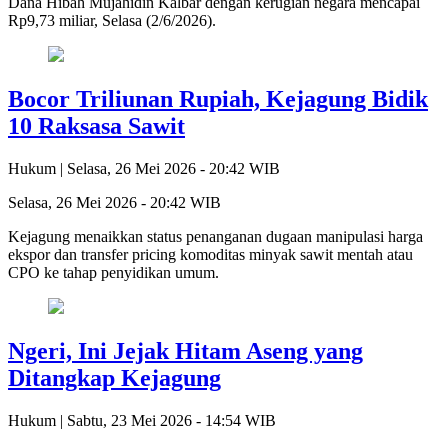
Dana Hibah Mujahidin Kalbar dengan kerugian negara mencapai
Rp9,73 miliar, Selasa (2/6/2026).
Bocor Triliunan Rupiah, Kejagung Bidik
10 Raksasa Sawit
Hukum |
Selasa, 26 Mei 2026 - 20:42 WIB
Selasa, 26 Mei 2026 - 20:42 WIB
Kejagung menaikkan status penanganan dugaan manipulasi harga
ekspor dan transfer pricing komoditas minyak sawit mentah atau
CPO ke tahap penyidikan umum.
Ngeri, Ini Jejak Hitam Aseng yang
Ditangkap Kejagung
Hukum |
Sabtu, 23 Mei 2026 - 14:54 WIB