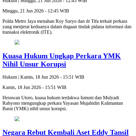
Hukum |
Minggu, 21 Jun 2026 - 12:45 WIB
Minggu, 21 Jun 2026 - 12:45 WIB
Polda Metro Jaya menahan Roy Suryo dan dr Tifa terkait perkara
yang menjerat keduanya dalam dugaan tindak pidana informasi dan
transaksi elektronik (ITE).
Kuasa Hukum Ungkap Perkara YMK
Nihil Unsur Korupsi
Hukum |
Kamis, 18 Jun 2026 - 15:51 WIB
Kamis, 18 Jun 2026 - 15:51 WIB
Herawan Utoro, kuasa hukum terdakwa Ismuni dan Mulyadi
Rahyono mengungkap perkara Yayasan Mujahidin Kalimantan
Barat (YMK) nihil unsur korupsi.
Negara Rebut Kembali Aset Eddy Tansil