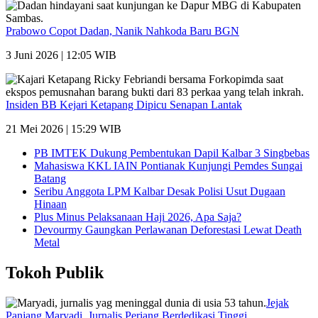
Prabowo Copot Dadan, Nanik Nahkoda Baru BGN
3 Juni 2026 | 12:05 WIB
Insiden BB Kejari Ketapang Dipicu Senapan Lantak
21 Mei 2026 | 15:29 WIB
PB IMTEK Dukung Pembentukan Dapil Kalbar 3 Singbebas
Mahasiswa KKL IAIN Pontianak Kunjungi Pemdes Sungai
Batang
Seribu Anggota LPM Kalbar Desak Polisi Usut Dugaan
Hinaan
Plus Minus Pelaksanaan Haji 2026, Apa Saja?
Devourmy Gaungkan Perlawanan Deforestasi Lewat Death
Metal
Tokoh Publik
Jejak
Panjang Maryadi, Jurnalis Periang Berdedikasi Tinggi