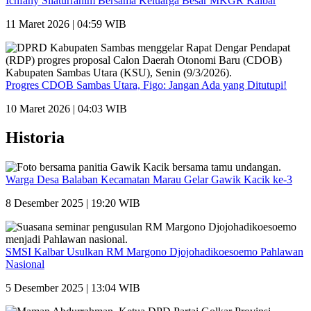
Ichfany Silaturrahim Bersama Keluarga Besar MKGR Kalbar
11 Maret 2026 | 04:59 WIB
Progres CDOB Sambas Utara, Figo: Jangan Ada yang Ditutupi!
10 Maret 2026 | 04:03 WIB
Historia
Warga Desa Balaban Kecamatan Marau Gelar Gawik Kacik ke-3
8 Desember 2025 | 19:20 WIB
SMSI Kalbar Usulkan RM Margono Djojohadikoesoemo Pahlawan
Nasional
5 Desember 2025 | 13:04 WIB