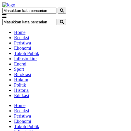
Home
Redaksi
Peristiwa
Ekonomi
Tokoh Publik
Infrastruktur
Energi
Sport
Birokrasi
Hukum
Politik
Historia
Edukasi
Home
Redaksi
Peristiwa
Ekonomi
Tokoh Publik