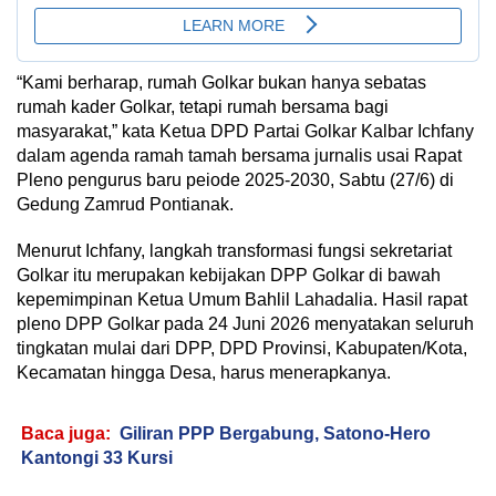
“Kami berharap, rumah Golkar bukan hanya sebatas
rumah kader Golkar, tetapi rumah bersama bagi
masyarakat,” kata Ketua DPD Partai Golkar Kalbar Ichfany
dalam agenda ramah tamah bersama jurnalis usai Rapat
Pleno pengurus baru peiode 2025-2030, Sabtu (27/6) di
Gedung Zamrud Pontianak.
Menurut Ichfany, langkah transformasi fungsi sekretariat
Golkar itu merupakan kebijakan DPP Golkar di bawah
kepemimpinan Ketua Umum Bahlil Lahadalia. Hasil rapat
pleno DPP Golkar pada 24 Juni 2026 menyatakan seluruh
tingkatan mulai dari DPP, DPD Provinsi, Kabupaten/Kota,
Kecamatan hingga Desa, harus menerapkanya.
Baca juga:
Giliran PPP Bergabung, Satono-Hero
Kantongi 33 Kursi