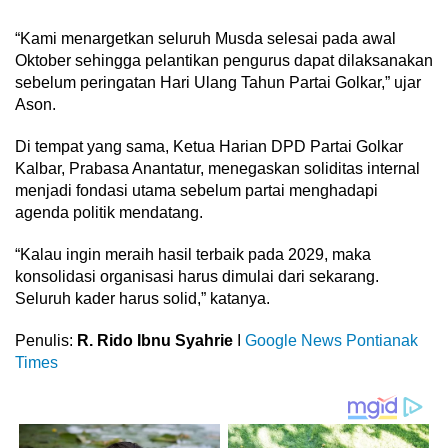
“Kami menargetkan seluruh Musda selesai pada awal
Oktober sehingga pelantikan pengurus dapat dilaksanakan
sebelum peringatan Hari Ulang Tahun Partai Golkar,” ujar
Ason.
Di tempat yang sama, Ketua Harian DPD Partai Golkar
Kalbar, Prabasa Anantatur, menegaskan soliditas internal
menjadi fondasi utama sebelum partai menghadapi
agenda politik mendatang.
“Kalau ingin meraih hasil terbaik pada 2029, maka
konsolidasi organisasi harus dimulai dari sekarang.
Seluruh kader harus solid,” katanya.
Penulis:
R. Rido Ibnu Syahrie
I
Google News Pontianak
Times