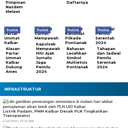
Pimpinan
Daftarnya
Nasdem
Melawi
Politik
Politik
Politik
Politik
Kapolsek
Alasan
Mempawah
Bahasan
Tahapan
Partai
Hilir Ajak
Lecehkan
dan Jadwal
Ummat
Jurnalis
Simbol
Pemilu
Kalbar
Jaga
Multietnis
Serentak
Dukung
Pemilu
Pontianak
2024
Anies
2024
INFRASTRUKTUR
Listrik Padam, PMM Kalbar Desak PLN Tingkatkan
Transparansi
4 Juli 2026 | 22:14 WIB