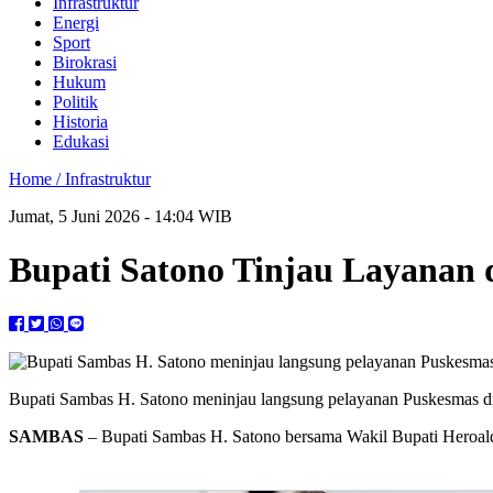
Infrastruktur
Energi
Sport
Birokrasi
Hukum
Politik
Historia
Edukasi
Home /
Infrastruktur
Jumat, 5 Juni 2026 - 14:04 WIB
Bupati Satono Tinjau Layanan 
Bupati Sambas H. Satono meninjau langsung pelayanan Puskesmas d
SAMBAS
– Bupati Sambas H. Satono bersama Wakil Bupati Heroal