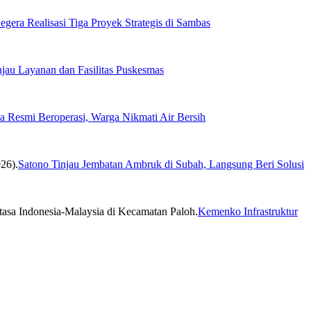
egera Realisasi Tiga Proyek Strategis di Sambas
njau Layanan dan Fasilitas Puskesmas
 Resmi Beroperasi, Warga Nikmati Air Bersih
Satono Tinjau Jembatan Ambruk di Subah, Langsung Beri Solusi
Kemenko Infrastruktur