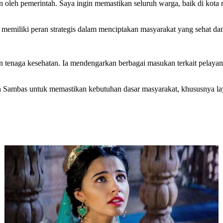
n oleh pemerintah. Saya ingin memastikan seluruh warga, baik di kota
 memiliki peran strategis dalam menciptakan masyarakat yang sehat dan
enaga kesehatan. Ia mendengarkan berbagai masukan terkait pelayanan k
 Sambas untuk memastikan kebutuhan dasar masyarakat, khususnya laya