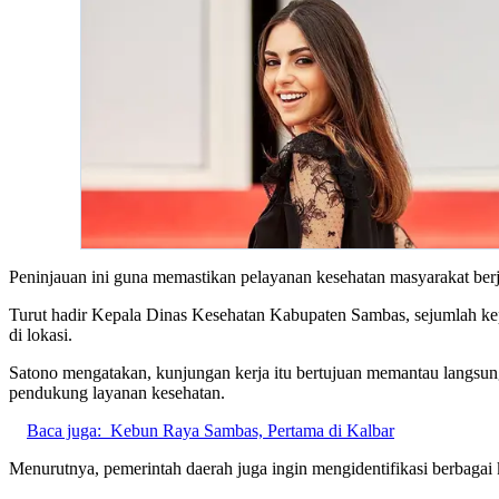
Peninjauan ini guna memastikan pelayanan kesehatan masyarakat ber
Turut hadir Kepala Dinas Kesehatan Kabupaten Sambas, sejumlah ke
di lokasi.
Satono mengatakan, kunjungan kerja itu bertujuan memantau langsung 
pendukung layanan kesehatan.
Baca juga:
Kebun Raya Sambas, Pertama di Kalbar
Menurutnya, pemerintah daerah juga ingin mengidentifikasi berbagai ke