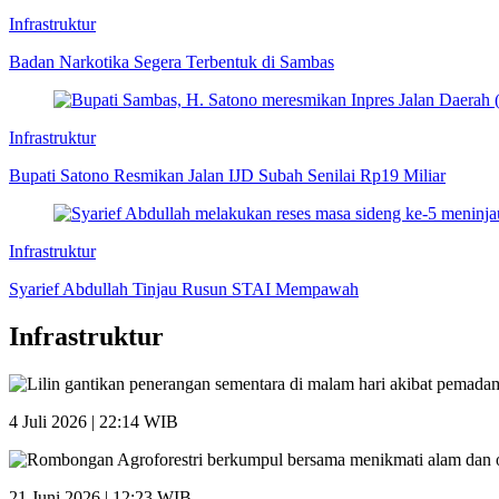
Infrastruktur
Badan Narkotika Segera Terbentuk di Sambas
Infrastruktur
Bupati Satono Resmikan Jalan IJD Subah Senilai Rp19 Miliar
Infrastruktur
Syarief Abdullah Tinjau Rusun STAI Mempawah
Infrastruktur
4 Juli 2026 | 22:14 WIB
21 Juni 2026 | 12:23 WIB