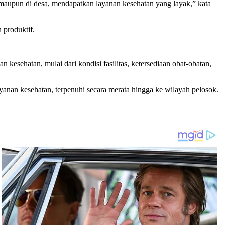
 maupun di desa, mendapatkan layanan kesehatan yang layak,” kata
 produktif.
esehatan, mulai dari kondisi fasilitas, ketersediaan obat-obatan,
nan kesehatan, terpenuhi secara merata hingga ke wilayah pelosok.