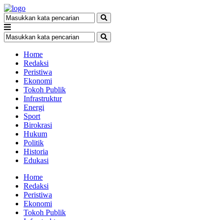
Home
Redaksi
Peristiwa
Ekonomi
Tokoh Publik
Infrastruktur
Energi
Sport
Birokrasi
Hukum
Politik
Historia
Edukasi
Home
Redaksi
Peristiwa
Ekonomi
Tokoh Publik