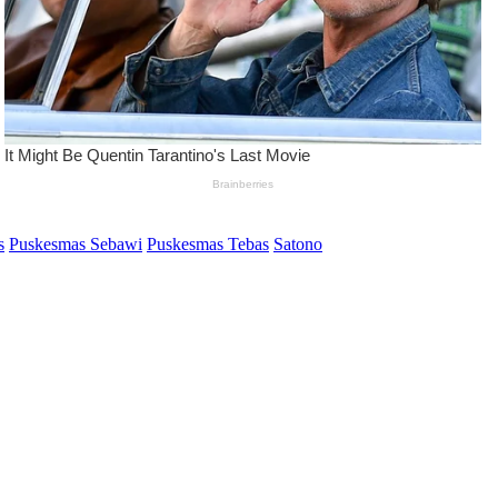
s
Puskesmas Sebawi
Puskesmas Tebas
Satono