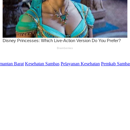
mantan Barat
Kesehatan Sambas
Pelayanan Kesehatan
Pemkab Samba