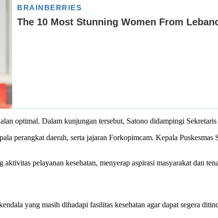
jalan optimal. Dalam kunjungan tersebut, Satono didampingi Sekreta
pala perangkat daerah, serta jajaran Forkopimcam. Kepala Puskesma
aktivitas pelayanan kesehatan, menyerap aspirasi masyarakat dan tena
ndala yang masih dihadapi fasilitas kesehatan agar dapat segera ditind