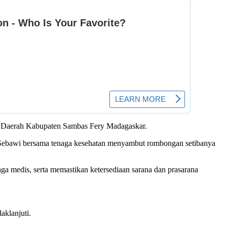
ris Daerah Kabupaten Sambas Fery Madagaskar.
s Sebawi bersama tenaga kesehatan menyambut rombongan setibanya
ga medis, serta memastikan ketersediaan sarana dan prasarana
aklanjuti.