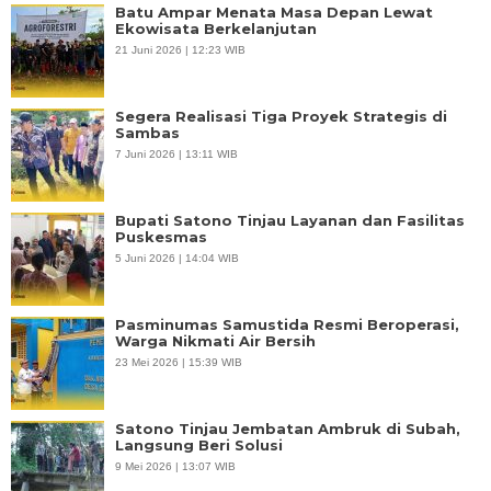
Batu Ampar Menata Masa Depan Lewat
Ekowisata Berkelanjutan
21 Juni 2026 | 12:23 WIB
Segera Realisasi Tiga Proyek Strategis di
Sambas
7 Juni 2026 | 13:11 WIB
Bupati Satono Tinjau Layanan dan Fasilitas
Puskesmas
5 Juni 2026 | 14:04 WIB
Pasminumas Samustida Resmi Beroperasi,
Warga Nikmati Air Bersih
23 Mei 2026 | 15:39 WIB
Satono Tinjau Jembatan Ambruk di Subah,
Langsung Beri Solusi
9 Mei 2026 | 13:07 WIB