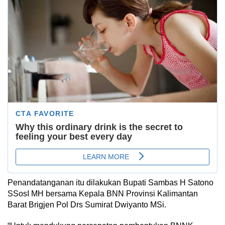
Penandatanganan itu dilakukan Bupati Sambas H Satono
SSosI MH bersama Kepala BNN Provinsi Kalimantan
Barat Brigjen Pol Drs Sumirat Dwiyanto MSi.