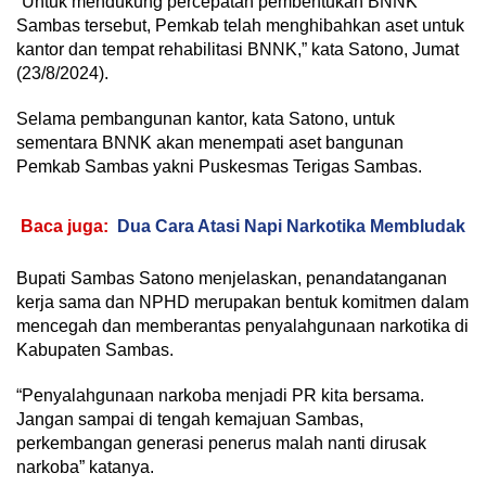
“Untuk mendukung percepatan pembentukan BNNK
Sambas tersebut, Pemkab telah menghibahkan aset untuk
kantor dan tempat rehabilitasi BNNK,” kata Satono, Jumat
(23/8/2024).
Selama pembangunan kantor, kata Satono, untuk
sementara BNNK akan menempati aset bangunan
Pemkab Sambas yakni Puskesmas Terigas Sambas.
Baca juga:
Dua Cara Atasi Napi Narkotika Membludak
Bupati Sambas Satono menjelaskan, penandatanganan
kerja sama dan NPHD merupakan bentuk komitmen dalam
mencegah dan memberantas penyalahgunaan narkotika di
Kabupaten Sambas.
“Penyalahgunaan narkoba menjadi PR kita bersama.
Jangan sampai di tengah kemajuan Sambas,
perkembangan generasi penerus malah nanti dirusak
narkoba” katanya.