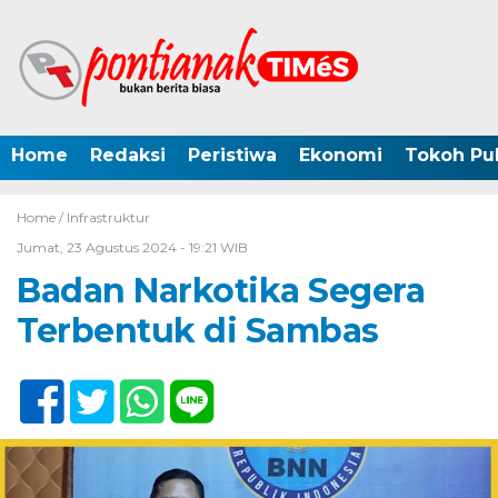
Home
Redaksi
Peristiwa
Ekonomi
Tokoh Pub
Home /
Infrastruktur
Jumat, 23 Agustus 2024 - 19:21 WIB
Badan Narkotika Segera
Terbentuk di Sambas