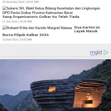
10 November 2024 | 00:01 WIB
Sang Organisatoris Golkar itu Telah Tiada
17 Juni 2024 | 19:35 WIB
Dua Kartini ini
Layak Masuk
Bursa Pilgub Kalbar 2024
22 April 2024 | 23:02 WIB