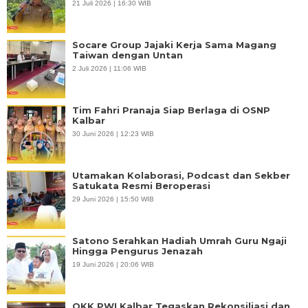
21 Juli 2026 | 16:30 WIB
Socare Group Jajaki Kerja Sama Magang
Taiwan dengan Untan
2 Juli 2026 | 11:06 WIB
Tim Fahri Pranaja Siap Berlaga di OSNP
Kalbar
30 Juni 2026 | 12:23 WIB
Utamakan Kolaborasi, Podcast dan Sekber
Satukata Resmi Beroperasi
29 Juni 2026 | 15:50 WIB
Satono Serahkan Hadiah Umrah Guru Ngaji
Hingga Pengurus Jenazah
19 Juni 2026 | 20:06 WIB
OKK PWI Kalbar Tegaskan Rekonsiliasi dan