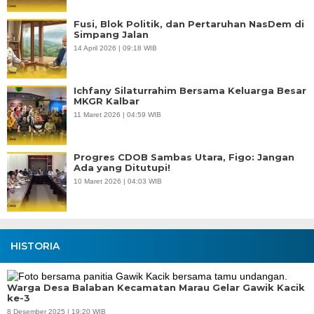
Fusi, Blok Politik, dan Pertaruhan NasDem di
Simpang Jalan
14 April 2026 | 09:18 WIB
Ichfany Silaturrahim Bersama Keluarga Besar
MKGR Kalbar
11 Maret 2026 | 04:59 WIB
Progres CDOB Sambas Utara, Figo: Jangan
Ada yang Ditutupi!
10 Maret 2026 | 04:03 WIB
HISTORIA
Warga Desa Balaban Kecamatan Marau Gelar Gawik Kacik
ke-3
8 Desember 2025 | 19:20 WIB