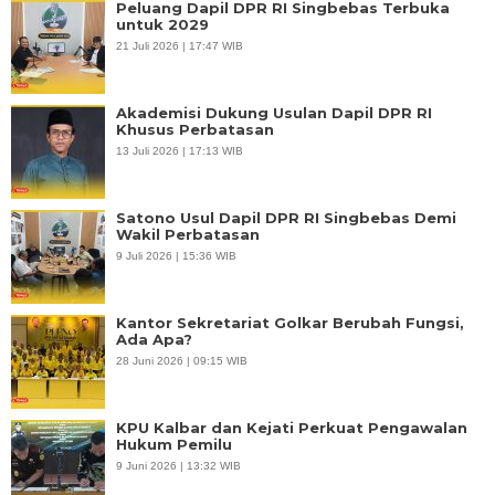
Peluang Dapil DPR RI Singbebas Terbuka
untuk 2029
21 Juli 2026 | 17:47 WIB
Akademisi Dukung Usulan Dapil DPR RI
Khusus Perbatasan
13 Juli 2026 | 17:13 WIB
Satono Usul Dapil DPR RI Singbebas Demi
Wakil Perbatasan
9 Juli 2026 | 15:36 WIB
Kantor Sekretariat Golkar Berubah Fungsi,
Ada Apa?
28 Juni 2026 | 09:15 WIB
KPU Kalbar dan Kejati Perkuat Pengawalan
Hukum Pemilu
9 Juni 2026 | 13:32 WIB