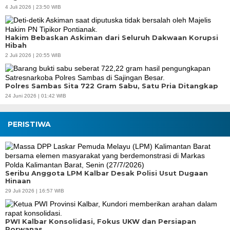
4 Juli 2026 | 23:50 WIB
Hakim Bebaskan Askiman dari Seluruh Dakwaan Korupsi
Hibah
2 Juli 2026 | 20:55 WIB
Polres Sambas Sita 722 Gram Sabu, Satu Pria Ditangkap
24 Juni 2026 | 01:42 WIB
PERISTIWA
Seribu Anggota LPM Kalbar Desak Polisi Usut Dugaan
Hinaan
29 Juli 2026 | 16:57 WIB
PWI Kalbar Konsolidasi, Fokus UKW dan Persiapan
Porwanas