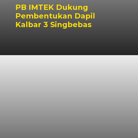
PB IMTEK Dukung
Pembentukan Dapil
Kalbar 3 Singbebas