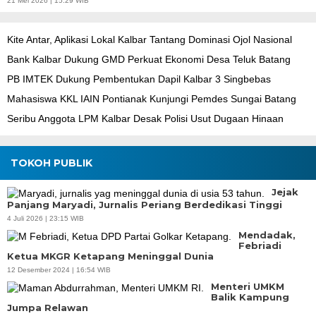
21 Mei 2026 | 15:29 WIB
Kite Antar, Aplikasi Lokal Kalbar Tantang Dominasi Ojol Nasional
Bank Kalbar Dukung GMD Perkuat Ekonomi Desa Teluk Batang
PB IMTEK Dukung Pembentukan Dapil Kalbar 3 Singbebas
Mahasiswa KKL IAIN Pontianak Kunjungi Pemdes Sungai Batang
Seribu Anggota LPM Kalbar Desak Polisi Usut Dugaan Hinaan
TOKOH PUBLIK
Jejak
Panjang Maryadi, Jurnalis Periang Berdedikasi Tinggi
4 Juli 2026 | 23:15 WIB
Mendadak,
Febriadi
Ketua MKGR Ketapang Meninggal Dunia
12 Desember 2024 | 16:54 WIB
Menteri UMKM
Balik Kampung
Jumpa Relawan