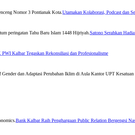
Utamakan Kolaborasi, Podcast dan Se
Satono Serahkan Hadia
PWI Kalbar Tegaskan Rekonsiliasi dan Profesionalisme
Bank Kalbar Raih Penghargaan Public Relation Bergengsi Nas