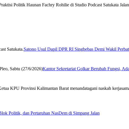
Satono Usul Dapil DPR RI Singbebas Demi Wakil Perbat
Kantor Sekretariat Golkar Berubah Fungsi, Ad
Blok Politik, dan Pertaruhan NasDem di Simpang Jalan