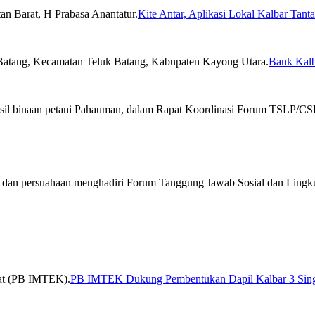
Kite Antar, Aplikasi Lokal Kalbar Tan
Bank Kal
PB IMTEK Dukung Pembentukan Dapil Kalbar 3 Sin