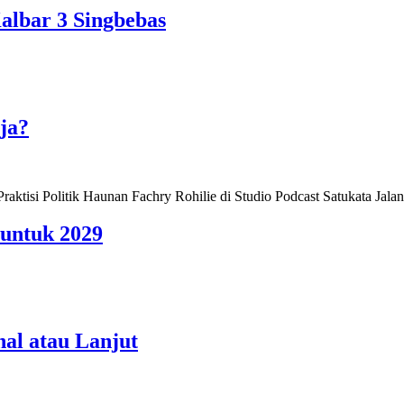
lbar 3 Singbebas
ja?
 untuk 2029
al atau Lanjut