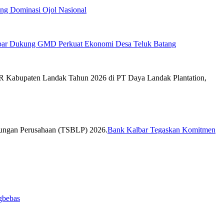
tang Dominasi Ojol Nasional
bar Dukung GMD Perkuat Ekonomi Desa Teluk Batang
Bank Kalbar Tegaskan Komitmen
gbebas