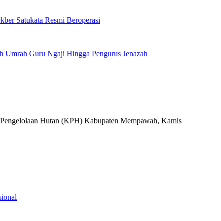
kber Satukata Resmi Beroperasi
h Umrah Guru Ngaji Hingga Pengurus Jenazah
ional