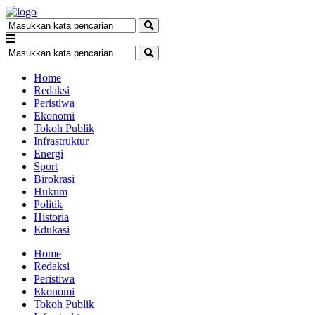
Home
Redaksi
Peristiwa
Ekonomi
Tokoh Publik
Infrastruktur
Energi
Sport
Birokrasi
Hukum
Politik
Historia
Edukasi
Home
Redaksi
Peristiwa
Ekonomi
Tokoh Publik