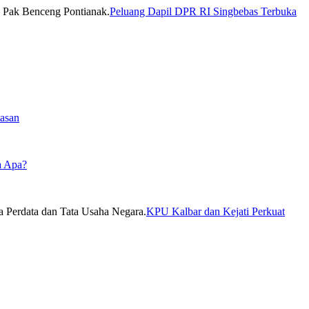
Peluang Dapil DPR RI Singbebas Terbuka
asan
a Apa?
KPU Kalbar dan Kejati Perkuat