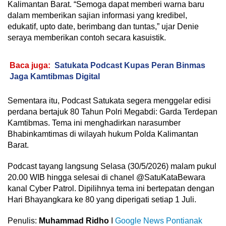
Kalimantan Barat. “Semoga dapat memberi warna baru
dalam memberikan sajian informasi yang kredibel,
edukatif, upto date, berimbang dan tuntas,” ujar Denie
seraya memberikan contoh secara kasuistik.
Baca juga:
Satukata Podcast Kupas Peran Binmas
Jaga Kamtibmas Digital
Sementara itu, Podcast Satukata segera menggelar edisi
perdana bertajuk 80 Tahun Polri Megabdi: Garda Terdepan
Kamtibmas. Tema ini menghadirkan narasumber
Bhabinkamtimas di wilayah hukum Polda Kalimantan
Barat.
Podcast tayang langsung Selasa (30/5/2026) malam pukul
20.00 WIB hingga selesai di chanel @SatuKataBewara
kanal Cyber Patrol. Dipilihnya tema ini bertepatan dengan
Hari Bhayangkara ke 80 yang diperigati setiap 1 Juli.
Penulis:
Muhammad Ridho
I
Google News Pontianak