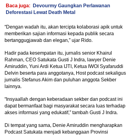
Baca juga:
Devourmy Gaungkan Perlawanan
Deforestasi Lewat Death Metal
“Dengan wadah itu, akan tercipta kolaborasi apik untuk
memberikan sajian informasi kepada publik secara
bertanggugjawab dan elegan,” ujar Rido.
Hadir pada kesempatan itu, jurnalis senior Khairul
Rahman, CEO Satukata Gusti J Indra, lawyer Denie
Amiruddin, Yuni Ardi Ketua IJTI, Ketua IWOI Syafaruddi
Delvin beserta para anggotanya, Host podcast sekaligus
jurnalis Stefanus Akim dan puluhan anggota Sekber
lainnya.
“Insyaallah dengan keberadaan sekber dan podcast ini
dapat bermanfaat bagi masyarakat secara luas terhadap
akses informasi yang edukatif,” tambah Gusti J Indra.
Di tempat yang sama, Denie Amiruddin mengharapkan
Podcast Satukata menjadi kebanggaan Provinsi