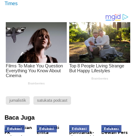
Times
jurnalistik
satukata podcast
Baca Juga
Edukasi
Edukasi
Edukasi
Edukasi