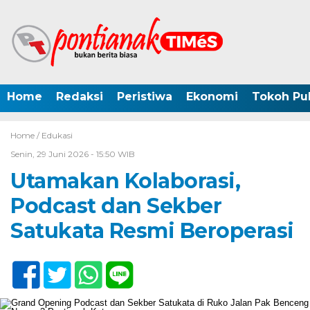
Home
Redaksi
Peristiwa
Ekonomi
Tokoh Pub
Home /
Edukasi
Senin, 29 Juni 2026 - 15:50 WIB
Utamakan Kolaborasi,
Podcast dan Sekber
Satukata Resmi Beroperasi