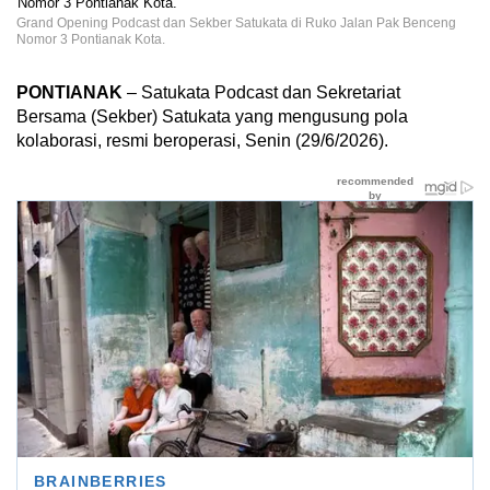
Grand Opening Podcast dan Sekber Satukata di Ruko Jalan Pak Benceng
Nomor 3 Pontianak Kota.
PONTIANAK
– Satukata Podcast dan Sekretariat
Bersama (Sekber) Satukata yang mengusung pola
kolaborasi, resmi beroperasi, Senin (29/6/2026).