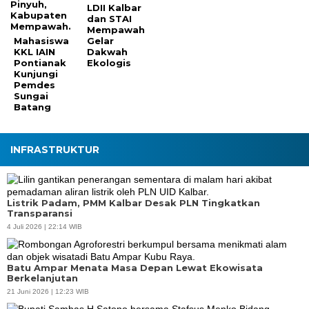
LDII Kalbar
dan STAI
Mempawah
Mahasiswa
Gelar
KKL IAIN
Dakwah
Pontianak
Ekologis
Kunjungi
Pemdes
Sungai
Batang
INFRASTRUKTUR
Listrik Padam, PMM Kalbar Desak PLN Tingkatkan
Transparansi
4 Juli 2026 | 22:14 WIB
Batu Ampar Menata Masa Depan Lewat Ekowisata
Berkelanjutan
21 Juni 2026 | 12:23 WIB