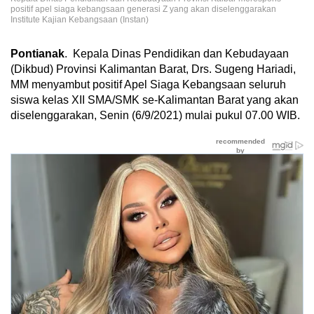
positif apel siaga kebangsaan generasi Z yang akan diselenggarakan
Institute Kajian Kebangsaan (Instan)
Pontianak
. Kepala Dinas Pendidikan dan Kebudayaan
(Dikbud) Provinsi Kalimantan Barat, Drs. Sugeng Hariadi,
MM menyambut positif Apel Siaga Kebangsaan seluruh
siswa kelas XII SMA/SMK se-Kalimantan Barat yang akan
diselenggarakan, Senin (6/9/2021) mulai pukul 07.00 WIB.