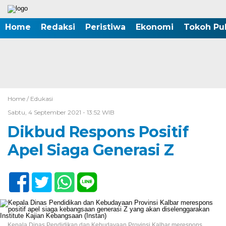
Home
Redaksi
Peristiwa
Ekonomi
Tokoh Pub
Home /
Edukasi
Sabtu, 4 September 2021 - 13:52 WIB
Dikbud Respons Positif
Apel Siaga Generasi Z
Kepala Dinas Pendidikan dan Kebudayaan Provinsi Kalbar merespons