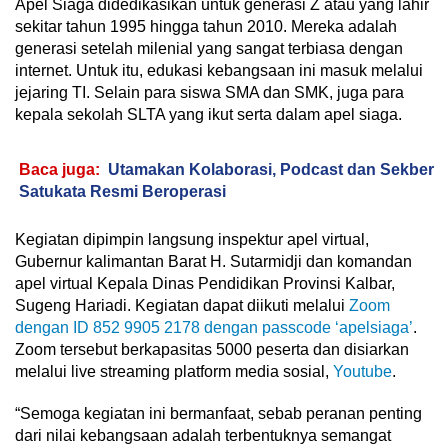
Apel Siaga didedikasikan untuk generasi Z atau yang lahir
sekitar tahun 1995 hingga tahun 2010. Mereka adalah
generasi setelah milenial yang sangat terbiasa dengan
internet. Untuk itu, edukasi kebangsaan ini masuk melalui
jejaring TI. Selain para siswa SMA dan SMK, juga para
kepala sekolah SLTA yang ikut serta dalam apel siaga.
Baca juga:
Utamakan Kolaborasi, Podcast dan Sekber
Satukata Resmi Beroperasi
Kegiatan dipimpin langsung inspektur apel virtual,
Gubernur kalimantan Barat H. Sutarmidji dan komandan
apel virtual Kepala Dinas Pendidikan Provinsi Kalbar,
Sugeng Hariadi. Kegiatan dapat diikuti melalui
Zoom
dengan ID 852 9905 2178 dengan passcode ‘apelsiaga’
.
Zoom tersebut berkapasitas 5000 peserta dan disiarkan
melalui live streaming platform media sosial,
Youtube
.
“Semoga kegiatan ini bermanfaat, sebab peranan penting
dari nilai kebangsaan adalah terbentuknya semangat