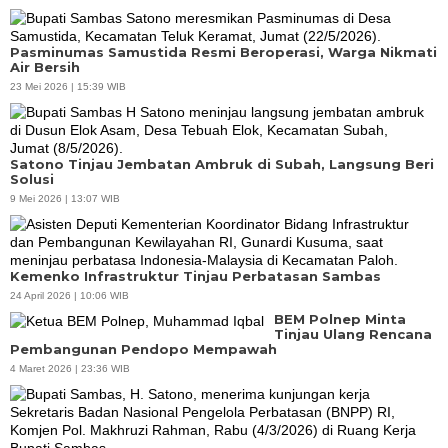
Pasminumas Samustida Resmi Beroperasi, Warga Nikmati
Air Bersih
23 Mei 2026 | 15:39 WIB
Satono Tinjau Jembatan Ambruk di Subah, Langsung Beri
Solusi
9 Mei 2026 | 13:07 WIB
Kemenko Infrastruktur Tinjau Perbatasan Sambas
24 April 2026 | 10:06 WIB
BEM Polnep Minta
Tinjau Ulang Rencana
Pembangunan Pendopo Mempawah
4 Maret 2026 | 23:36 WIB