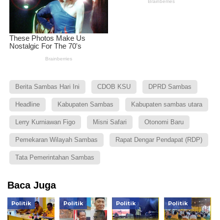
Berita Sambas Hari Ini
CDOB KSU
DPRD Sambas
Headline
Kabupaten Sambas
Kabupaten sambas utara
Lerry Kurniawan Figo
Misni Safari
Otonomi Baru
Pemekaran Wilayah Sambas
Rapat Dengar Pendapat (RDP)
Tata Pemerintahan Sambas
Baca Juga
Politik
Politik
Politik
Politik