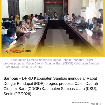
DPRD Kabupaten Sambas menggelar Rapat Dengar Pendapat (RDP)
progres proposal Calon Daerah Otonomi Baru (CDOB) Kabupaten Sambas
Utara (KSU), Senin (9/3/2026).
Sambas
– DPRD Kabupaten Sambas menggelar Rapat
Dengar Pendapat (RDP) progres proposal Calon Daerah
Otonomi Baru (CDOB) Kabupaten Sambas Utara (KSU),
Senin (9/3/2026).