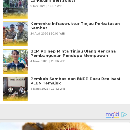
Langsung Beri Solusi
9 Mei 2026 | 13:07 WIB
Kemenko Infrastruktur Tinjau Perbatasan
Sambas
24 April 2026 | 10:06 WIB
BEM Polnep Minta Tinjau Ulang Rencana
Pembangunan Pendopo Mempawah
4 Maret 2026 | 23:36 WIB
Pemkab Sambas dan BNPP Pacu Realisasi
PLBN Temajuk
4 Maret 2026 | 17:42 WIB