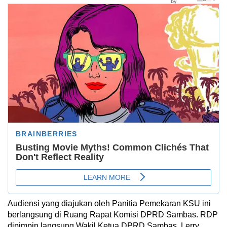
Audiensi yang diajukan oleh Panitia Pemekaran KSU ini
berlangsung di Ruang Rapat Komisi DPRD Sambas. RDP
dipimpin langsung Wakil Ketua DPRD Sambas, Lerry