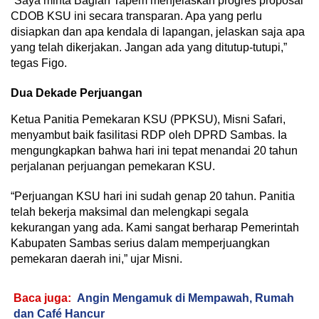
“Saya minta Bagian Tapem menjelaskan progres proposal
CDOB KSU ini secara transparan. Apa yang perlu
disiapkan dan apa kendala di lapangan, jelaskan saja apa
yang telah dikerjakan. Jangan ada yang ditutup-tutupi,”
tegas Figo.
Dua Dekade Perjuangan
Ketua Panitia Pemekaran KSU (PPKSU), Misni Safari,
menyambut baik fasilitasi RDP oleh DPRD Sambas. Ia
mengungkapkan bahwa hari ini tepat menandai 20 tahun
perjalanan perjuangan pemekaran KSU.
“Perjuangan KSU hari ini sudah genap 20 tahun. Panitia
telah bekerja maksimal dan melengkapi segala
kekurangan yang ada. Kami sangat berharap Pemerintah
Kabupaten Sambas serius dalam memperjuangkan
pemekaran daerah ini,” ujar Misni.
Baca juga:
Angin Mengamuk di Mempawah, Rumah
dan Café Hancur