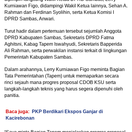
Kurniawan Figo, didampingi Wakil Ketua lainnya, Sehan A.
Rahman dan Ferdinan Syolihin, serta Ketua Komisi I
DPRD Sambas, Anwari.
Turut hadir dalam pertemuan tersebut sejumlah Anggota
DPRD Kabupaten Sambas, Sekretaris DPRD Fatma
Aghitsni, Kabag Tapem Iswahyudi, Sekretaris Bapperida
Ali Rahman, serta perwakilan instansi terkait di lingkungan
Pemerintah Kabupaten Sambas.
Dalam arahannya, Lerry Kurniawan Figo meminta Bagian
Tata Pemerintahan (Tapem) untuk memaparkan secara
rinci sejauh mana progres proposal CDOB KSU serta
langkah-langkah teknis yang harus segera dipenuhi oleh
panitia.
Baca juga:
PKP Berdikari Ekspos Ganjar di
Kacirebonan