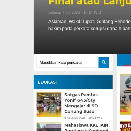
Final atau Lanj
Selasa, 7 Jul 2026 - 16:14 WIB
Askiman, Wakil Bupati Sintang Periode
hakim pada perkara korupsi dana hibah
EDUKASI
Satgas Pamtas
Yonif 645/Gty
Mengajar di SD
Gunung Susu
8 Agustus 2026 | 19:24 WIB
Mahasiswa KKL IAIN
Pontianak Kunjungi