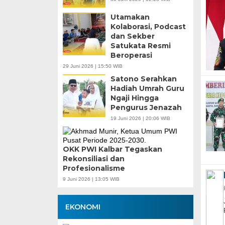
Utamakan
Kolaborasi, Podcast
dan Sekber
Satukata Resmi
Beroperasi
29 Juni 2026 | 15:50 WIB
Satono Serahkan
Hadiah Umrah Guru
Ngaji Hingga
Pengurus Jenazah
19 Juni 2026 | 20:06 WIB
OKK PWI Kalbar Tegaskan
Rekonsiliasi dan
Profesionalisme
9 Juni 2026 | 13:05 WIB
EKONOMI