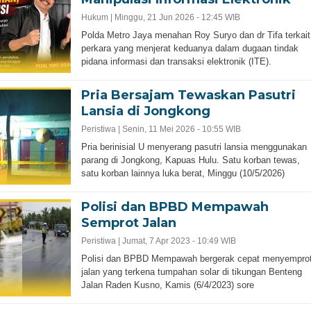
Hukum |
Minggu, 21 Jun 2026 - 12:45 WIB
Polda Metro Jaya menahan Roy Suryo dan dr Tifa terkait
perkara yang menjerat keduanya dalam dugaan tindak
pidana informasi dan transaksi elektronik (ITE).
Pria Bersajam Tewaskan Pasutri
Lansia di Jongkong
Peristiwa |
Senin, 11 Mei 2026 - 10:55 WIB
Pria berinisial U menyerang pasutri lansia menggunakan
parang di Jongkong, Kapuas Hulu. Satu korban tewas,
satu korban lainnya luka berat, Minggu (10/5/2026)
Polisi dan BPBD Mempawah
Semprot Jalan
Peristiwa |
Jumat, 7 Apr 2023 - 10:49 WIB
Polisi dan BPBD Mempawah bergerak cepat menyempro
jalan yang terkena tumpahan solar di tikungan Benteng
Jalan Raden Kusno, Kamis (6/4/2023) sore