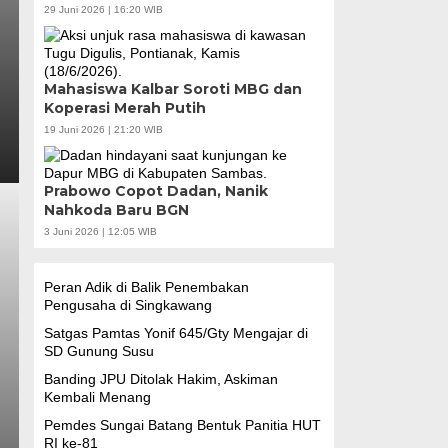
29 Juni 2026 | 16:20 WIB
Mahasiswa Kalbar Soroti MBG dan
Koperasi Merah Putih
19 Juni 2026 | 21:20 WIB
Prabowo Copot Dadan, Nanik
Nahkoda Baru BGN
3 Juni 2026 | 12:05 WIB
Peran Adik di Balik Penembakan
Pengusaha di Singkawang
Satgas Pamtas Yonif 645/Gty Mengajar di
SD Gunung Susu
Banding JPU Ditolak Hakim, Askiman
Kembali Menang
Pemdes Sungai Batang Bentuk Panitia HUT
RI ke-81