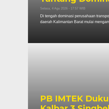
Selasa, 4 Agu 2026 - 17:57 WIB
Di tengah dominasi perusahaan transpor
daerah Kalimantan Barat mulai mengamb
PB IMTEK Duku
Kalbar 3 Singbe