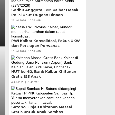
Seribu Anggota LPM Kalbar Desak
Polisi Usut Dugaan Hinaan
29 Juli 2026 | 16:57 WIB
PWI Kalbar Konsolidasi, Fokus UKW
dan Persiapan Porwanas
13 Juli 2026 | 16:59 WIB
HUT ke-62, Bank Kalbar Khitanan
Gratis 153 Anak
4 Juli 2026 | 21:41 WIB
Satono Tinjau Khitanan Massal
Gratis untuk Anak Sambas