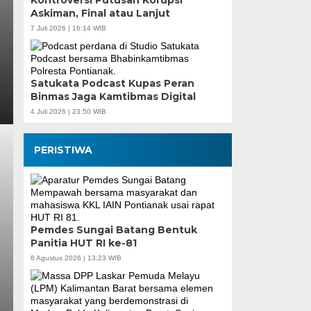
Kontroversi Putusan Korupsi
Askiman, Final atau Lanjut
7 Juli 2026 | 16:14 WIB
Satukata Podcast Kupas Peran
Binmas Jaga Kamtibmas Digital
4 Juli 2026 | 23:50 WIB
PERISTIWA
Pemdes Sungai Batang Bentuk
Panitia HUT RI ke-81
8 Agustus 2026 | 13:23 WIB