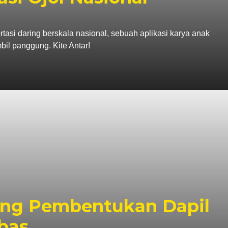
tasi daring berskala nasional, sebuah aplikasi karya anak
il panggung. Kite Antar!
ng Pembentukan Dapil
bas