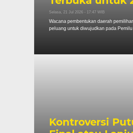
Terbuka untuk 
Selasa, 21 Jul 2026 - 17:47 WIB
Wacana pembentukan daerah pemilihan (D
peluang untuk diwujudkan pada Pemilu
Kontroversi Pu