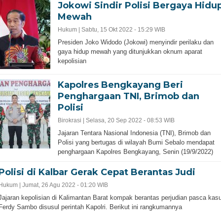
Jokowi Sindir Polisi Bergaya Hidu
Mewah
Hukum |
Sabtu, 15 Okt 2022 - 15:29 WIB
Presiden Joko Widodo (Jokowi) menyindir perilaku dan
gaya hidup mewah yang ditunjukkan oknum aparat
kepolisian
Kapolres Bengkayang Beri
Penghargaan TNI, Brimob dan
Polisi
Birokrasi |
Selasa, 20 Sep 2022 - 08:53 WIB
Jajaran Tentara Nasional Indonesia (TNI), Brimob dan
Polisi yang bertugas di wilayah Bumi Sebalo mendapat
penghargaan Kapolres Bengkayang, Senin (19/9/2022)
Polisi di Kalbar Gerak Cepat Berantas Judi
Hukum |
Jumat, 26 Agu 2022 - 01:20 WIB
Jajaran kepolisian di Kalimantan Barat kompak berantas perjudian pasca kas
Ferdy Sambo disusul perintah Kapolri. Berikut ini rangkumannya