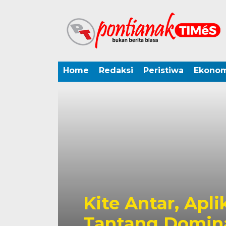
Home
Redaksi
Peristiwa
Ekonom
Kite Antar, Apli
Tantang Domina