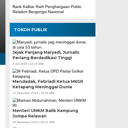
Bank Kalbar Raih Penghargaan Public
Relation Bergengsi Nasional
TOKOH PUBLIK
Jejak Panjang Maryadi, Jurnalis
Periang Berdedikasi Tinggi
4 Juli 2026 | 23:15 WIB
Mendadak, Febriadi Ketua MKGR
Ketapang Meninggal Dunia
12 Desember 2024 | 16:54 WIB
Menteri UMKM Balik Kampung
Jumpa Relawan
10 November 2024 | 00:01 WIB