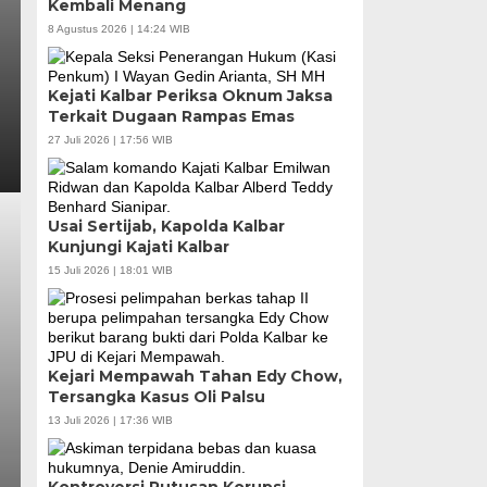
Kembali Menang
8 Agustus 2026 | 14:24 WIB
Kejati Kalbar Periksa Oknum Jaksa
Terkait Dugaan Rampas Emas
27 Juli 2026 | 17:56 WIB
Usai Sertijab, Kapolda Kalbar
Kunjungi Kajati Kalbar
15 Juli 2026 | 18:01 WIB
Kejari Mempawah Tahan Edy Chow,
Tersangka Kasus Oli Palsu
13 Juli 2026 | 17:36 WIB