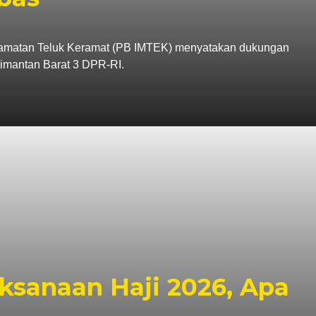
amatan Teluk Keramat (PB IMTEK) menyatakan dukungan
imantan Barat 3 DPR-RI.
ksanaan Haji 2026, Apa