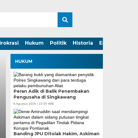
irokrasi
Hukum
Politik
Historia
Edukasi
HUKUM
Peran Adik di Balik Penembakan
Pengusaha di Singkawang
8 Agustus 2026 | 22:55 WIB
Banding JPU Ditolak Hakim, Askiman