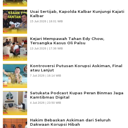
Usai Sertijab, Kapolda Kalbar Kunjungi Kajati
Kalbar
15 Juli 2026 | 18:01 WIB
Kejari Mempawah Tahan Edy Chow,
Tersangka Kasus Oli Palsu
13 Juli 2026 | 17:36 WIB
Kontroversi Putusan Korupsi Askiman, Final
atau Lanjut
7 Juli 2026 | 16:14 WIB
Satukata Podcast Kupas Peran Binmas Jaga
Kamtibmas Digital
4 Juli 2026 | 23:50 WIB
Hakim Bebaskan Askiman dari Seluruh
Dakwaan Korupsi Hibah