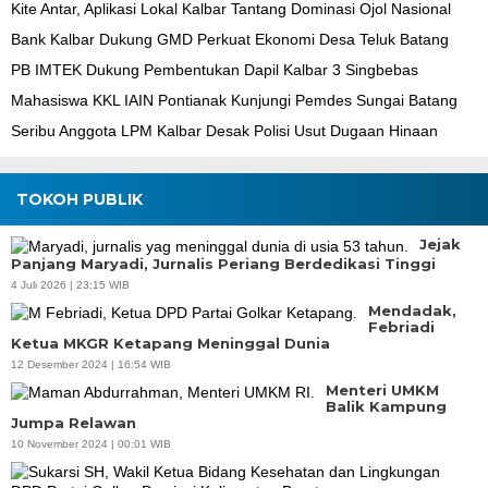
Kite Antar, Aplikasi Lokal Kalbar Tantang Dominasi Ojol Nasional
Bank Kalbar Dukung GMD Perkuat Ekonomi Desa Teluk Batang
PB IMTEK Dukung Pembentukan Dapil Kalbar 3 Singbebas
Mahasiswa KKL IAIN Pontianak Kunjungi Pemdes Sungai Batang
Seribu Anggota LPM Kalbar Desak Polisi Usut Dugaan Hinaan
TOKOH PUBLIK
Jejak
Panjang Maryadi, Jurnalis Periang Berdedikasi Tinggi
4 Juli 2026 | 23:15 WIB
Mendadak,
Febriadi
Ketua MKGR Ketapang Meninggal Dunia
12 Desember 2024 | 16:54 WIB
Menteri UMKM
Balik Kampung
Jumpa Relawan
10 November 2024 | 00:01 WIB