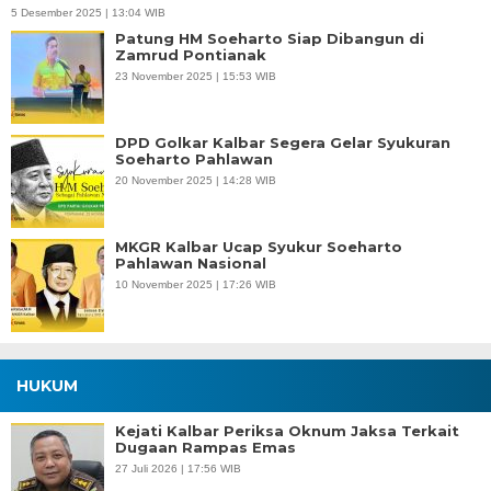
5 Desember 2025 | 13:04 WIB
Patung HM Soeharto Siap Dibangun di
Zamrud Pontianak
23 November 2025 | 15:53 WIB
DPD Golkar Kalbar Segera Gelar Syukuran
Soeharto Pahlawan
20 November 2025 | 14:28 WIB
MKGR Kalbar Ucap Syukur Soeharto
Pahlawan Nasional
10 November 2025 | 17:26 WIB
HUKUM
Kejati Kalbar Periksa Oknum Jaksa Terkait
Dugaan Rampas Emas
27 Juli 2026 | 17:56 WIB