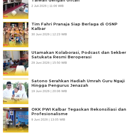
Taiwan dengan Untan
2 Juli 2026 | 11:06 WIB
Tim Fahri Pranaja Siap Berlaga di OSNP
Kalbar
30 Juni 2026 | 12:23 WIB
Utamakan Kolaborasi, Podcast dan Sekber
Satukata Resmi Beroperasi
29 Juni 2026 | 15:50 WIB
Satono Serahkan Hadiah Umrah Guru Ngaji
Hingga Pengurus Jenazah
19 Juni 2026 | 20:06 WIB
OKK PWI Kalbar Tegaskan Rekonsiliasi dan
Profesionalisme
9 Juni 2026 | 13:05 WIB