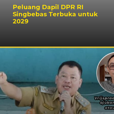
Peluang Dapil DPR RI
Singbebas Terbuka untuk
2029