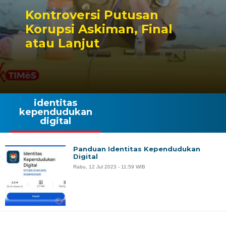
Kontroversi Putusan
Korupsi Askiman, Final
atau Lanjut
identitas
kependudukan
digital
Panduan Identitas Kependudukan
Digital
Rabu, 12 Jul 2023 - 11:59 WIB