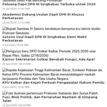
Peluang Dapil DPR RI Singbebas Terbuka untuk 2029
21 Juli 2026 | 17:47 WIB
Akademisi Dukung Usulan Dapil DPR RI Khusus
Perbatasan
13 Juli 2026 | 17:13 WIB
Satono Usul Dapil DPR RI Singbebas Demi Wakil
Perbatasan
9 Juli 2026 | 15:36 WIB
Kantor Sekretariat Golkar Berubah Fungsi, Ada Apa?
28 Juni 2026 | 09:15 WIB
KPU Kalbar dan Kejati Perkuat Pengawalan Hukum Pemilu
9 Juni 2026 | 13:32 WIB
Fusi, Blok Politik, dan Pertaruhan NasDem di Simpang
Jalan
14 April 2026 | 09:18 WIB