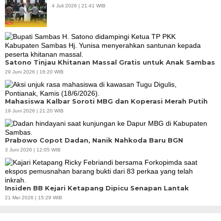
4 Juli 2026 | 21:41 WIB
Satono Tinjau Khitanan Massal Gratis untuk Anak Sambas
29 Juni 2026 | 16:20 WIB
Mahasiswa Kalbar Soroti MBG dan Koperasi Merah Putih
19 Juni 2026 | 21:20 WIB
Prabowo Copot Dadan, Nanik Nahkoda Baru BGN
3 Juni 2026 | 12:05 WIB
Insiden BB Kejari Ketapang Dipicu Senapan Lantak
21 Mei 2026 | 15:29 WIB