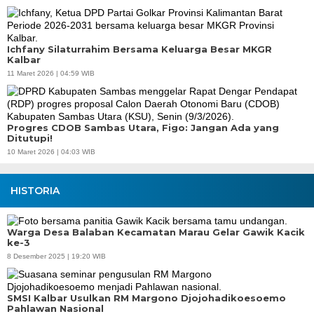
Ichfany Silaturrahim Bersama Keluarga Besar MKGR
Kalbar
11 Maret 2026 | 04:59 WIB
Progres CDOB Sambas Utara, Figo: Jangan Ada yang
Ditutupi!
10 Maret 2026 | 04:03 WIB
HISTORIA
Warga Desa Balaban Kecamatan Marau Gelar Gawik Kacik
ke-3
8 Desember 2025 | 19:20 WIB
SMSI Kalbar Usulkan RM Margono Djojohadikoesoemo
Pahlawan Nasional