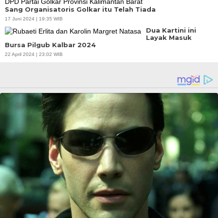
Sang Organisatoris Golkar itu Telah Tiada
17 Juni 2024 | 19:35 WIB
Dua Kartini ini
Layak Masuk
Bursa Pilgub Kalbar 2024
22 April 2024 | 23:02 WIB