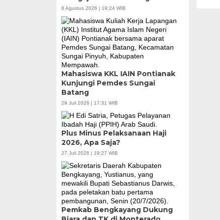
8 Agustus 2026 | 19:24 WIB
Mahasiswa KKL IAIN Pontianak
Kunjungi Pemdes Sungai
Batang
29 Juli 2026 | 17:31 WIB
Plus Minus Pelaksanaan Haji
2026, Apa Saja?
27 Juli 2026 | 19:27 WIB
Pemkab Bengkayang Dukung
Biara dan TK di Monterado