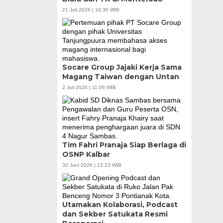
21 Juli 2026 | 16:30 WIB
Socare Group Jajaki Kerja Sama
Magang Taiwan dengan Untan
2 Juli 2026 | 11:06 WIB
Tim Fahri Pranaja Siap Berlaga di
OSNP Kalbar
30 Juni 2026 | 12:23 WIB
Utamakan Kolaborasi, Podcast
dan Sekber Satukata Resmi