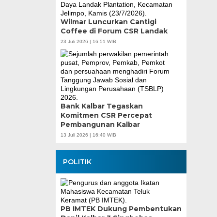
Wilmar Luncurkan Cantigi
Coffee di Forum CSR Landak
23 Juli 2026 | 16:51 WIB
Bank Kalbar Tegaskan
Komitmen CSR Percepat
Pembangunan Kalbar
13 Juli 2026 | 16:40 WIB
POLITIK
PB IMTEK Dukung Pembentukan