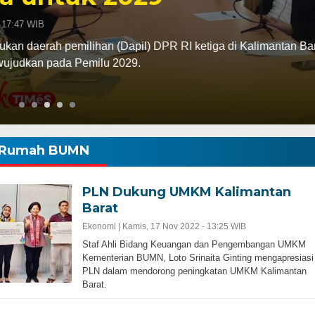
apil) DPR RI ketiga di Kalimantan Barat dinilai memiliki
 2029.
Rumah BUMN
PLN Dukung UMKM Kalimantan
Barat
Ekonomi |
Kamis, 17 Nov 2022 - 13:25 WIB
Staf Ahli Bidang Keuangan dan Pengembangan UMKM
Kementerian BUMN, Loto Srinaita Ginting mengapresiasi
PLN dalam mendorong peningkatan UMKM Kalimantan
Barat.