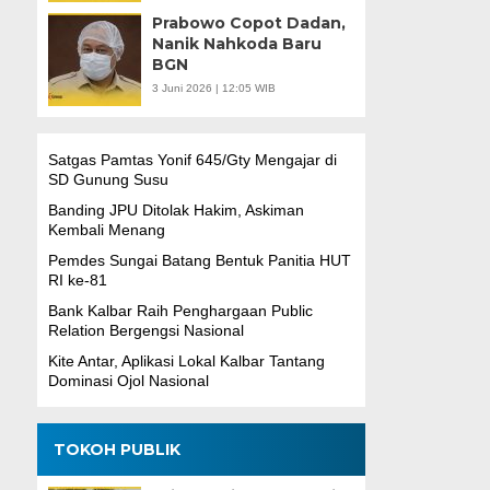
Prabowo Copot Dadan,
Nanik Nahkoda Baru
BGN
3 Juni 2026 | 12:05 WIB
Satgas Pamtas Yonif 645/Gty Mengajar di
SD Gunung Susu
Banding JPU Ditolak Hakim, Askiman
Kembali Menang
Pemdes Sungai Batang Bentuk Panitia HUT
RI ke-81
Bank Kalbar Raih Penghargaan Public
Relation Bergengsi Nasional
Kite Antar, Aplikasi Lokal Kalbar Tantang
Dominasi Ojol Nasional
TOKOH PUBLIK