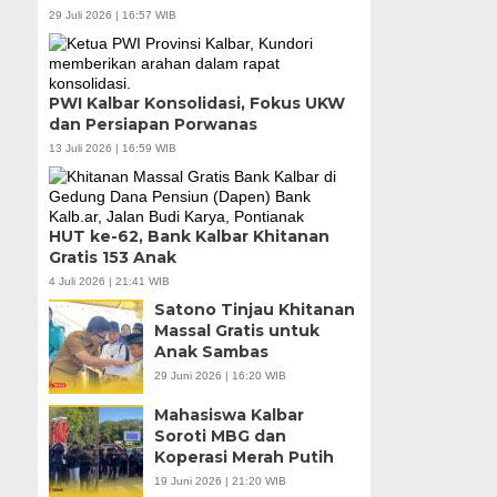
29 Juli 2026 | 16:57 WIB
PWI Kalbar Konsolidasi, Fokus UKW
dan Persiapan Porwanas
13 Juli 2026 | 16:59 WIB
HUT ke-62, Bank Kalbar Khitanan
Gratis 153 Anak
4 Juli 2026 | 21:41 WIB
Satono Tinjau Khitanan
Massal Gratis untuk
Anak Sambas
29 Juni 2026 | 16:20 WIB
Mahasiswa Kalbar
Soroti MBG dan
Koperasi Merah Putih
19 Juni 2026 | 21:20 WIB