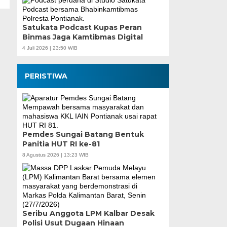
Satukata Podcast Kupas Peran
Binmas Jaga Kamtibmas Digital
4 Juli 2026 | 23:50 WIB
PERISTIWA
Pemdes Sungai Batang Bentuk
Panitia HUT RI ke-81
8 Agustus 2026 | 13:23 WIB
Seribu Anggota LPM Kalbar Desak
Polisi Usut Dugaan Hinaan