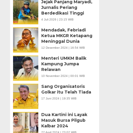
Jejak Panjang Maryadi,
Jurnalis Periang
Berdedikasi Tinggi
4 Juli 2026 | 23:15 WIB
Mendadak, Febriadi
Ketua MKGR Ketapang
Meninggal Dunia
12 Desember 2024 | 16:54 WIB
Menteri UMKM Balik
Kampung Jumpa
Relawan
10 November 2024 | 00:01 WIB
Sang Organisatoris
Golkar itu Telah Tiada
17 Juni 2024 | 19:35 WIB
Dua Kartini ini Layak
Masuk Bursa Pilgub
Kalbar 2024
22 April 2024 | 23:02 WIB