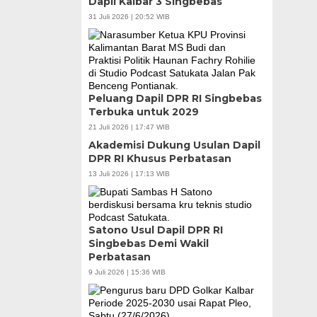
Dapil Kalbar 3 Singbebas
31 Juli 2026 | 20:52 WIB
Peluang Dapil DPR RI Singbebas
Terbuka untuk 2029
21 Juli 2026 | 17:47 WIB
Akademisi Dukung Usulan Dapil
DPR RI Khusus Perbatasan
13 Juli 2026 | 17:13 WIB
Satono Usul Dapil DPR RI
Singbebas Demi Wakil
Perbatasan
9 Juli 2026 | 15:36 WIB