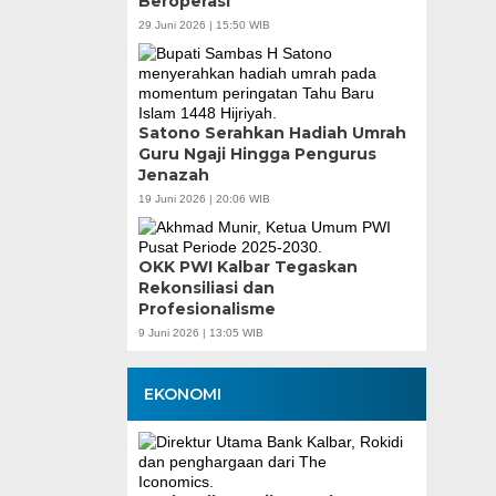
Beroperasi
29 Juni 2026 | 15:50 WIB
Satono Serahkan Hadiah Umrah
Guru Ngaji Hingga Pengurus
Jenazah
19 Juni 2026 | 20:06 WIB
OKK PWI Kalbar Tegaskan
Rekonsiliasi dan
Profesionalisme
9 Juni 2026 | 13:05 WIB
EKONOMI