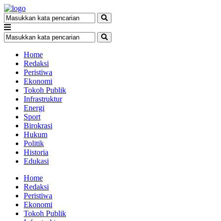
Home
Redaksi
Peristiwa
Ekonomi
Tokoh Publik
Infrastruktur
Energi
Sport
Birokrasi
Hukum
Politik
Historia
Edukasi
Home
Redaksi
Peristiwa
Ekonomi
Tokoh Publik