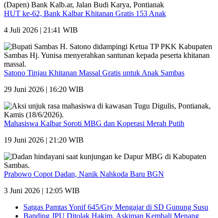
HUT ke-62, Bank Kalbar Khitanan Gratis 153 Anak
4 Juli 2026 | 21:41 WIB
Satono Tinjau Khitanan Massal Gratis untuk Anak Sambas
29 Juni 2026 | 16:20 WIB
Mahasiswa Kalbar Soroti MBG dan Koperasi Merah Putih
19 Juni 2026 | 21:20 WIB
Prabowo Copot Dadan, Nanik Nahkoda Baru BGN
3 Juni 2026 | 12:05 WIB
Satgas Pamtas Yonif 645/Gty Mengajar di SD Gunung Susu
Banding JPU Ditolak Hakim, Askiman Kembali Menang