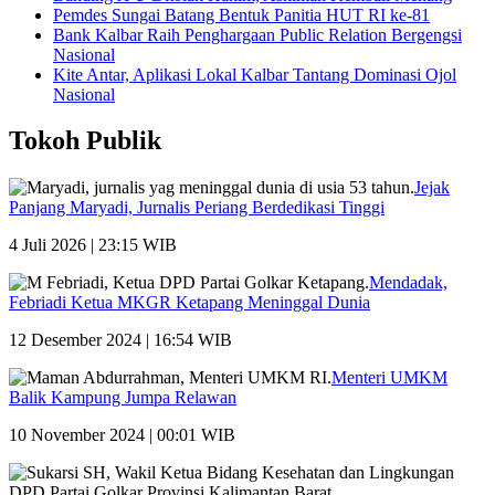
Pemdes Sungai Batang Bentuk Panitia HUT RI ke-81
Bank Kalbar Raih Penghargaan Public Relation Bergengsi
Nasional
Kite Antar, Aplikasi Lokal Kalbar Tantang Dominasi Ojol
Nasional
Tokoh Publik
Jejak
Panjang Maryadi, Jurnalis Periang Berdedikasi Tinggi
4 Juli 2026 | 23:15 WIB
Mendadak,
Febriadi Ketua MKGR Ketapang Meninggal Dunia
12 Desember 2024 | 16:54 WIB
Menteri UMKM
Balik Kampung Jumpa Relawan
10 November 2024 | 00:01 WIB