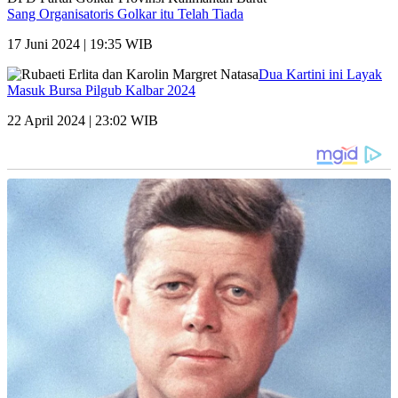
Sang Organisatoris Golkar itu Telah Tiada
17 Juni 2024 | 19:35 WIB
Dua Kartini ini Layak
Masuk Bursa Pilgub Kalbar 2024
22 April 2024 | 23:02 WIB