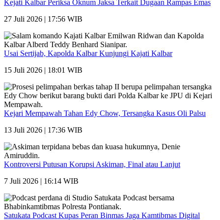
Kejati Kalbar Periksa Oknum Jaksa Terkait Dugaan Rampas Emas
27 Juli 2026 | 17:56 WIB
Usai Sertijab, Kapolda Kalbar Kunjungi Kajati Kalbar
15 Juli 2026 | 18:01 WIB
Kejari Mempawah Tahan Edy Chow, Tersangka Kasus Oli Palsu
13 Juli 2026 | 17:36 WIB
Kontroversi Putusan Korupsi Askiman, Final atau Lanjut
7 Juli 2026 | 16:14 WIB
Satukata Podcast Kupas Peran Binmas Jaga Kamtibmas Digital