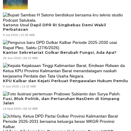
Satono Usul Dapil DPR RI Singbebas Demi Wakil
Perbatasan
9 Juli 2026 | 15:36 WIB
Kantor Sekretariat Golkar Berubah Fungsi, Ada Apa?
28 Juni 2026 | 09:15 WIB
KPU Kalbar dan Kejati Perkuat Pengawalan Hukum Pemilu
9 Juni 2026 | 13:32 WIB
Fusi, Blok Politik, dan Pertaruhan NasDem di Simpang
Jalan
14 April 2026 | 09:18 WIB