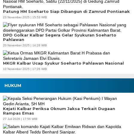
Patung HM Soeharto Siap Dibangun di Zamrud Pontianak
23 November 2025 | 15:53 WIB
DPD Golkar Kalbar Segera Gelar Syukuran Soeharto
Pahlawan
20 November 2025 | 14:28 WIB
MKGR Kalbar Ucap Syukur Soeharto Pahlawan Nasional
10 November 2025 | 17:26 WIB
HUKUM
Kejati Kalbar Periksa Oknum Jaksa Terkait Dugaan
Rampas Emas
27 Juli 2026 | 17:56 WIB