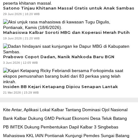
Satono Tinjau Khitanan Massal Gratis untuk Anak Sambas
29 Juni 2026 | 16:20 WIB
Mahasiswa Kalbar Soroti MBG dan Koperasi Merah Putih
19 Juni 2026 | 21:20 WIB
Prabowo Copot Dadan, Nanik Nahkoda Baru BGN
3 Juni 2026 | 12:05 WIB
Insiden BB Kejari Ketapang Dipicu Senapan Lantak
21 Mei 2026 | 15:29 WIB
Kite Antar, Aplikasi Lokal Kalbar Tantang Dominasi Ojol Nasional
Bank Kalbar Dukung GMD Perkuat Ekonomi Desa Teluk Batang
PB IMTEK Dukung Pembentukan Dapil Kalbar 3 Singbebas
Mahasiswa KKL IAIN Pontianak Kunjungi Pemdes Sungai Batang