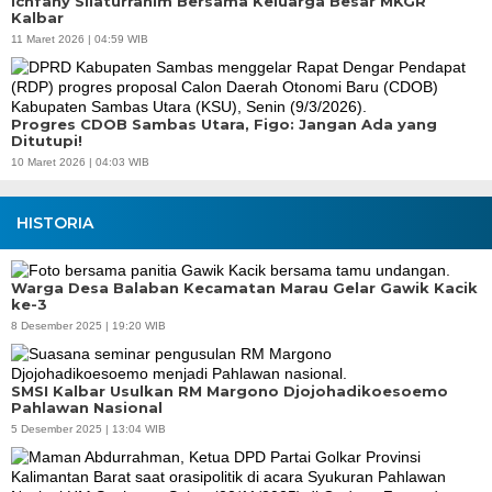
Ichfany Silaturrahim Bersama Keluarga Besar MKGR
Kalbar
11 Maret 2026 | 04:59 WIB
Progres CDOB Sambas Utara, Figo: Jangan Ada yang
Ditutupi!
10 Maret 2026 | 04:03 WIB
HISTORIA
Warga Desa Balaban Kecamatan Marau Gelar Gawik Kacik
ke-3
8 Desember 2025 | 19:20 WIB
SMSI Kalbar Usulkan RM Margono Djojohadikoesoemo
Pahlawan Nasional
5 Desember 2025 | 13:04 WIB