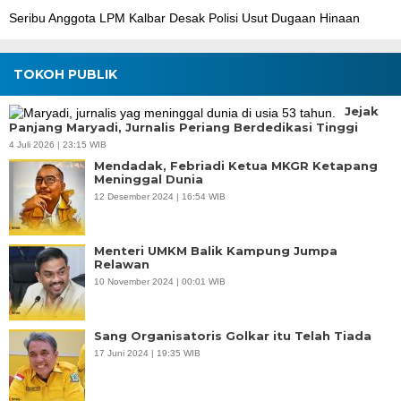
Seribu Anggota LPM Kalbar Desak Polisi Usut Dugaan Hinaan
TOKOH PUBLIK
Jejak
Panjang Maryadi, Jurnalis Periang Berdedikasi Tinggi
4 Juli 2026 | 23:15 WIB
Mendadak, Febriadi Ketua MKGR Ketapang
Meninggal Dunia
12 Desember 2024 | 16:54 WIB
Menteri UMKM Balik Kampung Jumpa
Relawan
10 November 2024 | 00:01 WIB
Sang Organisatoris Golkar itu Telah Tiada
17 Juni 2024 | 19:35 WIB