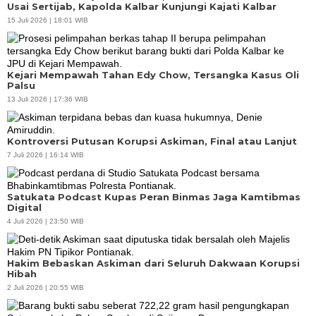
Usai Sertijab, Kapolda Kalbar Kunjungi Kajati Kalbar
15 Juli 2026 | 18:01 WIB
Kejari Mempawah Tahan Edy Chow, Tersangka Kasus Oli
Palsu
13 Juli 2026 | 17:36 WIB
Kontroversi Putusan Korupsi Askiman, Final atau Lanjut
7 Juli 2026 | 16:14 WIB
Satukata Podcast Kupas Peran Binmas Jaga Kamtibmas
Digital
4 Juli 2026 | 23:50 WIB
Hakim Bebaskan Askiman dari Seluruh Dakwaan Korupsi
Hibah
2 Juli 2026 | 20:55 WIB