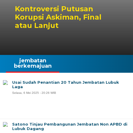
Kontroversi Putusan
Korupsi Askiman, Final
atau Lanjut
jembatan
berkemajuan
Usai Sudah Penantian 20 Tahun Jembatan Lubuk
Laga
Selasa, 6 Mei 2025 - 20:26 WIB
Satono Tinjau Pembangunan Jembatan Non APBD di
Lubuk Dagang