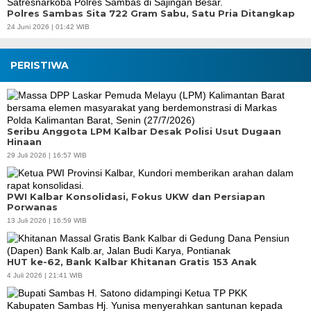
Polres Sambas Sita 722 Gram Sabu, Satu Pria Ditangkap
24 Juni 2026 | 01:42 WIB
PERISTIWA
Seribu Anggota LPM Kalbar Desak Polisi Usut Dugaan
Hinaan
29 Juli 2026 | 16:57 WIB
PWI Kalbar Konsolidasi, Fokus UKW dan Persiapan
Porwanas
13 Juli 2026 | 16:59 WIB
HUT ke-62, Bank Kalbar Khitanan Gratis 153 Anak
4 Juli 2026 | 21:41 WIB