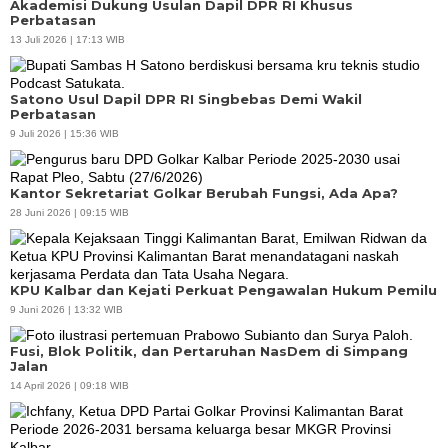
Akademisi Dukung Usulan Dapil DPR RI Khusus
Perbatasan
13 Juli 2026 | 17:13 WIB
Satono Usul Dapil DPR RI Singbebas Demi Wakil
Perbatasan
9 Juli 2026 | 15:36 WIB
Kantor Sekretariat Golkar Berubah Fungsi, Ada Apa?
28 Juni 2026 | 09:15 WIB
KPU Kalbar dan Kejati Perkuat Pengawalan Hukum Pemilu
9 Juni 2026 | 13:32 WIB
Fusi, Blok Politik, dan Pertaruhan NasDem di Simpang
Jalan
14 April 2026 | 09:18 WIB