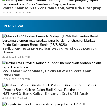
Polres Sambas Sita 722 Gram Sabu, Satu Pria Ditangkap
24 Juni 2026 | 01:42 WIB
PERISTIWA
Seribu Anggota LPM Kalbar Desak Polisi Usut Dugaan
Hinaan
29 Juli 2026 | 16:57 WIB
PWI Kalbar Konsolidasi, Fokus UKW dan Persiapan
Porwanas
13 Juli 2026 | 16:59 WIB
HUT ke-62, Bank Kalbar Khitanan Gratis 153 Anak
4 Juli 2026 | 21:41 WIB