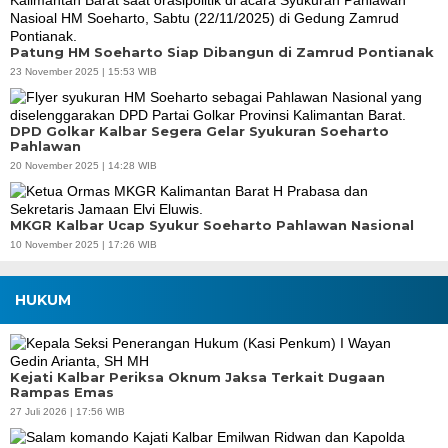
Patung HM Soeharto Siap Dibangun di Zamrud Pontianak
23 November 2025 | 15:53 WIB
DPD Golkar Kalbar Segera Gelar Syukuran Soeharto
Pahlawan
20 November 2025 | 14:28 WIB
MKGR Kalbar Ucap Syukur Soeharto Pahlawan Nasional
10 November 2025 | 17:26 WIB
HUKUM
Kejati Kalbar Periksa Oknum Jaksa Terkait Dugaan
Rampas Emas
27 Juli 2026 | 17:56 WIB