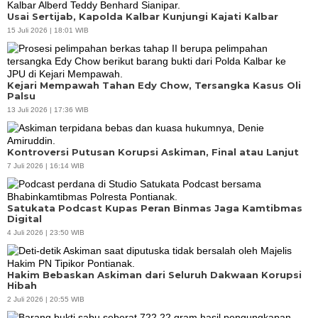
Usai Sertijab, Kapolda Kalbar Kunjungi Kajati Kalbar
15 Juli 2026 | 18:01 WIB
Kejari Mempawah Tahan Edy Chow, Tersangka Kasus Oli
Palsu
13 Juli 2026 | 17:36 WIB
Kontroversi Putusan Korupsi Askiman, Final atau Lanjut
7 Juli 2026 | 16:14 WIB
Satukata Podcast Kupas Peran Binmas Jaga Kamtibmas
Digital
4 Juli 2026 | 23:50 WIB
Hakim Bebaskan Askiman dari Seluruh Dakwaan Korupsi
Hibah
2 Juli 2026 | 20:55 WIB