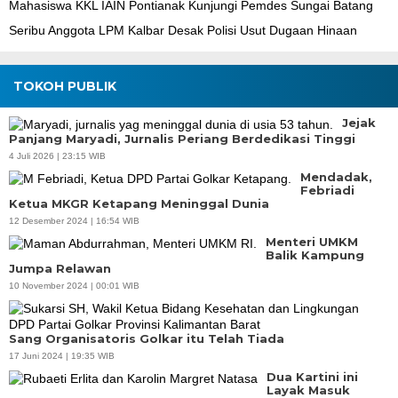
Mahasiswa KKL IAIN Pontianak Kunjungi Pemdes Sungai Batang
Seribu Anggota LPM Kalbar Desak Polisi Usut Dugaan Hinaan
TOKOH PUBLIK
Jejak
Panjang Maryadi, Jurnalis Periang Berdedikasi Tinggi
4 Juli 2026 | 23:15 WIB
Mendadak,
Febriadi
Ketua MKGR Ketapang Meninggal Dunia
12 Desember 2024 | 16:54 WIB
Menteri UMKM
Balik Kampung
Jumpa Relawan
10 November 2024 | 00:01 WIB
Sang Organisatoris Golkar itu Telah Tiada
17 Juni 2024 | 19:35 WIB
Dua Kartini ini
Layak Masuk