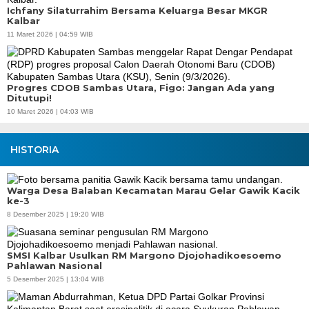
Ichfany Silaturrahim Bersama Keluarga Besar MKGR
Kalbar
11 Maret 2026 | 04:59 WIB
Progres CDOB Sambas Utara, Figo: Jangan Ada yang
Ditutupi!
10 Maret 2026 | 04:03 WIB
HISTORIA
Warga Desa Balaban Kecamatan Marau Gelar Gawik Kacik
ke-3
8 Desember 2025 | 19:20 WIB
SMSI Kalbar Usulkan RM Margono Djojohadikoesoemo
Pahlawan Nasional
5 Desember 2025 | 13:04 WIB