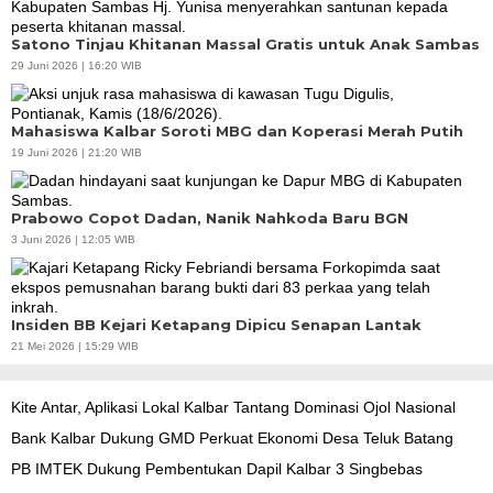
Satono Tinjau Khitanan Massal Gratis untuk Anak Sambas
29 Juni 2026 | 16:20 WIB
Mahasiswa Kalbar Soroti MBG dan Koperasi Merah Putih
19 Juni 2026 | 21:20 WIB
Prabowo Copot Dadan, Nanik Nahkoda Baru BGN
3 Juni 2026 | 12:05 WIB
Insiden BB Kejari Ketapang Dipicu Senapan Lantak
21 Mei 2026 | 15:29 WIB
Kite Antar, Aplikasi Lokal Kalbar Tantang Dominasi Ojol Nasional
Bank Kalbar Dukung GMD Perkuat Ekonomi Desa Teluk Batang
PB IMTEK Dukung Pembentukan Dapil Kalbar 3 Singbebas