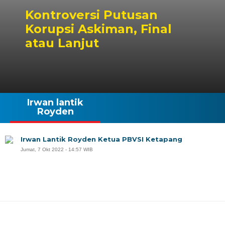
Kontroversi Putusan
Korupsi Askiman, Final
atau Lanjut
Irwan lantik
Royden
Irwan Lantik Royden Ketua PBVSI Ketapang
Jumat, 7 Okt 2022 - 14:57 WIB