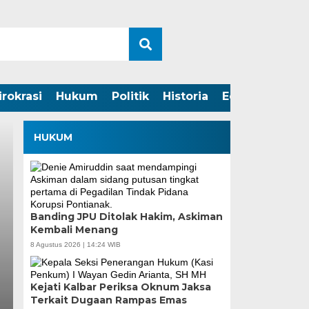
irokrasi
Hukum
Politik
Historia
Edukasi
HUKUM
Banding JPU Ditolak Hakim, Askiman
Kembali Menang
8 Agustus 2026 | 14:24 WIB
Kejati Kalbar Periksa Oknum Jaksa
Terkait Dugaan Rampas Emas