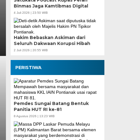
Satukata Podcast Kupas Peran
Binmas Jaga Kamtibmas Digital
4 Juli 2026 | 23:50 WIB
Hakim Bebaskan Askiman dari
Seluruh Dakwaan Korupsi Hibah
2 Juli 2026 | 20:55 WIB
PERISTIWA
Pemdes Sungai Batang Bentuk
Panitia HUT RI ke-81
8 Agustus 2026 | 13:23 WIB