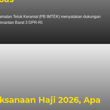
amatan Teluk Keramat (PB IMTEK) menyatakan dukungan
imantan Barat 3 DPR-RI.
ksanaan Haji 2026, Apa