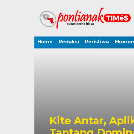
Home
Redaksi
Peristiwa
Ekonom
Kite Antar, Apli
Tantang Domina