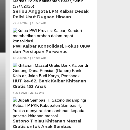
Seribu Anggota LPM Kalbar Desak
Polisi Usut Dugaan Hinaan
29 Juli 2026 | 16:57 WIB
PWI Kalbar Konsolidasi, Fokus UKW
dan Persiapan Porwanas
13 Juli 2026 | 16:59 WIB
HUT ke-62, Bank Kalbar Khitanan
Gratis 153 Anak
4 Juli 2026 | 21:41 WIB
Satono Tinjau Khitanan Massal
Gratis untuk Anak Sambas