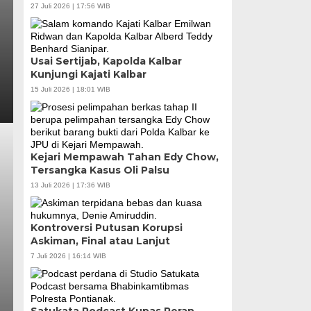
27 Juli 2026 | 17:56 WIB
Usai Sertijab, Kapolda Kalbar
Kunjungi Kajati Kalbar
15 Juli 2026 | 18:01 WIB
Kejari Mempawah Tahan Edy Chow,
Tersangka Kasus Oli Palsu
13 Juli 2026 | 17:36 WIB
Kontroversi Putusan Korupsi
Askiman, Final atau Lanjut
7 Juli 2026 | 16:14 WIB