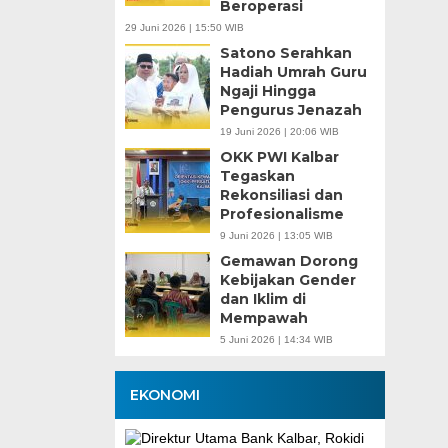
Beroperasi
29 Juni 2026 | 15:50 WIB
Satono Serahkan
Hadiah Umrah Guru
Ngaji Hingga
Pengurus Jenazah
19 Juni 2026 | 20:06 WIB
OKK PWI Kalbar
Tegaskan
Rekonsiliasi dan
Profesionalisme
9 Juni 2026 | 13:05 WIB
Gemawan Dorong
Kebijakan Gender
dan Iklim di
Mempawah
5 Juni 2026 | 14:34 WIB
EKONOMI