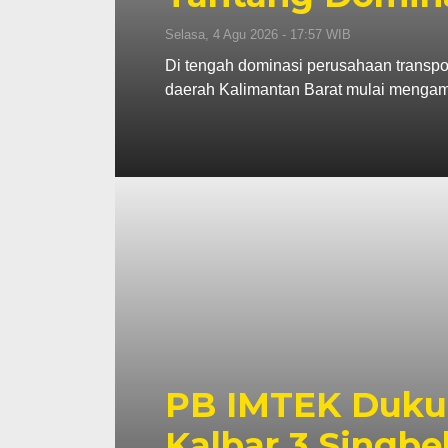
Selasa, 4 Agu 2026 - 17:57 WIB
Di tengah dominasi perusahaan transpor
daerah Kalimantan Barat mulai mengamb
PB IMTEK Duku
Kalbar 3 Singbe