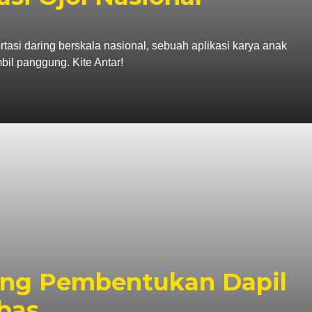
tasi daring berskala nasional, sebuah aplikasi karya anak
il panggung. Kite Antar!
ng Pembentukan Dapil
bas