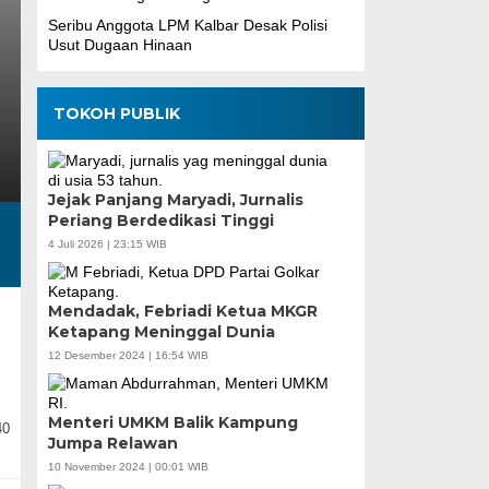
Seribu Anggota LPM Kalbar Desak Polisi
Usut Dugaan Hinaan
TOKOH PUBLIK
Jejak Panjang Maryadi, Jurnalis
Periang Berdedikasi Tinggi
4 Juli 2026 | 23:15 WIB
Mendadak, Febriadi Ketua MKGR
Ketapang Meninggal Dunia
12 Desember 2024 | 16:54 WIB
Menteri UMKM Balik Kampung
40
Jumpa Relawan
10 November 2024 | 00:01 WIB