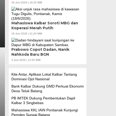
29 Juni 2026 | 16:20 WIB
Mahasiswa Kalbar Soroti MBG dan
Koperasi Merah Putih
19 Juni 2026 | 21:20 WIB
Prabowo Copot Dadan, Nanik
Nahkoda Baru BGN
3 Juni 2026 | 12:05 WIB
Kite Antar, Aplikasi Lokal Kalbar Tantang
Dominasi Ojol Nasional
Bank Kalbar Dukung GMD Perkuat Ekonomi
Desa Teluk Batang
PB IMTEK Dukung Pembentukan Dapil
Kalbar 3 Singbebas
Mahasiswa KKL IAIN Pontianak Kunjungi
Pemdes Sungai Batang