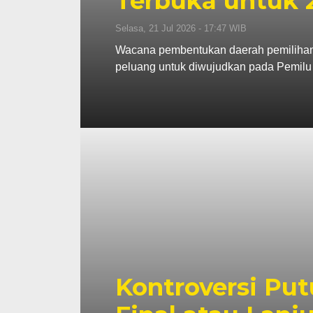
Terbuka untuk 
Selasa, 21 Jul 2026 - 17:47 WIB
Wacana pembentukan daerah pemilihan (D
peluang untuk diwujudkan pada Pemilu
Kontroversi Pu