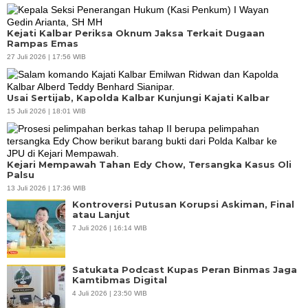
Kejati Kalbar Periksa Oknum Jaksa Terkait Dugaan
Rampas Emas
27 Juli 2026 | 17:56 WIB
Usai Sertijab, Kapolda Kalbar Kunjungi Kajati Kalbar
15 Juli 2026 | 18:01 WIB
Kejari Mempawah Tahan Edy Chow, Tersangka Kasus Oli
Palsu
13 Juli 2026 | 17:36 WIB
Kontroversi Putusan Korupsi Askiman, Final
atau Lanjut
7 Juli 2026 | 16:14 WIB
Satukata Podcast Kupas Peran Binmas Jaga
Kamtibmas Digital
4 Juli 2026 | 23:50 WIB