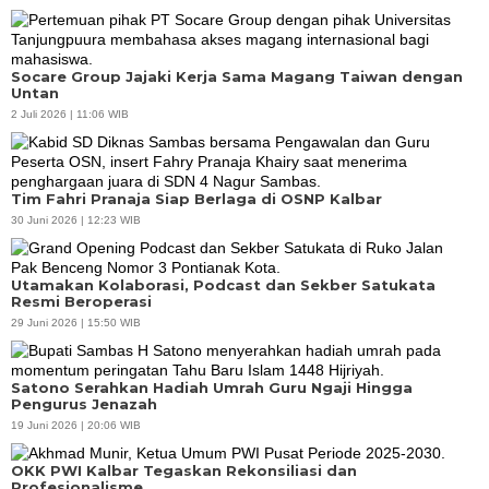
Socare Group Jajaki Kerja Sama Magang Taiwan dengan
Untan
2 Juli 2026 | 11:06 WIB
Tim Fahri Pranaja Siap Berlaga di OSNP Kalbar
30 Juni 2026 | 12:23 WIB
Utamakan Kolaborasi, Podcast dan Sekber Satukata
Resmi Beroperasi
29 Juni 2026 | 15:50 WIB
Satono Serahkan Hadiah Umrah Guru Ngaji Hingga
Pengurus Jenazah
19 Juni 2026 | 20:06 WIB
OKK PWI Kalbar Tegaskan Rekonsiliasi dan
Profesionalisme