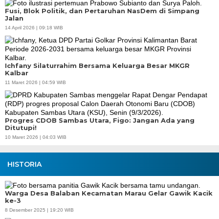
Fusi, Blok Politik, dan Pertaruhan NasDem di Simpang
Jalan
14 April 2026 | 09:18 WIB
Ichfany Silaturrahim Bersama Keluarga Besar MKGR
Kalbar
11 Maret 2026 | 04:59 WIB
Progres CDOB Sambas Utara, Figo: Jangan Ada yang
Ditutupi!
10 Maret 2026 | 04:03 WIB
HISTORIA
Warga Desa Balaban Kecamatan Marau Gelar Gawik Kacik
ke-3
8 Desember 2025 | 19:20 WIB