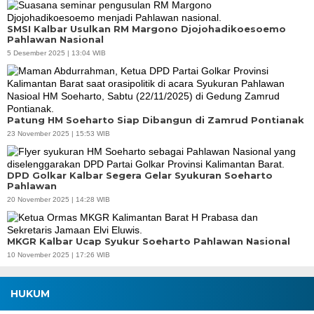
SMSI Kalbar Usulkan RM Margono Djojohadikoesoemo
Pahlawan Nasional
5 Desember 2025 | 13:04 WIB
Patung HM Soeharto Siap Dibangun di Zamrud Pontianak
23 November 2025 | 15:53 WIB
DPD Golkar Kalbar Segera Gelar Syukuran Soeharto
Pahlawan
20 November 2025 | 14:28 WIB
MKGR Kalbar Ucap Syukur Soeharto Pahlawan Nasional
10 November 2025 | 17:26 WIB
HUKUM