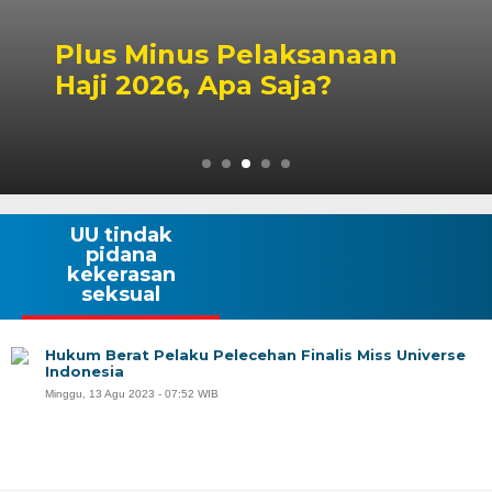
Peluang Dapil DPR RI
Singbebas Terbuka untuk
2029
UU tindak
pidana
kekerasan
seksual
Hukum Berat Pelaku Pelecehan Finalis Miss Universe
Indonesia
Minggu, 13 Agu 2023 - 07:52 WIB