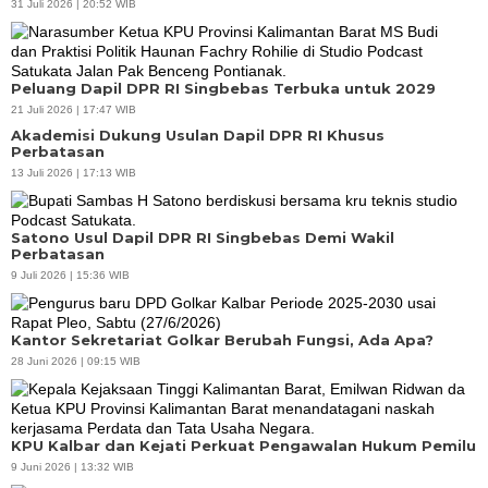
31 Juli 2026 | 20:52 WIB
Peluang Dapil DPR RI Singbebas Terbuka untuk 2029
21 Juli 2026 | 17:47 WIB
Akademisi Dukung Usulan Dapil DPR RI Khusus
Perbatasan
13 Juli 2026 | 17:13 WIB
Satono Usul Dapil DPR RI Singbebas Demi Wakil
Perbatasan
9 Juli 2026 | 15:36 WIB
Kantor Sekretariat Golkar Berubah Fungsi, Ada Apa?
28 Juni 2026 | 09:15 WIB
KPU Kalbar dan Kejati Perkuat Pengawalan Hukum Pemilu
9 Juni 2026 | 13:32 WIB