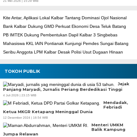
21 Mei 2026 | 15:29 WIB
Kite Antar, Aplikasi Lokal Kalbar Tantang Dominasi Ojol Nasional
Bank Kalbar Dukung GMD Perkuat Ekonomi Desa Teluk Batang
PB IMTEK Dukung Pembentukan Dapil Kalbar 3 Singbebas
Mahasiswa KKL IAIN Pontianak Kunjungi Pemdes Sungai Batang
Seribu Anggota LPM Kalbar Desak Polisi Usut Dugaan Hinaan
TOKOH PUBLIK
Jejak
Panjang Maryadi, Jurnalis Periang Berdedikasi Tinggi
4 Juli 2026 | 23:15 WIB
Mendadak,
Febriadi
Ketua MKGR Ketapang Meninggal Dunia
12 Desember 2024 | 16:54 WIB
Menteri UMKM
Balik Kampung
Jumpa Relawan