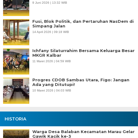
9 Juni 2026 | 13:32 WIB
Fusi, Blok Politik, dan Pertaruhan NasDem di
Simpang Jalan
14 April 2026 | 09:18 WIB
Ichfany Silaturrahim Bersama Keluarga Besar
MKGR Kalbar
11 Maret 2026 | 04:59 WIB
Progres CDOB Sambas Utara, Figo: Jangan
Ada yang Ditutupi!
10 Maret 2026 | 04:03 WIB
HISTORIA
Warga Desa Balaban Kecamatan Marau Gelar
Gawik Kacik ke-3