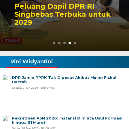
Kontroversi Putusan
Korupsi Askiman, Final
atau Lanjut
Rini Widyantini
DPR Jamin PPPK Tak Dipecat Akibat Minim Fiskal
Daerah
Selasa, 9 Jun 2026 - 15:48 WIB
Rekrutmen ASN 2026: Instansi Diminta Usul Formasi
hingga 31 Maret
Sabtu, 28 Mar 2026 - 08:06 WIB