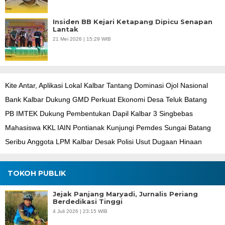
Insiden BB Kejari Ketapang Dipicu Senapan
Lantak
21 Mei 2026 | 15:29 WIB
Kite Antar, Aplikasi Lokal Kalbar Tantang Dominasi Ojol Nasional
Bank Kalbar Dukung GMD Perkuat Ekonomi Desa Teluk Batang
PB IMTEK Dukung Pembentukan Dapil Kalbar 3 Singbebas
Mahasiswa KKL IAIN Pontianak Kunjungi Pemdes Sungai Batang
Seribu Anggota LPM Kalbar Desak Polisi Usut Dugaan Hinaan
TOKOH PUBLIK
Jejak Panjang Maryadi, Jurnalis Periang
Berdedikasi Tinggi
4 Juli 2026 | 23:15 WIB