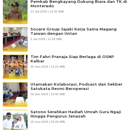
Pemkab Bengkayang Dukung Biara dan TK di
Monterado
21 Juli 2026 | 16:30 WIB
Socare Group Jajaki Kerja Sama Magang
Taiwan dengan Untan
2 Juli 2026 | 11:06 WIB
Tim Fahri Pranaja Siap Berlaga di OSNP
Kalbar
30 Juni 2026 | 12:23 WIB
Utamakan Kolaborasi, Podcast dan Sekber
Satukata Resmi Beroperasi
29 Juni 2026 | 15:50 WIB
Satono Serahkan Hadiah Umrah Guru Ngaji
Hingga Pengurus Jenazah
19 Juni 2026 | 20:06 WIB