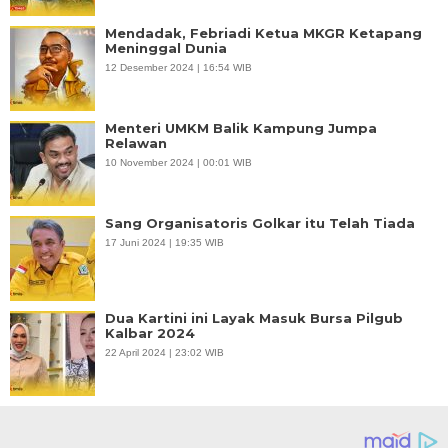
Mendadak, Febriadi Ketua MKGR Ketapang
Meninggal Dunia
12 Desember 2024 | 16:54 WIB
Menteri UMKM Balik Kampung Jumpa
Relawan
10 November 2024 | 00:01 WIB
Sang Organisatoris Golkar itu Telah Tiada
17 Juni 2024 | 19:35 WIB
Dua Kartini ini Layak Masuk Bursa Pilgub
Kalbar 2024
22 April 2024 | 23:02 WIB