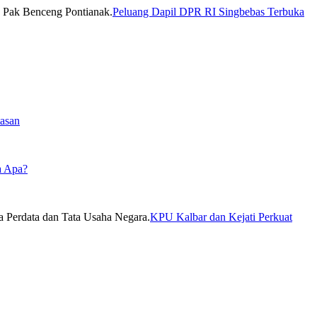
Peluang Dapil DPR RI Singbebas Terbuka
asan
a Apa?
KPU Kalbar dan Kejati Perkuat