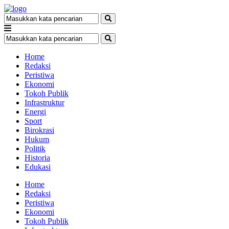
Home
Redaksi
Peristiwa
Ekonomi
Tokoh Publik
Infrastruktur
Energi
Sport
Birokrasi
Hukum
Politik
Historia
Edukasi
Home
Redaksi
Peristiwa
Ekonomi
Tokoh Publik