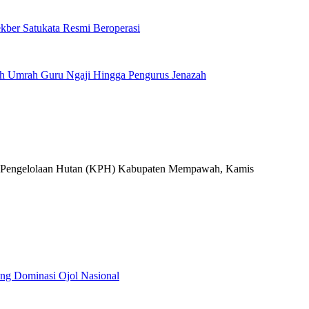
kber Satukata Resmi Beroperasi
h Umrah Guru Ngaji Hingga Pengurus Jenazah
tang Dominasi Ojol Nasional