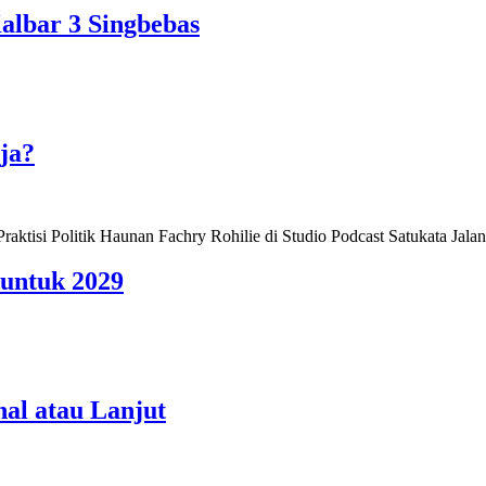
lbar 3 Singbebas
ja?
 untuk 2029
al atau Lanjut