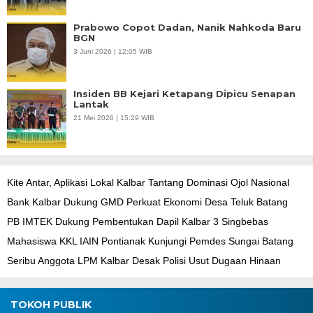
Prabowo Copot Dadan, Nanik Nahkoda Baru
BGN
3 Juni 2026 | 12:05 WIB
Insiden BB Kejari Ketapang Dipicu Senapan
Lantak
21 Mei 2026 | 15:29 WIB
Kite Antar, Aplikasi Lokal Kalbar Tantang Dominasi Ojol Nasional
Bank Kalbar Dukung GMD Perkuat Ekonomi Desa Teluk Batang
PB IMTEK Dukung Pembentukan Dapil Kalbar 3 Singbebas
Mahasiswa KKL IAIN Pontianak Kunjungi Pemdes Sungai Batang
Seribu Anggota LPM Kalbar Desak Polisi Usut Dugaan Hinaan
TOKOH PUBLIK