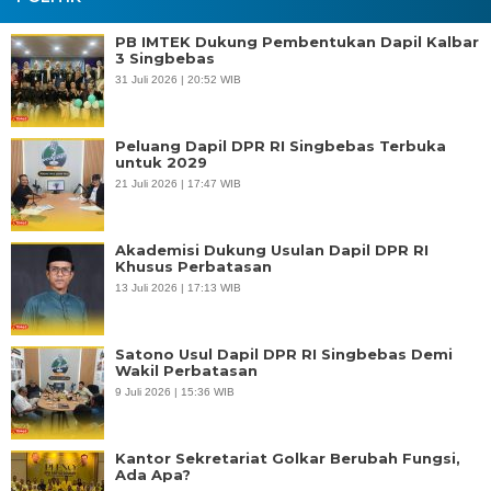
PB IMTEK Dukung Pembentukan Dapil Kalbar
3 Singbebas
31 Juli 2026 | 20:52 WIB
Peluang Dapil DPR RI Singbebas Terbuka
untuk 2029
21 Juli 2026 | 17:47 WIB
Akademisi Dukung Usulan Dapil DPR RI
Khusus Perbatasan
13 Juli 2026 | 17:13 WIB
Satono Usul Dapil DPR RI Singbebas Demi
Wakil Perbatasan
9 Juli 2026 | 15:36 WIB
Kantor Sekretariat Golkar Berubah Fungsi,
Ada Apa?