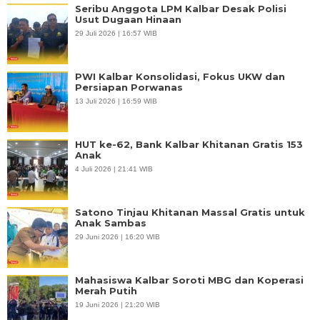
Seribu Anggota LPM Kalbar Desak Polisi
Usut Dugaan Hinaan
29 Juli 2026 | 16:57 WIB
PWI Kalbar Konsolidasi, Fokus UKW dan
Persiapan Porwanas
13 Juli 2026 | 16:59 WIB
HUT ke-62, Bank Kalbar Khitanan Gratis 153
Anak
4 Juli 2026 | 21:41 WIB
Satono Tinjau Khitanan Massal Gratis untuk
Anak Sambas
29 Juni 2026 | 16:20 WIB
Mahasiswa Kalbar Soroti MBG dan Koperasi
Merah Putih
19 Juni 2026 | 21:20 WIB