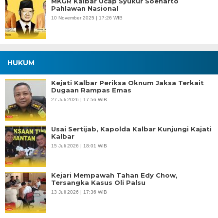
MKGR Kalbar Ucap Syukur Soeharto
Pahlawan Nasional
10 November 2025 | 17:26 WIB
HUKUM
Kejati Kalbar Periksa Oknum Jaksa Terkait
Dugaan Rampas Emas
27 Juli 2026 | 17:56 WIB
Usai Sertijab, Kapolda Kalbar Kunjungi Kajati
Kalbar
15 Juli 2026 | 18:01 WIB
Kejari Mempawah Tahan Edy Chow,
Tersangka Kasus Oli Palsu
13 Juli 2026 | 17:36 WIB