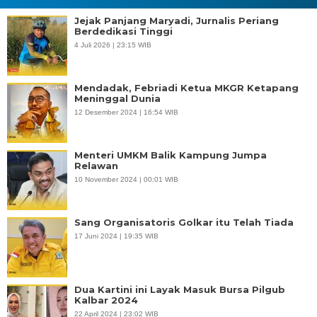
Jejak Panjang Maryadi, Jurnalis Periang
Berdedikasi Tinggi
4 Juli 2026 | 23:15 WIB
Mendadak, Febriadi Ketua MKGR Ketapang
Meninggal Dunia
12 Desember 2024 | 16:54 WIB
Menteri UMKM Balik Kampung Jumpa
Relawan
10 November 2024 | 00:01 WIB
Sang Organisatoris Golkar itu Telah Tiada
17 Juni 2024 | 19:35 WIB
Dua Kartini ini Layak Masuk Bursa Pilgub
Kalbar 2024
22 April 2024 | 23:02 WIB