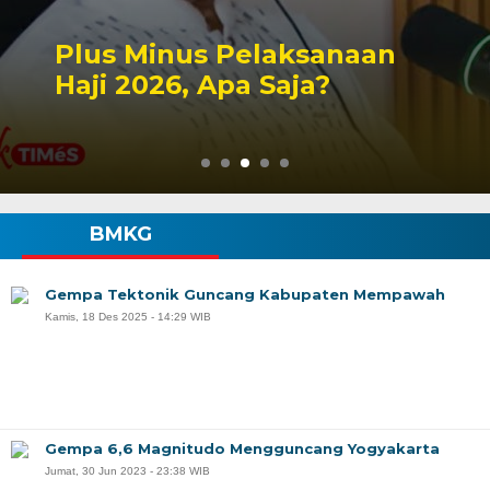
Peluang Dapil DPR RI
Singbebas Terbuka untuk
2029
BMKG
Gempa Tektonik Guncang Kabupaten Mempawah
Kamis, 18 Des 2025 - 14:29 WIB
Gempa 6,6 Magnitudo Mengguncang Yogyakarta
Jumat, 30 Jun 2023 - 23:38 WIB