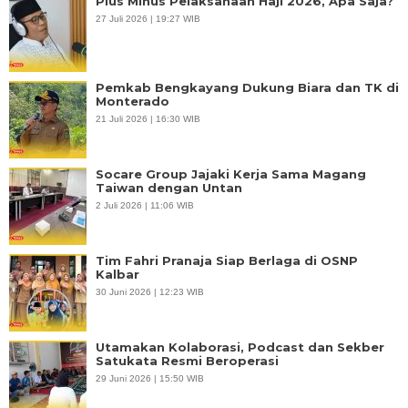
Plus Minus Pelaksanaan Haji 2026, Apa Saja?
27 Juli 2026 | 19:27 WIB
Pemkab Bengkayang Dukung Biara dan TK di
Monterado
21 Juli 2026 | 16:30 WIB
Socare Group Jajaki Kerja Sama Magang
Taiwan dengan Untan
2 Juli 2026 | 11:06 WIB
Tim Fahri Pranaja Siap Berlaga di OSNP
Kalbar
30 Juni 2026 | 12:23 WIB
Utamakan Kolaborasi, Podcast dan Sekber
Satukata Resmi Beroperasi
29 Juni 2026 | 15:50 WIB