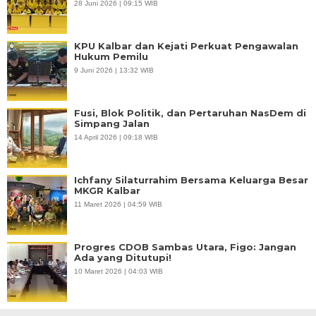
28 Juni 2026 | 09:15 WIB
KPU Kalbar dan Kejati Perkuat Pengawalan
Hukum Pemilu
9 Juni 2026 | 13:32 WIB
Fusi, Blok Politik, dan Pertaruhan NasDem di
Simpang Jalan
14 April 2026 | 09:18 WIB
Ichfany Silaturrahim Bersama Keluarga Besar
MKGR Kalbar
11 Maret 2026 | 04:59 WIB
Progres CDOB Sambas Utara, Figo: Jangan
Ada yang Ditutupi!
10 Maret 2026 | 04:03 WIB