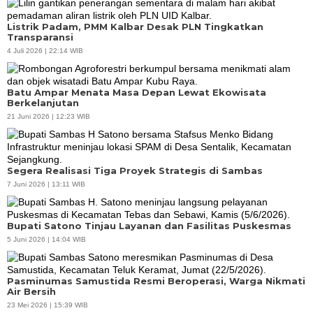
Listrik Padam, PMM Kalbar Desak PLN Tingkatkan
Transparansi
4 Juli 2026 | 22:14 WIB
Batu Ampar Menata Masa Depan Lewat Ekowisata
Berkelanjutan
21 Juni 2026 | 12:23 WIB
Segera Realisasi Tiga Proyek Strategis di Sambas
7 Juni 2026 | 13:11 WIB
Bupati Satono Tinjau Layanan dan Fasilitas Puskesmas
5 Juni 2026 | 14:04 WIB
Pasminumas Samustida Resmi Beroperasi, Warga Nikmati
Air Bersih
23 Mei 2026 | 15:39 WIB