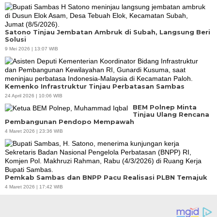
Satono Tinjau Jembatan Ambruk di Subah, Langsung Beri
Solusi
9 Mei 2026 | 13:07 WIB
Kemenko Infrastruktur Tinjau Perbatasan Sambas
24 April 2026 | 10:06 WIB
BEM Polnep Minta
Tinjau Ulang Rencana
Pembangunan Pendopo Mempawah
4 Maret 2026 | 23:36 WIB
Pemkab Sambas dan BNPP Pacu Realisasi PLBN Temajuk
4 Maret 2026 | 17:42 WIB