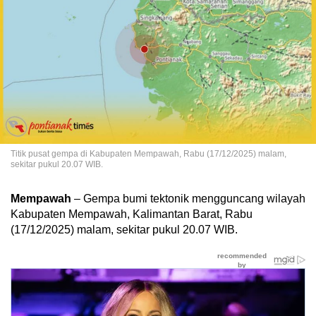
Titik pusat gempa di Kabupaten Mempawah, Rabu (17/12/2025) malam,
sekitar pukul 20.07 WIB.
Mempawah
– Gempa bumi tektonik mengguncang wilayah
Kabupaten Mempawah, Kalimantan Barat, Rabu
(17/12/2025) malam, sekitar pukul 20.07 WIB.