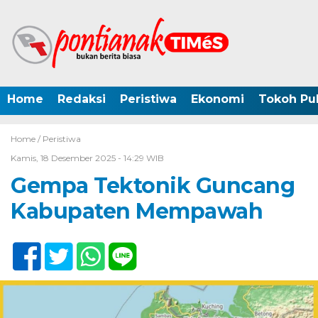
Home
Redaksi
Peristiwa
Ekonomi
Tokoh Pub
Home /
Peristiwa
Kamis, 18 Desember 2025 - 14:29 WIB
Gempa Tektonik Guncang
Kabupaten Mempawah