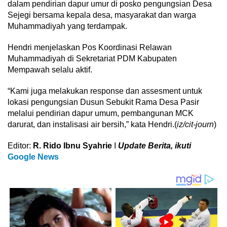
dalam pendirian dapur umur di posko pengungsian Desa
Sejegi bersama kepala desa, masyarakat dan warga
Muhammadiyah yang terdampak.
Hendri menjelaskan Pos Koordinasi Relawan
Muhammadiyah di Sekretariat PDM Kabupaten
Mempawah selalu aktif.
“Kami juga melakukan response dan assesment untuk
lokasi pengungsian Dusun Sebukit Rama Desa Pasir
melalui pendirian dapur umum, pembangunan MCK
darurat, dan instalisasi air bersih,” kata Hendri.(
iz/cit-journ
)
Editor:
R. Rido Ibnu Syahrie
I
Update Berita, ikuti
Google News