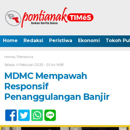
Home
Redaksi
Peristiwa
Ekonomi
Tokoh Pub
Home /
Peristiwa
Selasa, 4 Februari 2025 - 01:44 WIB
MDMC Mempawah
Responsif
Penanggulangan Banjir