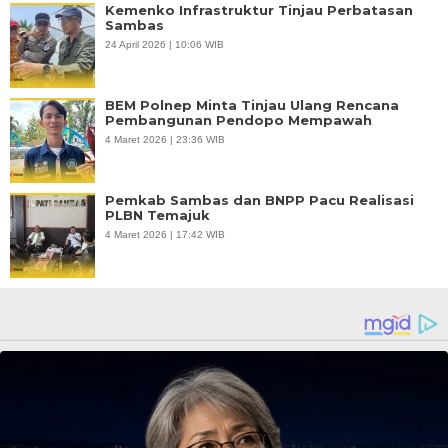
Kemenko Infrastruktur Tinjau Perbatasan
Sambas
24 April 2026 | 10:06 WIB
BEM Polnep Minta Tinjau Ulang Rencana
Pembangunan Pendopo Mempawah
4 Maret 2026 | 23:36 WIB
Pemkab Sambas dan BNPP Pacu Realisasi
PLBN Temajuk
4 Maret 2026 | 17:42 WIB