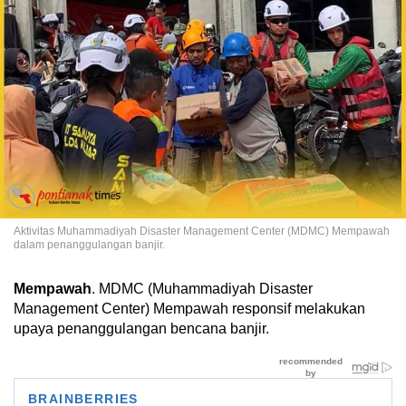
Aktivitas Muhammadiyah Disaster Management Center (MDMC) Mempawah
dalam penanggulangan banjir.
Mempawah
. MDMC (Muhammadiyah Disaster
Management Center) Mempawah responsif melakukan
upaya penanggulangan bencana banjir.