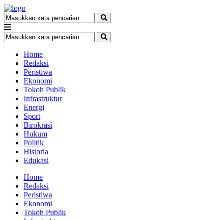
Home
Redaksi
Peristiwa
Ekonomi
Tokoh Publik
Infrastruktur
Energi
Sport
Birokrasi
Hukum
Politik
Historia
Edukasi
Home
Redaksi
Peristiwa
Ekonomi
Tokoh Publik