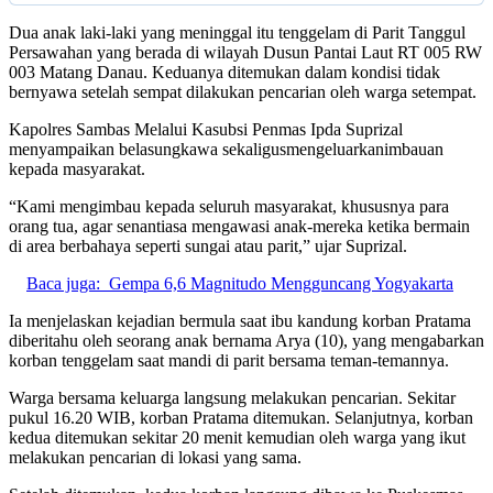
Dua anak laki-laki yang meninggal itu tenggelam di Parit Tanggul
Persawahan yang berada di wilayah Dusun Pantai Laut RT 005 RW
003 Matang Danau. Keduanya ditemukan dalam kondisi tidak
bernyawa setelah sempat dilakukan pencarian oleh warga setempat.
Kapolres Sambas Melalui Kasubsi Penmas Ipda Suprizal
menyampaikan belasungkawa sekaligusmengeluarkanimbauan
kepada masyarakat.
“Kami mengimbau kepada seluruh masyarakat, khususnya para
orang tua, agar senantiasa mengawasi anak-mereka ketika bermain
di area berbahaya seperti sungai atau parit,” ujar Suprizal.
Baca juga:
Gempa 6,6 Magnitudo Mengguncang Yogyakarta
Ia menjelaskan kejadian bermula saat ibu kandung korban Pratama
diberitahu oleh seorang anak bernama Arya (10), yang mengabarkan
korban tenggelam saat mandi di parit bersama teman-temannya.
Warga bersama keluarga langsung melakukan pencarian. Sekitar
pukul 16.20 WIB, korban Pratama ditemukan. Selanjutnya, korban
kedua ditemukan sekitar 20 menit kemudian oleh warga yang ikut
melakukan pencarian di lokasi yang sama.