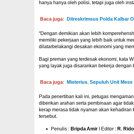
hanya hanya oleh polisi, tetapi juga oleh inst
Baca juga:
Ditreskrimsus Polda Kalbar O
“Dengan demikian akan lebih komperehensh
memiliki pekerjaan yang lebih baik untuk m
dilatarbelakangi desakan ekonomi yang mem
Bagi preman yang terdesak ekonomi, kata Wi
yang layak juga disarankan bekerja dengan b
Baca juga:
Misterius, Sepuluh Unit Mess
Pada penertiban kali ini, petugas mengama
diberikan arahan serta pembinaan agar tid
kerap merasa tidak nyaman akan kehadiran
tersebut.
Penulis :
Bripda Amir
I Editor :
R. Rido