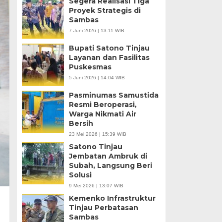
Segera Realisasi Tiga
Proyek Strategis di
Sambas
7 Juni 2026 | 13:11 WIB
Bupati Satono Tinjau
Layanan dan Fasilitas
Puskesmas
5 Juni 2026 | 14:04 WIB
Pasminumas Samustida
Resmi Beroperasi,
Warga Nikmati Air
Bersih
23 Mei 2026 | 15:39 WIB
Satono Tinjau
Jembatan Ambruk di
Subah, Langsung Beri
Solusi
9 Mei 2026 | 13:07 WIB
Kemenko Infrastruktur
Tinjau Perbatasan
Sambas