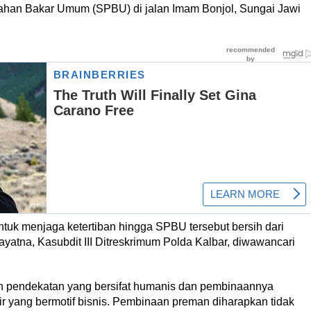
Bahan Bakar Umum (SPBU) di jalan Imam Bonjol, Sungai Jawi
untuk menjaga ketertiban hingga SPBU tersebut bersih dari
yatna, Kasubdit III Ditreskrimum Polda Kalbar, diwawancari
n pendekatan yang bersifat humanis dan pembinaannya
ir yang bermotif bisnis. Pembinaan preman diharapkan tidak