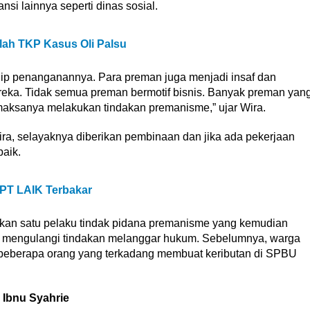
ansi lainnya seperti dinas sosial.
lah TKP Kasus Oli Palsu
ip penanganannya. Para preman juga menjadi insaf dan
ereka. Tidak semua preman bermotif bisnis. Banyak preman yan
aksanya melakukan tindakan premanisme,” ujar Wira.
ra, selayaknya diberikan pembinaan dan jika ada pekerjaan
aik.
 PT LAIK Terbakar
nkan satu pelaku tindak pidana premanisme yang kemudian
ak mengulangi tindakan melanggar hukum. Sebelumnya, warga
 beberapa orang yang terkadang membuat keributan di SPBU
 Ibnu Syahrie