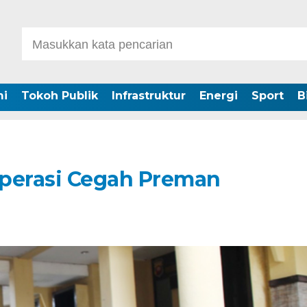
i
Tokoh Publik
Infrastruktur
Energi
Sport
B
Operasi Cegah Preman