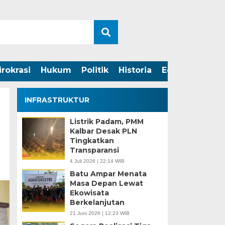
irokrasi
Hukum
Politik
Historia
Edukasi
INFRASTRUKTUR
Listrik Padam, PMM
Kalbar Desak PLN
Tingkatkan
Transparansi
4 Juli 2026 | 22:14 WIB
Batu Ampar Menata
Masa Depan Lewat
Ekowisata
Berkelanjutan
21 Juni 2026 | 12:23 WIB