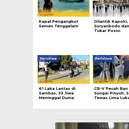
Kapal Pengangkut
Dilantik Kapolri,
Semen Tenggelam
Suryanbodo dan
Tukar Posisi
Peristiwa
Peristiwa
61 Laka Lantas di
CR-V Pecah Ban 
Sambas, 33 Jiwa
Sungai Pinyuh, 
Meninggal Dunia
Tewas Lima Luk