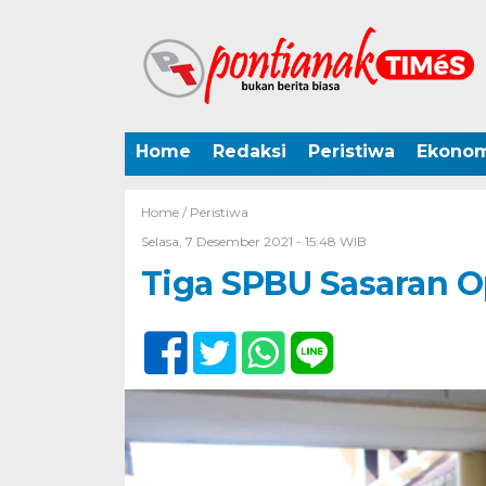
Home
Redaksi
Peristiwa
Ekonom
Home /
Peristiwa
Selasa, 7 Desember 2021 - 15:48 WIB
Tiga SPBU Sasaran 