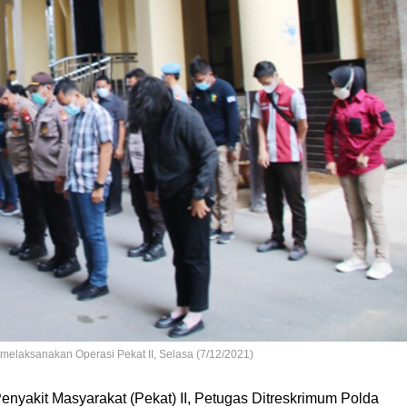
melaksanakan Operasi Pekat II, Selasa (7/12/2021)
enyakit Masyarakat (Pekat) II, Petugas Ditreskrimum Polda