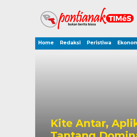
Home
Redaksi
Peristiwa
Ekonom
Kite Antar, Apli
Tantang Domina