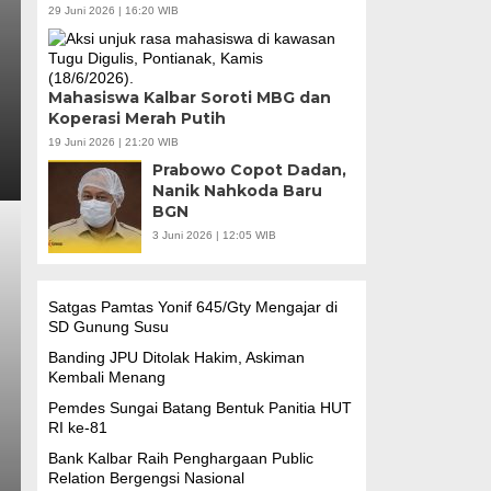
29 Juni 2026 | 16:20 WIB
Mahasiswa Kalbar Soroti MBG dan
Koperasi Merah Putih
19 Juni 2026 | 21:20 WIB
Prabowo Copot Dadan,
Nanik Nahkoda Baru
BGN
3 Juni 2026 | 12:05 WIB
Satgas Pamtas Yonif 645/Gty Mengajar di
SD Gunung Susu
Banding JPU Ditolak Hakim, Askiman
Kembali Menang
Pemdes Sungai Batang Bentuk Panitia HUT
RI ke-81
Bank Kalbar Raih Penghargaan Public
Relation Bergengsi Nasional