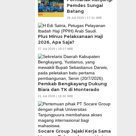
Pemdes Sungai
Batang
29 Juli 2026 | 17:31 WIB
Plus Minus Pelaksanaan Haji
2026, Apa Saja?
27 Juli 2026 | 19:27 WIB
Pemkab Bengkayang Dukung
Biara dan TK di Monterado
21 Juli 2026 | 16:30 WIB
Socare Group Jajaki Kerja Sama