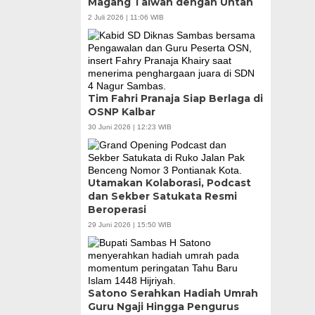
Magang Taiwan dengan Untan
2 Juli 2026 | 11:06 WIB
Tim Fahri Pranaja Siap Berlaga di
OSNP Kalbar
30 Juni 2026 | 12:23 WIB
Utamakan Kolaborasi, Podcast
dan Sekber Satukata Resmi
Beroperasi
29 Juni 2026 | 15:50 WIB
Satono Serahkan Hadiah Umrah
Guru Ngaji Hingga Pengurus