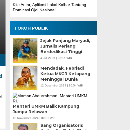
Kite Antar, Aplikasi Lokal Kalbar Tantang
Dominasi Ojol Nasional
TOKOH PUBLIK
Jejak Panjang Maryadi,
Jurnalis Periang
Berdedikasi Tinggi
4 Juli 2026 | 23:15 WIB
Mendadak, Febriadi
Ketua MKGR Ketapang
i
Meninggal Dunia
12 Desember 2024 | 16:54 WIB
li
Menteri UMKM Balik Kampung
Jumpa Relawan
10 November 2024 | 00:01 WIB
Sang Organisatoris