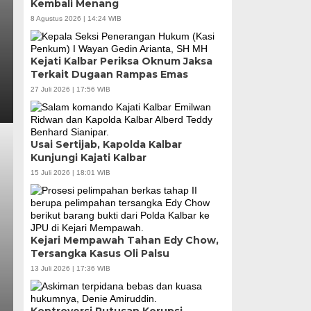
Kembali Menang
8 Agustus 2026 | 14:24 WIB
Kejati Kalbar Periksa Oknum Jaksa
Terkait Dugaan Rampas Emas
27 Juli 2026 | 17:56 WIB
Usai Sertijab, Kapolda Kalbar
Kunjungi Kajati Kalbar
15 Juli 2026 | 18:01 WIB
Kejari Mempawah Tahan Edy Chow,
Tersangka Kasus Oli Palsu
13 Juli 2026 | 17:36 WIB