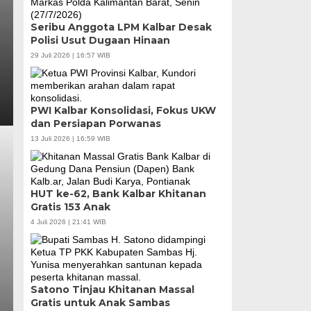
Seribu Anggota LPM Kalbar Desak
Polisi Usut Dugaan Hinaan
29 Juli 2026 | 16:57 WIB
PWI Kalbar Konsolidasi, Fokus UKW
dan Persiapan Porwanas
13 Juli 2026 | 16:59 WIB
HUT ke-62, Bank Kalbar Khitanan
Gratis 153 Anak
4 Juli 2026 | 21:41 WIB
Satono Tinjau Khitanan Massal
Gratis untuk Anak Sambas