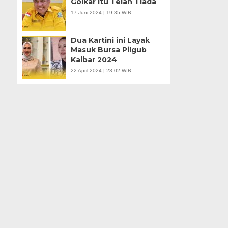
Golkar itu Telah Tiada
17 Juni 2024 | 19:35 WIB
Dua Kartini ini Layak
Masuk Bursa Pilgub
Kalbar 2024
22 April 2024 | 23:02 WIB