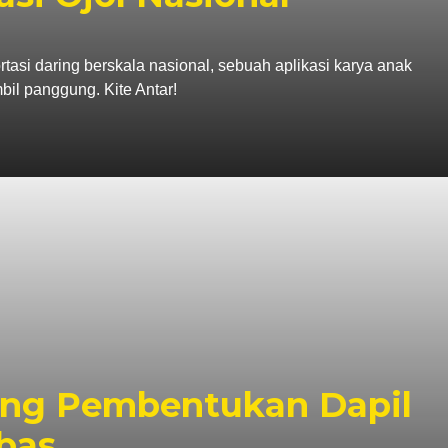
tasi daring berskala nasional, sebuah aplikasi karya anak
il panggung. Kite Antar!
ng Pembentukan Dapil
bas