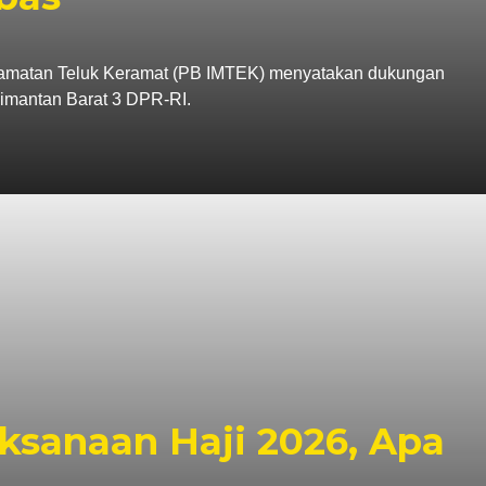
amatan Teluk Keramat (PB IMTEK) menyatakan dukungan
imantan Barat 3 DPR-RI.
ksanaan Haji 2026, Apa