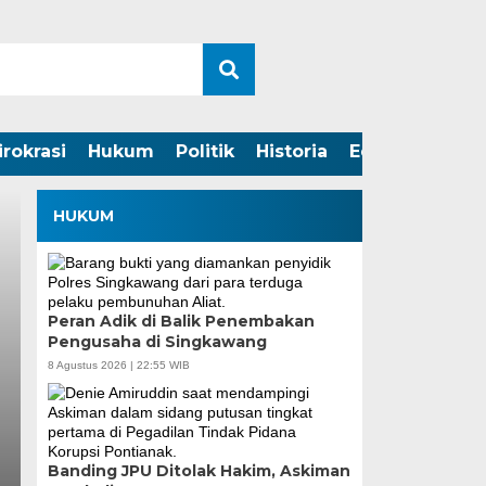
irokrasi
Hukum
Politik
Historia
Edukasi
HUKUM
Peran Adik di Balik Penembakan
Pengusaha di Singkawang
8 Agustus 2026 | 22:55 WIB
Banding JPU Ditolak Hakim, Askiman