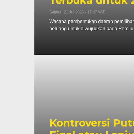
Terbuka untuk 
Selasa, 21 Jul 2026 - 17:47 WIB
Wacana pembentukan daerah pemilihan (D
peluang untuk diwujudkan pada Pemilu
Kontroversi Pu