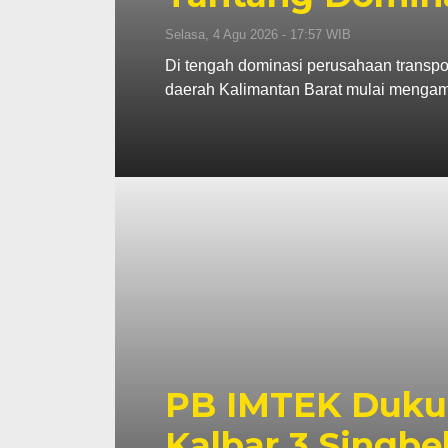
Selasa, 4 Agu 2026 - 17:57 WIB
Di tengah dominasi perusahaan transpor
daerah Kalimantan Barat mulai mengamb
PB IMTEK Duku
Kalbar 3 Singbe