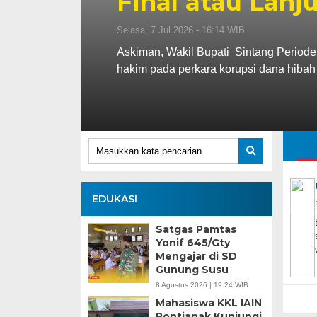
Final atau Lanj
Selasa, 7 Jul 2026 - 16:14 WIB
Askiman, Wakil Bupati Sintang Periode
hakim pada perkara korupsi dana hibah
EDUKASI
Satgas Pamtas
Yonif 645/Gty
Mengajar di SD
Gunung Susu
8 Agustus 2026 | 19:24 WIB
Mahasiswa KKL IAIN
Pontianak Kunjungi