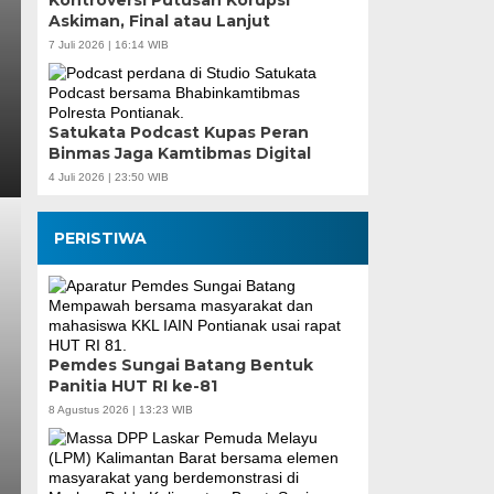
Kontroversi Putusan Korupsi
Askiman, Final atau Lanjut
7 Juli 2026 | 16:14 WIB
Satukata Podcast Kupas Peran
Binmas Jaga Kamtibmas Digital
4 Juli 2026 | 23:50 WIB
PERISTIWA
Pemdes Sungai Batang Bentuk
Panitia HUT RI ke-81
8 Agustus 2026 | 13:23 WIB