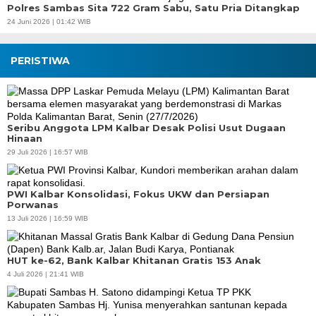
Polres Sambas Sita 722 Gram Sabu, Satu Pria Ditangkap
24 Juni 2026 | 01:42 WIB
PERISTIWA
Seribu Anggota LPM Kalbar Desak Polisi Usut Dugaan
Hinaan
29 Juli 2026 | 16:57 WIB
PWI Kalbar Konsolidasi, Fokus UKW dan Persiapan
Porwanas
13 Juli 2026 | 16:59 WIB
HUT ke-62, Bank Kalbar Khitanan Gratis 153 Anak
4 Juli 2026 | 21:41 WIB