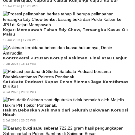
Usai Sertijab, Kapolda Kalbar Kunjungi Kajati Kalbar
15 Juli 2026 | 18:01 WIB
Kejari Mempawah Tahan Edy Chow, Tersangka Kasus Oli
Palsu
13 Juli 2026 | 17:36 WIB
Kontroversi Putusan Korupsi Askiman, Final atau Lanjut
7 Juli 2026 | 16:14 WIB
Satukata Podcast Kupas Peran Binmas Jaga Kamtibmas
Digital
4 Juli 2026 | 23:50 WIB
Hakim Bebaskan Askiman dari Seluruh Dakwaan Korupsi
Hibah
2 Juli 2026 | 20:55 WIB