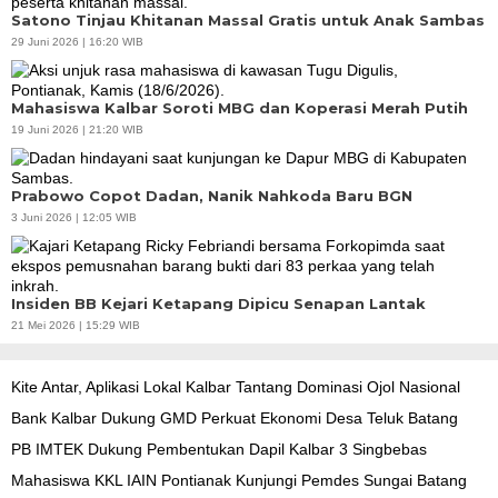
Satono Tinjau Khitanan Massal Gratis untuk Anak Sambas
29 Juni 2026 | 16:20 WIB
Mahasiswa Kalbar Soroti MBG dan Koperasi Merah Putih
19 Juni 2026 | 21:20 WIB
Prabowo Copot Dadan, Nanik Nahkoda Baru BGN
3 Juni 2026 | 12:05 WIB
Insiden BB Kejari Ketapang Dipicu Senapan Lantak
21 Mei 2026 | 15:29 WIB
Kite Antar, Aplikasi Lokal Kalbar Tantang Dominasi Ojol Nasional
Bank Kalbar Dukung GMD Perkuat Ekonomi Desa Teluk Batang
PB IMTEK Dukung Pembentukan Dapil Kalbar 3 Singbebas
Mahasiswa KKL IAIN Pontianak Kunjungi Pemdes Sungai Batang