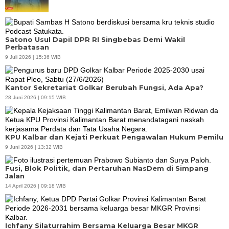
Satono Usul Dapil DPR RI Singbebas Demi Wakil
Perbatasan
9 Juli 2026 | 15:36 WIB
Kantor Sekretariat Golkar Berubah Fungsi, Ada Apa?
28 Juni 2026 | 09:15 WIB
KPU Kalbar dan Kejati Perkuat Pengawalan Hukum Pemilu
9 Juni 2026 | 13:32 WIB
Fusi, Blok Politik, dan Pertaruhan NasDem di Simpang
Jalan
14 April 2026 | 09:18 WIB
Ichfany Silaturrahim Bersama Keluarga Besar MKGR