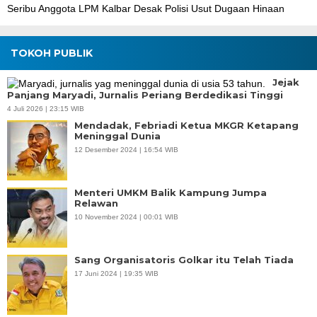
Seribu Anggota LPM Kalbar Desak Polisi Usut Dugaan Hinaan
TOKOH PUBLIK
Jejak
Panjang Maryadi, Jurnalis Periang Berdedikasi Tinggi
4 Juli 2026 | 23:15 WIB
Mendadak, Febriadi Ketua MKGR Ketapang
Meninggal Dunia
12 Desember 2024 | 16:54 WIB
Menteri UMKM Balik Kampung Jumpa
Relawan
10 November 2024 | 00:01 WIB
Sang Organisatoris Golkar itu Telah Tiada
17 Juni 2024 | 19:35 WIB