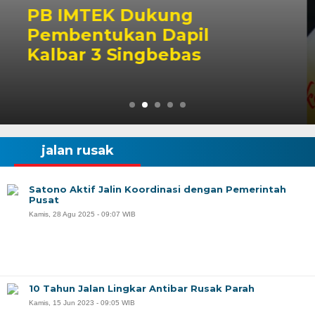
Peluang Dapil DPR RI
Singbebas Terbuka untu
2029
jalan rusak
Satono Aktif Jalin Koordinasi dengan Pemerintah
Pusat
Kamis, 28 Agu 2025 - 09:07 WIB
10 Tahun Jalan Lingkar Antibar Rusak Parah
Kamis, 15 Jun 2023 - 09:05 WIB