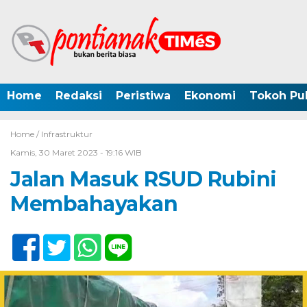
Home
Redaksi
Peristiwa
Ekonomi
Tokoh Pub
Home /
Infrastruktur
Kamis, 30 Maret 2023 - 19:16 WIB
Jalan Masuk RSUD Rubini
Membahayakan