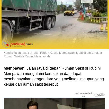
Kondisi jalan rusak di jalan Raden Kusno Mempawah, tepat di pintu keluar
Rumah Sakit dr Rubini Mempawah
Mempawah
. Jalan raya di depan Rumah Sakit dr Rubini
Mempawah mengalami kerusakan dan dapat
membahayakan pengendara yang melintas, maupun yang
keluar dari rumah sakit tersebut.