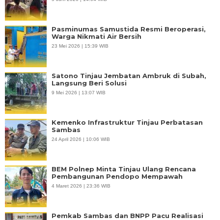
Pasminumas Samustida Resmi Beroperasi,
Warga Nikmati Air Bersih
23 Mei 2026 | 15:39 WIB
Satono Tinjau Jembatan Ambruk di Subah,
Langsung Beri Solusi
9 Mei 2026 | 13:07 WIB
Kemenko Infrastruktur Tinjau Perbatasan
Sambas
24 April 2026 | 10:06 WIB
BEM Polnep Minta Tinjau Ulang Rencana
Pembangunan Pendopo Mempawah
4 Maret 2026 | 23:36 WIB
Pemkab Sambas dan BNPP Pacu Realisasi