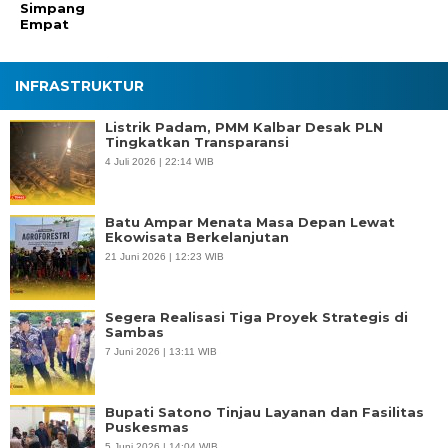
Simpang
Empat
INFRASTRUKTUR
Listrik Padam, PMM Kalbar Desak PLN
Tingkatkan Transparansi
4 Juli 2026 | 22:14 WIB
Batu Ampar Menata Masa Depan Lewat
Ekowisata Berkelanjutan
21 Juni 2026 | 12:23 WIB
Segera Realisasi Tiga Proyek Strategis di
Sambas
7 Juni 2026 | 13:11 WIB
Bupati Satono Tinjau Layanan dan Fasilitas
Puskesmas
5 Juni 2026 | 14:04 WIB