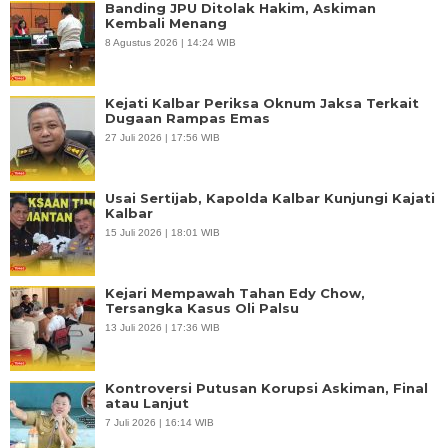
Banding JPU Ditolak Hakim, Askiman
Kembali Menang
8 Agustus 2026 | 14:24 WIB
Kejati Kalbar Periksa Oknum Jaksa Terkait
Dugaan Rampas Emas
27 Juli 2026 | 17:56 WIB
Usai Sertijab, Kapolda Kalbar Kunjungi Kajati
Kalbar
15 Juli 2026 | 18:01 WIB
Kejari Mempawah Tahan Edy Chow,
Tersangka Kasus Oli Palsu
13 Juli 2026 | 17:36 WIB
Kontroversi Putusan Korupsi Askiman, Final
atau Lanjut
7 Juli 2026 | 16:14 WIB