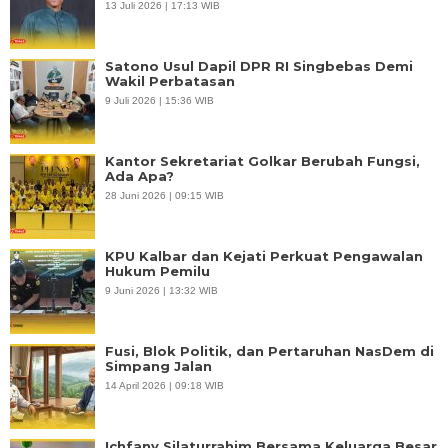
13 Juli 2026 | 17:13 WIB
Satono Usul Dapil DPR RI Singbebas Demi
Wakil Perbatasan
9 Juli 2026 | 15:36 WIB
Kantor Sekretariat Golkar Berubah Fungsi,
Ada Apa?
28 Juni 2026 | 09:15 WIB
KPU Kalbar dan Kejati Perkuat Pengawalan
Hukum Pemilu
9 Juni 2026 | 13:32 WIB
Fusi, Blok Politik, dan Pertaruhan NasDem di
Simpang Jalan
14 April 2026 | 09:18 WIB
Ichfany Silaturrahim Bersama Keluarga Besar