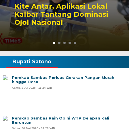
PB IMTEK Dukung
Pembentukan Dapil
Kalbar 3 Singbebas
Bupati Satono
Pemkab Sambas Perluas Gerakan Pangan Murah
hingga Desa
Kamis, 2 Jul 2026 - 11:24 WIB
Pemkab Sambas Raih Opini WTP Delapan Kali
Beruntun
Sabtu, 30 Mei 2026 - 09:28 WIB