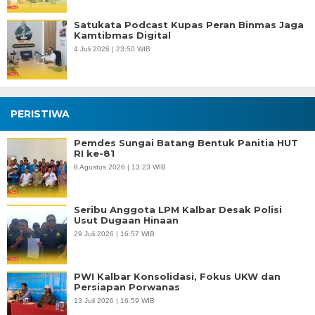
Satukata Podcast Kupas Peran Binmas Jaga
Kamtibmas Digital
4 Juli 2026 | 23:50 WIB
PERISTIWA
Pemdes Sungai Batang Bentuk Panitia HUT
RI ke-81
8 Agustus 2026 | 13:23 WIB
Seribu Anggota LPM Kalbar Desak Polisi
Usut Dugaan Hinaan
29 Juli 2026 | 16:57 WIB
PWI Kalbar Konsolidasi, Fokus UKW dan
Persiapan Porwanas
13 Juli 2026 | 16:59 WIB