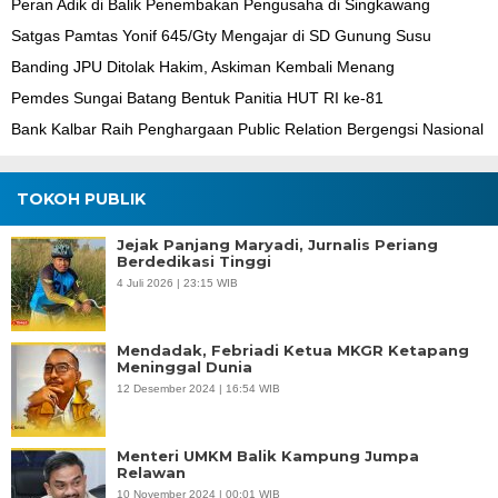
Peran Adik di Balik Penembakan Pengusaha di Singkawang
Satgas Pamtas Yonif 645/Gty Mengajar di SD Gunung Susu
Banding JPU Ditolak Hakim, Askiman Kembali Menang
Pemdes Sungai Batang Bentuk Panitia HUT RI ke-81
Bank Kalbar Raih Penghargaan Public Relation Bergengsi Nasional
TOKOH PUBLIK
Jejak Panjang Maryadi, Jurnalis Periang
Berdedikasi Tinggi
4 Juli 2026 | 23:15 WIB
Mendadak, Febriadi Ketua MKGR Ketapang
Meninggal Dunia
12 Desember 2024 | 16:54 WIB
Menteri UMKM Balik Kampung Jumpa
Relawan
10 November 2024 | 00:01 WIB