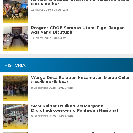
MKGR Kalbar
11 Maret 2026 | 04:59 WIB
Progres CDOB Sambas Utara, Figo: Jangan
Ada yang Ditutupi!
10 Maret 2026 | 04:03 WIB
HISTORIA
Warga Desa Balaban Kecamatan Marau Gelar
Gawik Kacik ke-3
8 Desember 2025 | 19:20 WIB
SMSI Kalbar Usulkan RM Margono
Djojohadikoesoemo Pahlawan Nasional
5 Desember 2025 | 13:04 WIB