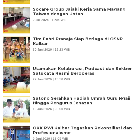
Socare Group Jajaki Kerja Sama Magang
Taiwan dengan Untan
2 Juli 2026 | 11:06 WIB
Tim Fahri Pranaja Siap Berlaga di OSNP
Kalbar
30 Juni 2026 | 12:23 WIB
Utamakan Kolaborasi, Podcast dan Sekber
Satukata Resmi Beroperasi
29 Juni 2026 | 15:50 WIB
Satono Serahkan Hadiah Umrah Guru Ngaji
Hingga Pengurus Jenazah
19 Juni 2026 | 20:06 WIB
OKK PWI Kalbar Tegaskan Rekonsiliasi dan
Profesionalisme
9 Juni 2026 | 13:05 WIB