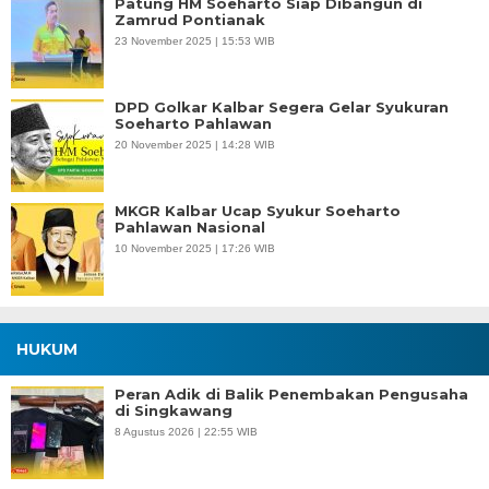
Patung HM Soeharto Siap Dibangun di
Zamrud Pontianak
23 November 2025 | 15:53 WIB
DPD Golkar Kalbar Segera Gelar Syukuran
Soeharto Pahlawan
20 November 2025 | 14:28 WIB
MKGR Kalbar Ucap Syukur Soeharto
Pahlawan Nasional
10 November 2025 | 17:26 WIB
HUKUM
Peran Adik di Balik Penembakan Pengusaha
di Singkawang
8 Agustus 2026 | 22:55 WIB