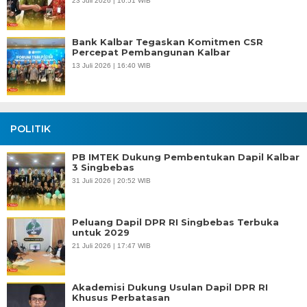
23 Juli 2026 | 16:51 WIB
Bank Kalbar Tegaskan Komitmen CSR
Percepat Pembangunan Kalbar
13 Juli 2026 | 16:40 WIB
POLITIK
PB IMTEK Dukung Pembentukan Dapil Kalbar
3 Singbebas
31 Juli 2026 | 20:52 WIB
Peluang Dapil DPR RI Singbebas Terbuka
untuk 2029
21 Juli 2026 | 17:47 WIB
Akademisi Dukung Usulan Dapil DPR RI
Khusus Perbatasan