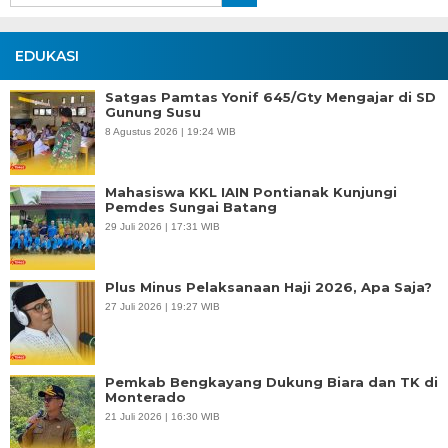
EDUKASI
Satgas Pamtas Yonif 645/Gty Mengajar di SD
Gunung Susu
8 Agustus 2026 | 19:24 WIB
Mahasiswa KKL IAIN Pontianak Kunjungi
Pemdes Sungai Batang
29 Juli 2026 | 17:31 WIB
Plus Minus Pelaksanaan Haji 2026, Apa Saja?
27 Juli 2026 | 19:27 WIB
Pemkab Bengkayang Dukung Biara dan TK di
Monterado
21 Juli 2026 | 16:30 WIB