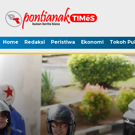
Home
Redaksi
Peristiwa
Ekonomi
Tokoh Pub