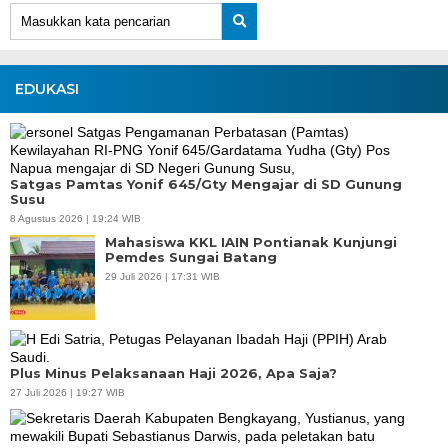
EDUKASI
Satgas Pamtas Yonif 645/Gty Mengajar di SD Gunung
Susu
8 Agustus 2026 | 19:24 WIB
Mahasiswa KKL IAIN Pontianak Kunjungi
Pemdes Sungai Batang
29 Juli 2026 | 17:31 WIB
Plus Minus Pelaksanaan Haji 2026, Apa Saja?
27 Juli 2026 | 19:27 WIB