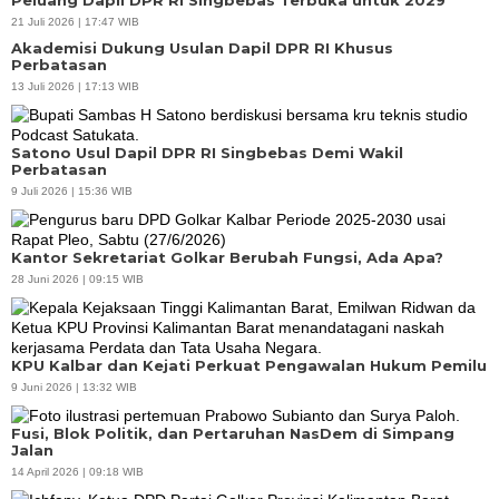
Peluang Dapil DPR RI Singbebas Terbuka untuk 2029
21 Juli 2026 | 17:47 WIB
Akademisi Dukung Usulan Dapil DPR RI Khusus
Perbatasan
13 Juli 2026 | 17:13 WIB
Satono Usul Dapil DPR RI Singbebas Demi Wakil
Perbatasan
9 Juli 2026 | 15:36 WIB
Kantor Sekretariat Golkar Berubah Fungsi, Ada Apa?
28 Juni 2026 | 09:15 WIB
KPU Kalbar dan Kejati Perkuat Pengawalan Hukum Pemilu
9 Juni 2026 | 13:32 WIB
Fusi, Blok Politik, dan Pertaruhan NasDem di Simpang
Jalan
14 April 2026 | 09:18 WIB