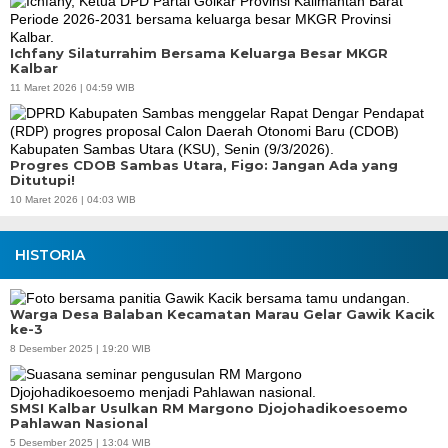
Ichfany Silaturrahim Bersama Keluarga Besar MKGR
Kalbar
11 Maret 2026 | 04:59 WIB
Progres CDOB Sambas Utara, Figo: Jangan Ada yang
Ditutupi!
10 Maret 2026 | 04:03 WIB
HISTORIA
Warga Desa Balaban Kecamatan Marau Gelar Gawik Kacik
ke-3
8 Desember 2025 | 19:20 WIB
SMSI Kalbar Usulkan RM Margono Djojohadikoesoemo
Pahlawan Nasional
5 Desember 2025 | 13:04 WIB