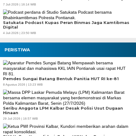
7 Juli 2026 | 16:14 WIB
Satukata Podcast Kupas Peran Binmas Jaga Kamtibmas
Digital
4 Juli 2026 | 23:50 WIB
PERISTIWA
Pemdes Sungai Batang Bentuk Panitia HUT RI ke-81
8 Agustus 2026 | 13:23 WIB
Seribu Anggota LPM Kalbar Desak Polisi Usut Dugaan
Hinaan
29 Juli 2026 | 16:57 WIB