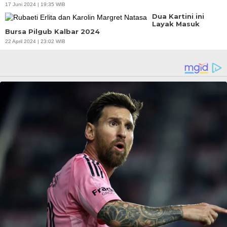
17 Juni 2024 | 19:35 WIB
Dua Kartini ini
Layak Masuk
Bursa Pilgub Kalbar 2024
22 April 2024 | 23:02 WIB