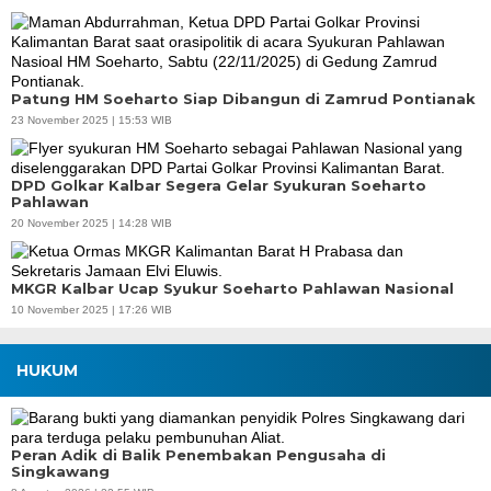
Patung HM Soeharto Siap Dibangun di Zamrud Pontianak
23 November 2025 | 15:53 WIB
DPD Golkar Kalbar Segera Gelar Syukuran Soeharto
Pahlawan
20 November 2025 | 14:28 WIB
MKGR Kalbar Ucap Syukur Soeharto Pahlawan Nasional
10 November 2025 | 17:26 WIB
HUKUM
Peran Adik di Balik Penembakan Pengusaha di
Singkawang