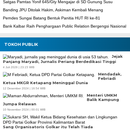
Satgas Pamtas Yonif 645/Gty Mengajar di SD Gunung Susu
Banding JPU Ditolak Hakim, Askiman Kembali Menang
Pemdes Sungai Batang Bentuk Panitia HUT RI ke-81
Bank Kalbar Raih Penghargaan Public Relation Bergengsi Nasional
TOKOH PUBLIK
Jejak
Panjang Maryadi, Jurnalis Periang Berdedikasi Tinggi
4 Juli 2026 | 23:15 WIB
Mendadak,
Febriadi
Ketua MKGR Ketapang Meninggal Dunia
12 Desember 2024 | 16:54 WIB
Menteri UMKM
Balik Kampung
Jumpa Relawan
10 November 2024 | 00:01 WIB
Sang Organisatoris Golkar itu Telah Tiada