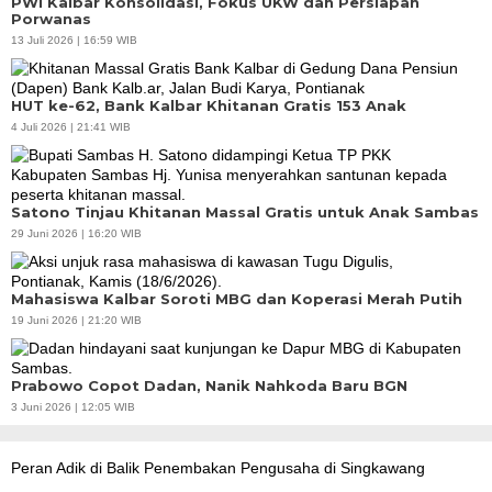
PWI Kalbar Konsolidasi, Fokus UKW dan Persiapan
Porwanas
13 Juli 2026 | 16:59 WIB
HUT ke-62, Bank Kalbar Khitanan Gratis 153 Anak
4 Juli 2026 | 21:41 WIB
Satono Tinjau Khitanan Massal Gratis untuk Anak Sambas
29 Juni 2026 | 16:20 WIB
Mahasiswa Kalbar Soroti MBG dan Koperasi Merah Putih
19 Juni 2026 | 21:20 WIB
Prabowo Copot Dadan, Nanik Nahkoda Baru BGN
3 Juni 2026 | 12:05 WIB
Peran Adik di Balik Penembakan Pengusaha di Singkawang