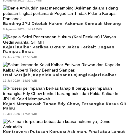
8 Agustus 2026 | 22:55 WIB
Banding JPU Ditolak Hakim, Askiman Kembali Menang
8 Agustus 2026 | 14:24 WIB
Kejati Kalbar Periksa Oknum Jaksa Terkait Dugaan
Rampas Emas
27 Juli 2026 | 17:56 WIB
Usai Sertijab, Kapolda Kalbar Kunjungi Kajati Kalbar
15 Juli 2026 | 18:01 WIB
Kejari Mempawah Tahan Edy Chow, Tersangka Kasus Oli
Palsu
13 Juli 2026 | 17:36 WIB
Kontroversi Putusan Korupsi Askiman, Final atau Lanjut