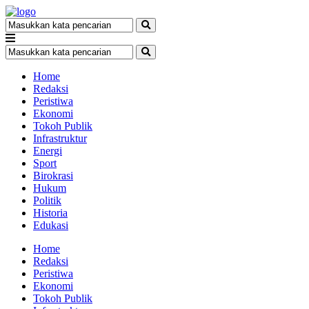
Home
Redaksi
Peristiwa
Ekonomi
Tokoh Publik
Infrastruktur
Energi
Sport
Birokrasi
Hukum
Politik
Historia
Edukasi
Home
Redaksi
Peristiwa
Ekonomi
Tokoh Publik