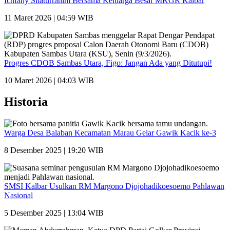
Ichfany Silaturrahim Bersama Keluarga Besar MKGR Kalbar
11 Maret 2026 | 04:59 WIB
Progres CDOB Sambas Utara, Figo: Jangan Ada yang Ditutupi!
10 Maret 2026 | 04:03 WIB
Historia
Warga Desa Balaban Kecamatan Marau Gelar Gawik Kacik ke-3
8 Desember 2025 | 19:20 WIB
SMSI Kalbar Usulkan RM Margono Djojohadikoesoemo Pahlawan
Nasional
5 Desember 2025 | 13:04 WIB