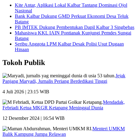
Kite Antar, Aplikasi Lokal Kalbar Tantang Dominasi Ojol
Nasional
Bank Kalbar Dukung GMD Perkuat Ekonomi Desa Teluk
Batang
PB IMTEK Dukung Pembentukan Dapil Kalbar 3 Singbebas
Mahasiswa KKL IAIN Pontianak Kunjungi Pemdes Sungai
Batang
Seribu Anggota LPM Kalbar Desak Polisi Usut Dugaan
Hinaan
Tokoh Publik
Jejak
Panjang Maryadi, Jurnalis Periang Berdedikasi Tinggi
4 Juli 2026 | 23:15 WIB
Mendadak,
Febriadi Ketua MKGR Ketapang Meninggal Dunia
12 Desember 2024 | 16:54 WIB
Menteri UMKM
Balik Kampung Jumpa Relawan