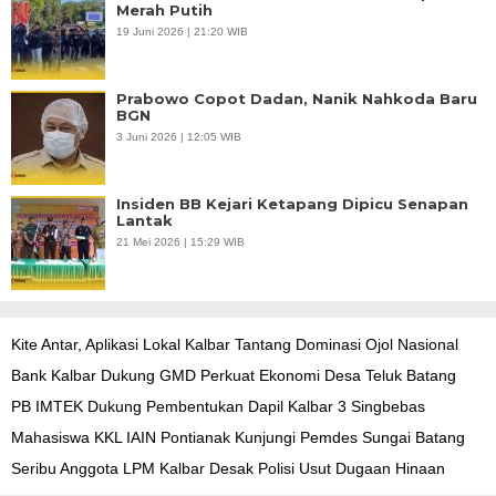
Merah Putih
19 Juni 2026 | 21:20 WIB
Prabowo Copot Dadan, Nanik Nahkoda Baru
BGN
3 Juni 2026 | 12:05 WIB
Insiden BB Kejari Ketapang Dipicu Senapan
Lantak
21 Mei 2026 | 15:29 WIB
Kite Antar, Aplikasi Lokal Kalbar Tantang Dominasi Ojol Nasional
Bank Kalbar Dukung GMD Perkuat Ekonomi Desa Teluk Batang
PB IMTEK Dukung Pembentukan Dapil Kalbar 3 Singbebas
Mahasiswa KKL IAIN Pontianak Kunjungi Pemdes Sungai Batang
Seribu Anggota LPM Kalbar Desak Polisi Usut Dugaan Hinaan