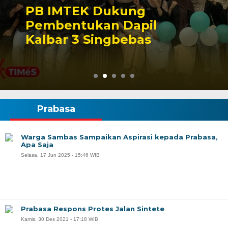
Peluang Dapil DPR RI
Singbebas Terbuka untuk
2029
Prabasa
Warga Sambas Sampaikan Aspirasi kepada Prabasa,
Apa Saja
Selasa, 17 Jun 2025 - 15:46 WIB
Prabasa Respons Protes Jalan Sintete
Kamis, 30 Des 2021 - 17:18 WIB