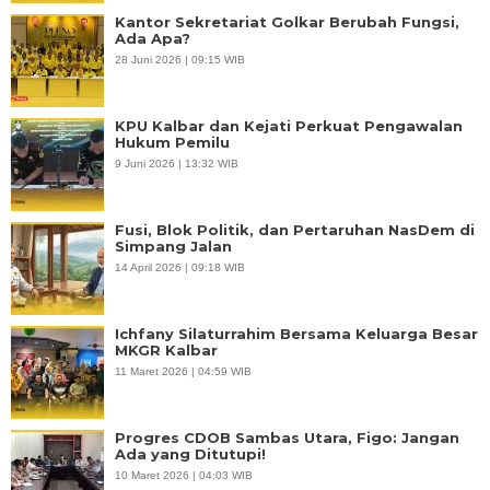
Kantor Sekretariat Golkar Berubah Fungsi,
Ada Apa?
28 Juni 2026 | 09:15 WIB
KPU Kalbar dan Kejati Perkuat Pengawalan
Hukum Pemilu
9 Juni 2026 | 13:32 WIB
Fusi, Blok Politik, dan Pertaruhan NasDem di
Simpang Jalan
14 April 2026 | 09:18 WIB
Ichfany Silaturrahim Bersama Keluarga Besar
MKGR Kalbar
11 Maret 2026 | 04:59 WIB
Progres CDOB Sambas Utara, Figo: Jangan
Ada yang Ditutupi!
10 Maret 2026 | 04:03 WIB