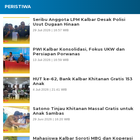
PERISTIWA
Seribu Anggota LPM Kalbar Desak Polisi
Usut Dugaan Hinaan
29 Juli 2026 | 16:57 WIB
PWI Kalbar Konsolidasi, Fokus UKW dan
Persiapan Porwanas
13 Juli 2026 | 16:59 WIB
HUT ke-62, Bank Kalbar Khitanan Gratis 153
Anak
4 Juli 2026 | 21:41 WIB
Satono Tinjau Khitanan Massal Gratis untuk
Anak Sambas
29 Juni 2026 | 16:20 WIB
Mahasiswa Kalbar Soroti MBG dan Koperasi