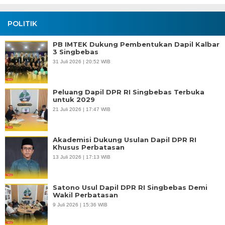
POLITIK
PB IMTEK Dukung Pembentukan Dapil Kalbar
3 Singbebas
31 Juli 2026 | 20:52 WIB
Peluang Dapil DPR RI Singbebas Terbuka
untuk 2029
21 Juli 2026 | 17:47 WIB
Akademisi Dukung Usulan Dapil DPR RI
Khusus Perbatasan
13 Juli 2026 | 17:13 WIB
Satono Usul Dapil DPR RI Singbebas Demi
Wakil Perbatasan
9 Juli 2026 | 15:36 WIB