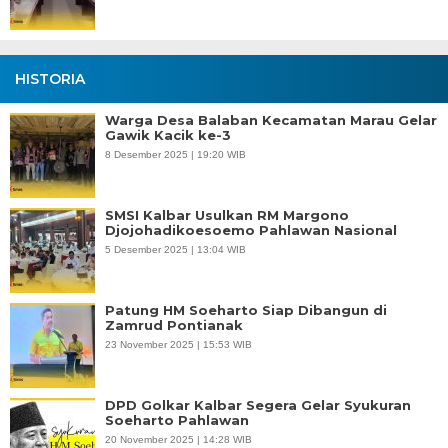
HISTORIA
Warga Desa Balaban Kecamatan Marau Gelar
Gawik Kacik ke-3
8 Desember 2025 | 19:20 WIB
SMSI Kalbar Usulkan RM Margono
Djojohadikoesoemo Pahlawan Nasional
5 Desember 2025 | 13:04 WIB
Patung HM Soeharto Siap Dibangun di
Zamrud Pontianak
23 November 2025 | 15:53 WIB
DPD Golkar Kalbar Segera Gelar Syukuran
Soeharto Pahlawan
20 November 2025 | 14:28 WIB