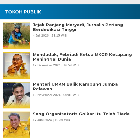
TOKOH PUBLIK
Jejak Panjang Maryadi, Jurnalis Periang
Berdedikasi Tinggi
4 Juli 2026 | 23:15 WIB
Mendadak, Febriadi Ketua MKGR Ketapang
Meninggal Dunia
12 Desember 2024 | 16:54 WIB
Menteri UMKM Balik Kampung Jumpa
Relawan
10 November 2024 | 00:01 WIB
Sang Organisatoris Golkar itu Telah Tiada
17 Juni 2024 | 19:35 WIB