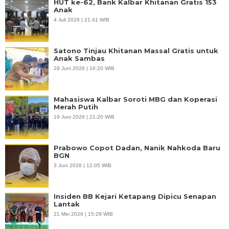
HUT ke-62, Bank Kalbar Khitanan Gratis 153
Anak
4 Juli 2026 | 21:41 WIB
Satono Tinjau Khitanan Massal Gratis untuk
Anak Sambas
29 Juni 2026 | 16:20 WIB
Mahasiswa Kalbar Soroti MBG dan Koperasi
Merah Putih
19 Juni 2026 | 21:20 WIB
Prabowo Copot Dadan, Nanik Nahkoda Baru
BGN
3 Juni 2026 | 12:05 WIB
Insiden BB Kejari Ketapang Dipicu Senapan
Lantak
21 Mei 2026 | 15:29 WIB