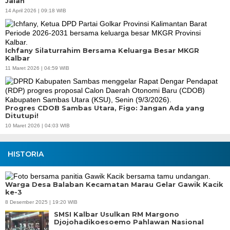
Jalan
14 April 2026 | 09:18 WIB
Ichfany Silaturrahim Bersama Keluarga Besar MKGR
Kalbar
11 Maret 2026 | 04:59 WIB
Progres CDOB Sambas Utara, Figo: Jangan Ada yang
Ditutupi!
10 Maret 2026 | 04:03 WIB
HISTORIA
Warga Desa Balaban Kecamatan Marau Gelar Gawik Kacik
ke-3
8 Desember 2025 | 19:20 WIB
SMSI Kalbar Usulkan RM Margono
Djojohadikoesoemo Pahlawan Nasional