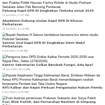
Peluang Dapil DPR RI Singbebas Terbuka untuk 2029
21 Juli 2026 | 17:47 WIB
Akademisi Dukung Usulan Dapil DPR RI Khusus
Perbatasan
13 Juli 2026 | 17:13 WIB
Satono Usul Dapil DPR RI Singbebas Demi Wakil
Perbatasan
9 Juli 2026 | 15:36 WIB
Kantor Sekretariat Golkar Berubah Fungsi, Ada Apa?
28 Juni 2026 | 09:15 WIB
KPU Kalbar dan Kejati Perkuat Pengawalan Hukum Pemilu
9 Juni 2026 | 13:32 WIB
Fusi, Blok Politik, dan Pertaruhan NasDem di Simpang