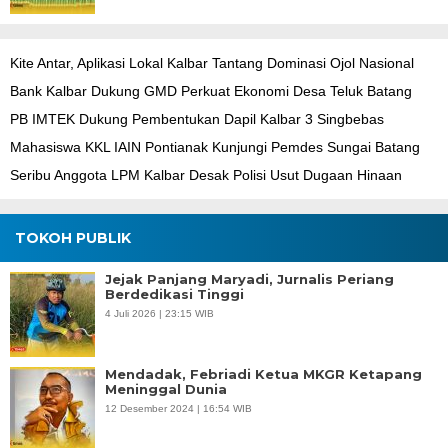
Kite Antar, Aplikasi Lokal Kalbar Tantang Dominasi Ojol Nasional
Bank Kalbar Dukung GMD Perkuat Ekonomi Desa Teluk Batang
PB IMTEK Dukung Pembentukan Dapil Kalbar 3 Singbebas
Mahasiswa KKL IAIN Pontianak Kunjungi Pemdes Sungai Batang
Seribu Anggota LPM Kalbar Desak Polisi Usut Dugaan Hinaan
TOKOH PUBLIK
Jejak Panjang Maryadi, Jurnalis Periang
Berdedikasi Tinggi
4 Juli 2026 | 23:15 WIB
Mendadak, Febriadi Ketua MKGR Ketapang
Meninggal Dunia
12 Desember 2024 | 16:54 WIB