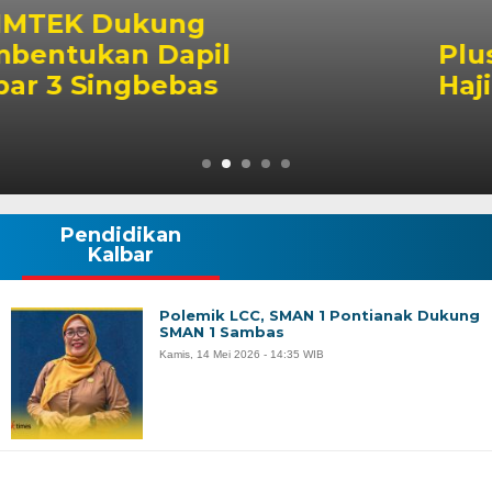
Plus Minus Pelaksanaan
Haji 2026, Apa Saja?
Pendidikan
Kalbar
Polemik LCC, SMAN 1 Pontianak Dukung
SMAN 1 Sambas
Kamis, 14 Mei 2026 - 14:35 WIB