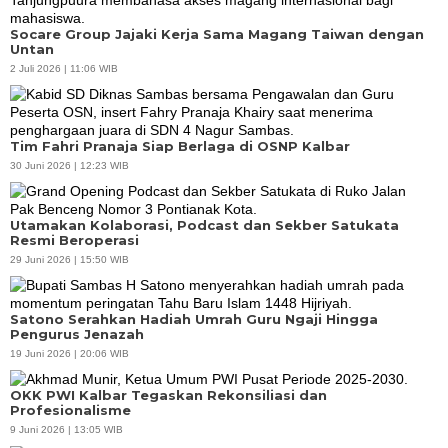
Socare Group Jajaki Kerja Sama Magang Taiwan dengan
Untan
2 Juli 2026 | 11:06 WIB
Tim Fahri Pranaja Siap Berlaga di OSNP Kalbar
30 Juni 2026 | 12:23 WIB
Utamakan Kolaborasi, Podcast dan Sekber Satukata
Resmi Beroperasi
29 Juni 2026 | 15:50 WIB
Satono Serahkan Hadiah Umrah Guru Ngaji Hingga
Pengurus Jenazah
19 Juni 2026 | 20:06 WIB
OKK PWI Kalbar Tegaskan Rekonsiliasi dan
Profesionalisme
9 Juni 2026 | 13:05 WIB