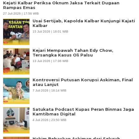
Kejati Kalbar Periksa Oknum Jaksa Terkait Dugaan
Rampas Emas
27 Juli 2026 | 17:56 WIB
Usai Sertijab, Kapolda Kalbar Kunjungi Kajati
Kalbar
15 Juli 2026 | 18:01 WIB
Kejari Mempawah Tahan Edy Chow,
Tersangka Kasus Oli Palsu
13 Juli 2026 | 17:36 WIB
Kontroversi Putusan Korupsi Askiman, Final
atau Lanjut
7 Juli 2026 | 16:14 WIB
Satukata Podcast Kupas Peran Binmas Jaga
Kamtibmas Digital
4 Juli 2026 | 23:50 WIB
Hakim Bebaskan Askiman dari Seluruh