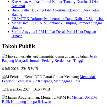
Kite Antar, Aplikasi Lokal Kalbar Tantang Dominasi Ojol
Nasional
Bank Kalbar Dukung GMD Perkuat Ekonomi Desa Teluk
Batang
PB IMTEK Dukung Pembentukan Dapil Kalbar 3 Singbebas
Mahasiswa KKL IAIN Pontianak Kunjungi Pemdes Sungai
Batang
Seribu Anggota LPM Kalbar Desak Polisi Usut Dugaan
Hinaan
Tokoh Publik
Jejak
Panjang Maryadi, Jurnalis Periang Berdedikasi Tinggi
4 Juli 2026 | 23:15 WIB
Mendadak,
Febriadi Ketua MKGR Ketapang Meninggal Dunia
12 Desember 2024 | 16:54 WIB
Menteri UMKM
Balik Kampung Jumpa Relawan