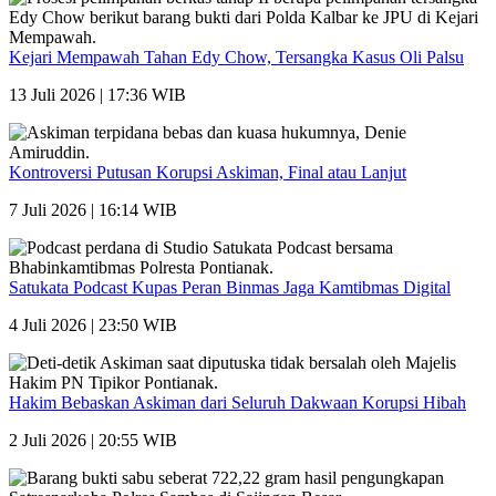
Kejari Mempawah Tahan Edy Chow, Tersangka Kasus Oli Palsu
13 Juli 2026 | 17:36 WIB
Kontroversi Putusan Korupsi Askiman, Final atau Lanjut
7 Juli 2026 | 16:14 WIB
Satukata Podcast Kupas Peran Binmas Jaga Kamtibmas Digital
4 Juli 2026 | 23:50 WIB
Hakim Bebaskan Askiman dari Seluruh Dakwaan Korupsi Hibah
2 Juli 2026 | 20:55 WIB