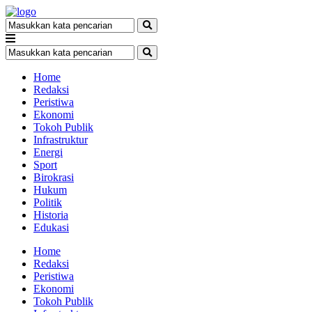
Home
Redaksi
Peristiwa
Ekonomi
Tokoh Publik
Infrastruktur
Energi
Sport
Birokrasi
Hukum
Politik
Historia
Edukasi
Home
Redaksi
Peristiwa
Ekonomi
Tokoh Publik