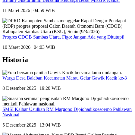
Ichfany Silaturrahim Bersama Keluarga Besar MKGR Kalbar
11 Maret 2026 | 04:59 WIB
Progres CDOB Sambas Utara, Figo: Jangan Ada yang Ditutupi!
10 Maret 2026 | 04:03 WIB
Historia
Warga Desa Balaban Kecamatan Marau Gelar Gawik Kacik ke-3
8 Desember 2025 | 19:20 WIB
SMSI Kalbar Usulkan RM Margono Djojohadikoesoemo Pahlawan
Nasional
5 Desember 2025 | 13:04 WIB