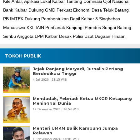
Kite Antar, Aplikasi Lokal Kalbar Tantang Dominasi Ojol Nasional
Bank Kalbar Dukung GMD Perkuat Ekonomi Desa Teluk Batang
PB IMTEK Dukung Pembentukan Dapil Kalbar 3 Singbebas
Mahasiswa KKL IAIN Pontianak Kunjungi Pemdes Sungai Batang
Seribu Anggota LPM Kalbar Desak Polisi Usut Dugaan Hinaan
TOKOH PUBLIK
Jejak Panjang Maryadi, Jurnalis Periang
Berdedikasi Tinggi
4 Juli 2026 | 23:15 WIB
Mendadak, Febriadi Ketua MKGR Ketapang
Meninggal Dunia
12 Desember 2024 | 16:54 WIB
Menteri UMKM Balik Kampung Jumpa
Relawan
10 November 2024 | 00:01 WIB