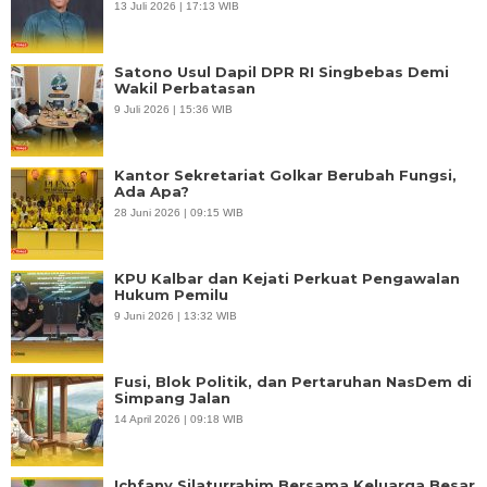
13 Juli 2026 | 17:13 WIB
Satono Usul Dapil DPR RI Singbebas Demi
Wakil Perbatasan
9 Juli 2026 | 15:36 WIB
Kantor Sekretariat Golkar Berubah Fungsi,
Ada Apa?
28 Juni 2026 | 09:15 WIB
KPU Kalbar dan Kejati Perkuat Pengawalan
Hukum Pemilu
9 Juni 2026 | 13:32 WIB
Fusi, Blok Politik, dan Pertaruhan NasDem di
Simpang Jalan
14 April 2026 | 09:18 WIB
Ichfany Silaturrahim Bersama Keluarga Besar