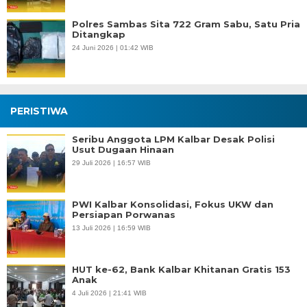
Polres Sambas Sita 722 Gram Sabu, Satu Pria
Ditangkap
24 Juni 2026 | 01:42 WIB
PERISTIWA
Seribu Anggota LPM Kalbar Desak Polisi
Usut Dugaan Hinaan
29 Juli 2026 | 16:57 WIB
PWI Kalbar Konsolidasi, Fokus UKW dan
Persiapan Porwanas
13 Juli 2026 | 16:59 WIB
HUT ke-62, Bank Kalbar Khitanan Gratis 153
Anak
4 Juli 2026 | 21:41 WIB