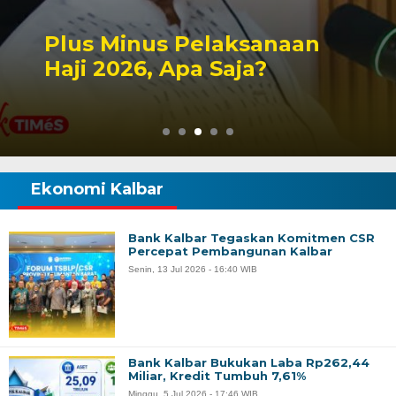
Peluang Dapil DPR RI
Singbebas Terbuka untuk
2029
Ekonomi Kalbar
Bank Kalbar Tegaskan Komitmen CSR
Percepat Pembangunan Kalbar
Senin, 13 Jul 2026 - 16:40 WIB
Bank Kalbar Bukukan Laba Rp262,44
Miliar, Kredit Tumbuh 7,61%
Minggu, 5 Jul 2026 - 17:46 WIB