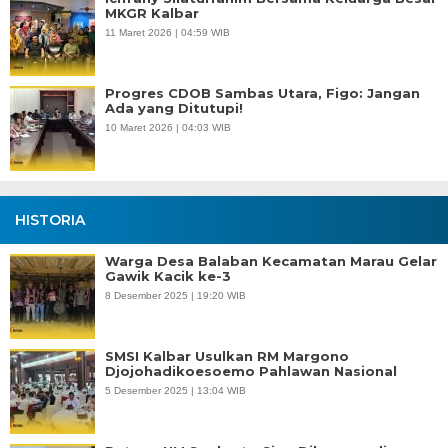
MKGR Kalbar
11 Maret 2026 | 04:59 WIB
Progres CDOB Sambas Utara, Figo: Jangan
Ada yang Ditutupi!
10 Maret 2026 | 04:03 WIB
HISTORIA
Warga Desa Balaban Kecamatan Marau Gelar
Gawik Kacik ke-3
8 Desember 2025 | 19:20 WIB
SMSI Kalbar Usulkan RM Margono
Djojohadikoesoemo Pahlawan Nasional
5 Desember 2025 | 13:04 WIB