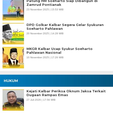
Patung HM Soeharto Siap Dibangun di
Zamrud Pontianak
23 November 2025 | 15:53 WIB
DPD Golkar Kalbar Segera Gelar Syukuran
Soeharto Pahlawan
20 November 2025 | 14:28 WIB
MKGR Kalbar Ucap Syukur Soeharto
Pahlawan Nasional
10 November 2025 | 17:26 WIB
HUKUM
Kejati Kalbar Periksa Oknum Jaksa Terkait
Dugaan Rampas Emas
27 Juli 2026 | 17:56 WIB