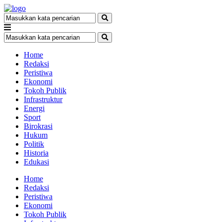
Home
Redaksi
Peristiwa
Ekonomi
Tokoh Publik
Infrastruktur
Energi
Sport
Birokrasi
Hukum
Politik
Historia
Edukasi
Home
Redaksi
Peristiwa
Ekonomi
Tokoh Publik