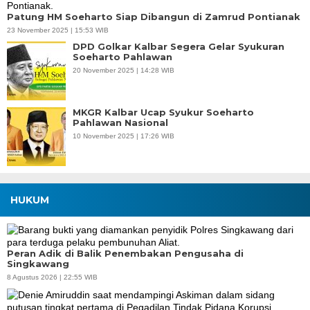
Patung HM Soeharto Siap Dibangun di Zamrud Pontianak
23 November 2025 | 15:53 WIB
DPD Golkar Kalbar Segera Gelar Syukuran
Soeharto Pahlawan
20 November 2025 | 14:28 WIB
MKGR Kalbar Ucap Syukur Soeharto
Pahlawan Nasional
10 November 2025 | 17:26 WIB
HUKUM
Peran Adik di Balik Penembakan Pengusaha di
Singkawang
8 Agustus 2026 | 22:55 WIB