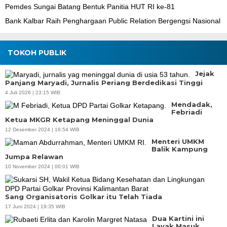
Pemdes Sungai Batang Bentuk Panitia HUT RI ke-81
Bank Kalbar Raih Penghargaan Public Relation Bergengsi Nasional
TOKOH PUBLIK
Jejak
Panjang Maryadi, Jurnalis Periang Berdedikasi Tinggi
4 Juli 2026 | 23:15 WIB
Mendadak,
Febriadi
Ketua MKGR Ketapang Meninggal Dunia
12 Desember 2024 | 16:54 WIB
Menteri UMKM
Balik Kampung
Jumpa Relawan
10 November 2024 | 00:01 WIB
Sang Organisatoris Golkar itu Telah Tiada
17 Juni 2024 | 19:35 WIB
Dua Kartini ini
Layak Masuk