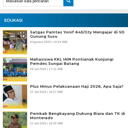
EDUKASI
Satgas Pamtas Yonif 645/Gty Mengajar di SD
Gunung Susu
8 Agustus 2026 | 19:24 WIB
Mahasiswa KKL IAIN Pontianak Kunjungi
Pemdes Sungai Batang
29 Juli 2026 | 17:31 WIB
Plus Minus Pelaksanaan Haji 2026, Apa Saja?
27 Juli 2026 | 19:27 WIB
Pemkab Bengkayang Dukung Biara dan TK di
Monterado
21 Juli 2026 | 16:30 WIB