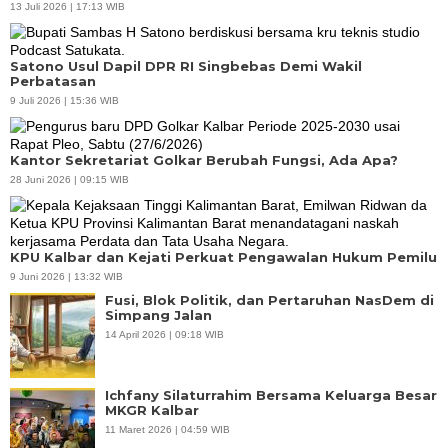
13 Juli 2026 | 17:13 WIB
Satono Usul Dapil DPR RI Singbebas Demi Wakil
Perbatasan
9 Juli 2026 | 15:36 WIB
Kantor Sekretariat Golkar Berubah Fungsi, Ada Apa?
28 Juni 2026 | 09:15 WIB
KPU Kalbar dan Kejati Perkuat Pengawalan Hukum Pemilu
9 Juni 2026 | 13:32 WIB
Fusi, Blok Politik, dan Pertaruhan NasDem di
Simpang Jalan
14 April 2026 | 09:18 WIB
Ichfany Silaturrahim Bersama Keluarga Besar
MKGR Kalbar
11 Maret 2026 | 04:59 WIB