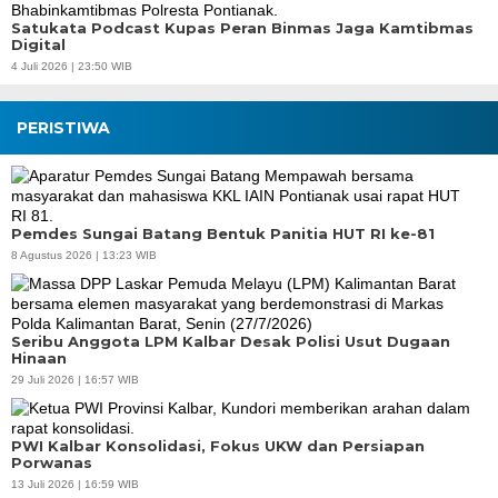
Satukata Podcast Kupas Peran Binmas Jaga Kamtibmas
Digital
4 Juli 2026 | 23:50 WIB
PERISTIWA
Pemdes Sungai Batang Bentuk Panitia HUT RI ke-81
8 Agustus 2026 | 13:23 WIB
Seribu Anggota LPM Kalbar Desak Polisi Usut Dugaan
Hinaan
29 Juli 2026 | 16:57 WIB
PWI Kalbar Konsolidasi, Fokus UKW dan Persiapan
Porwanas
13 Juli 2026 | 16:59 WIB