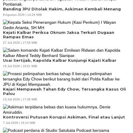
Banding JPU Ditolak Hakim, Askiman Kembali Menang
8 Agustus 2026 | 14:24 WIB
Kejati Kalbar Periksa Oknum Jaksa Terkait Dugaan
Rampas Emas
27 Juli 2026 | 17:56 WIB
Usai Sertijab, Kapolda Kalbar Kunjungi Kajati Kalbar
15 Juli 2026 | 18:01 WIB
Kejari Mempawah Tahan Edy Chow, Tersangka Kasus Oli
Palsu
13 Juli 2026 | 17:36 WIB
Kontroversi Putusan Korupsi Askiman, Final atau Lanjut
7 Juli 2026 | 16:14 WIB