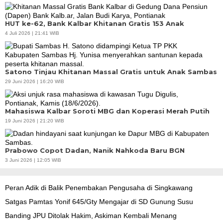
HUT ke-62, Bank Kalbar Khitanan Gratis 153 Anak
4 Juli 2026 | 21:41 WIB
Satono Tinjau Khitanan Massal Gratis untuk Anak Sambas
29 Juni 2026 | 16:20 WIB
Mahasiswa Kalbar Soroti MBG dan Koperasi Merah Putih
19 Juni 2026 | 21:20 WIB
Prabowo Copot Dadan, Nanik Nahkoda Baru BGN
3 Juni 2026 | 12:05 WIB
Peran Adik di Balik Penembakan Pengusaha di Singkawang
Satgas Pamtas Yonif 645/Gty Mengajar di SD Gunung Susu
Banding JPU Ditolak Hakim, Askiman Kembali Menang