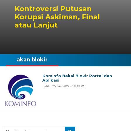
Kontroversi Putusan
Korupsi Askiman, Final
atau Lanjut
akan blokir
Kominfo Bakal Blokir Portal dan
Aplikasi
Sabtu, 25 Jun 2022 - 18:43 WIB