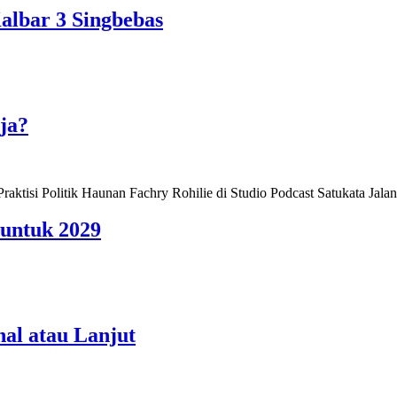
lbar 3 Singbebas
ja?
 untuk 2029
al atau Lanjut