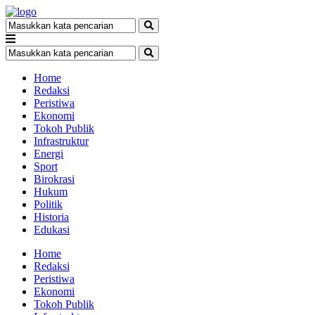
Home
Redaksi
Peristiwa
Ekonomi
Tokoh Publik
Infrastruktur
Energi
Sport
Birokrasi
Hukum
Politik
Historia
Edukasi
Home
Redaksi
Peristiwa
Ekonomi
Tokoh Publik