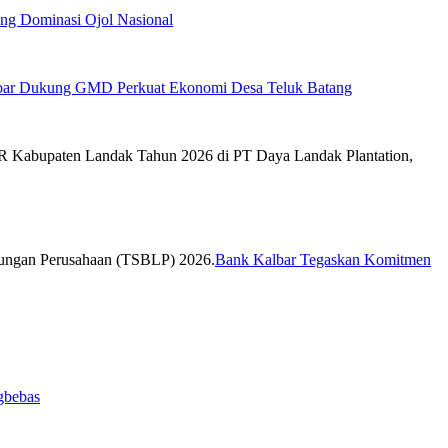
tang Dominasi Ojol Nasional
bar Dukung GMD Perkuat Ekonomi Desa Teluk Batang
Bank Kalbar Tegaskan Komitmen
gbebas