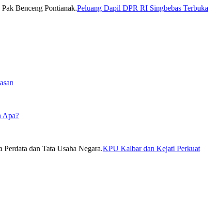
Peluang Dapil DPR RI Singbebas Terbuka
asan
a Apa?
KPU Kalbar dan Kejati Perkuat