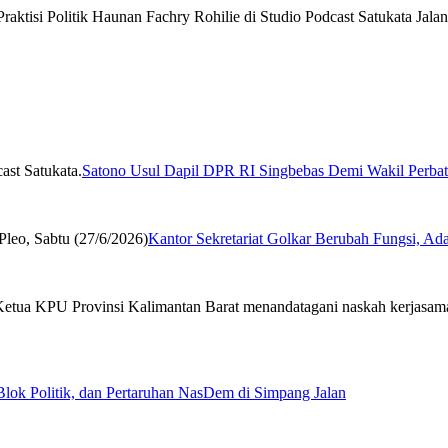
Satono Usul Dapil DPR RI Singbebas Demi Wakil Perbat
Kantor Sekretariat Golkar Berubah Fungsi, Ad
Blok Politik, dan Pertaruhan NasDem di Simpang Jalan