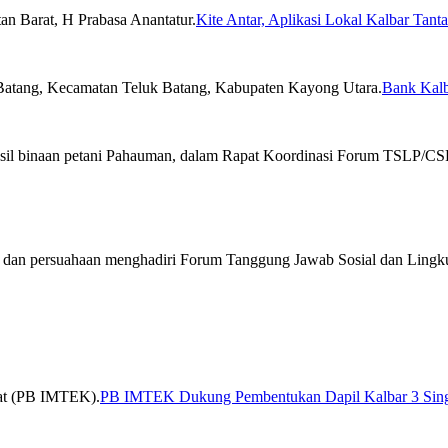
Kite Antar, Aplikasi Lokal Kalbar Tan
Bank Kal
PB IMTEK Dukung Pembentukan Dapil Kalbar 3 Sin