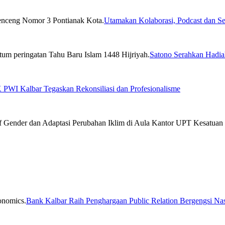
Utamakan Kolaborasi, Podcast dan Se
Satono Serahkan Hadia
PWI Kalbar Tegaskan Rekonsiliasi dan Profesionalisme
Bank Kalbar Raih Penghargaan Public Relation Bergengsi Nas