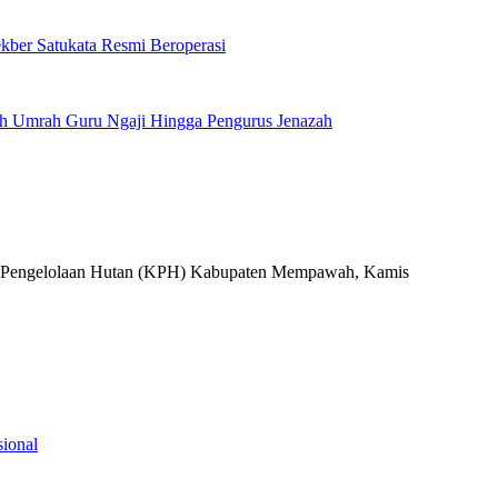
kber Satukata Resmi Beroperasi
h Umrah Guru Ngaji Hingga Pengurus Jenazah
ional