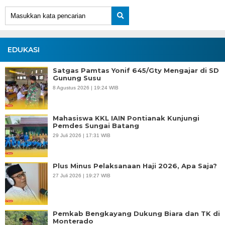
EDUKASI
Satgas Pamtas Yonif 645/Gty Mengajar di SD
Gunung Susu
8 Agustus 2026 | 19:24 WIB
Mahasiswa KKL IAIN Pontianak Kunjungi
Pemdes Sungai Batang
29 Juli 2026 | 17:31 WIB
Plus Minus Pelaksanaan Haji 2026, Apa Saja?
27 Juli 2026 | 19:27 WIB
Pemkab Bengkayang Dukung Biara dan TK di
Monterado