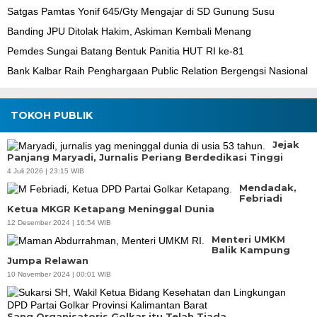
Satgas Pamtas Yonif 645/Gty Mengajar di SD Gunung Susu
Banding JPU Ditolak Hakim, Askiman Kembali Menang
Pemdes Sungai Batang Bentuk Panitia HUT RI ke-81
Bank Kalbar Raih Penghargaan Public Relation Bergengsi Nasional
TOKOH PUBLIK
Jejak
Panjang Maryadi, Jurnalis Periang Berdedikasi Tinggi
4 Juli 2026 | 23:15 WIB
Mendadak,
Febriadi
Ketua MKGR Ketapang Meninggal Dunia
12 Desember 2024 | 16:54 WIB
Menteri UMKM
Balik Kampung
Jumpa Relawan
10 November 2024 | 00:01 WIB
Sang Organisatoris Golkar itu Telah Tiada