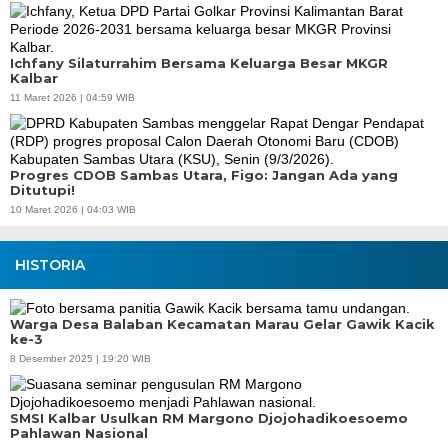
Ichfany Silaturrahim Bersama Keluarga Besar MKGR
Kalbar
11 Maret 2026 | 04:59 WIB
Progres CDOB Sambas Utara, Figo: Jangan Ada yang
Ditutupi!
10 Maret 2026 | 04:03 WIB
HISTORIA
Warga Desa Balaban Kecamatan Marau Gelar Gawik Kacik
ke-3
8 Desember 2025 | 19:20 WIB
SMSI Kalbar Usulkan RM Margono Djojohadikoesoemo
Pahlawan Nasional