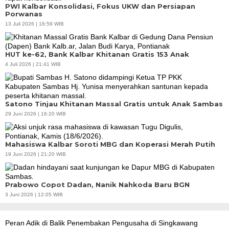
PWI Kalbar Konsolidasi, Fokus UKW dan Persiapan
Porwanas
13 Juli 2026 | 16:59 WIB
HUT ke-62, Bank Kalbar Khitanan Gratis 153 Anak
4 Juli 2026 | 21:41 WIB
Satono Tinjau Khitanan Massal Gratis untuk Anak Sambas
29 Juni 2026 | 16:20 WIB
Mahasiswa Kalbar Soroti MBG dan Koperasi Merah Putih
19 Juni 2026 | 21:20 WIB
Prabowo Copot Dadan, Nanik Nahkoda Baru BGN
3 Juni 2026 | 12:05 WIB
Peran Adik di Balik Penembakan Pengusaha di Singkawang