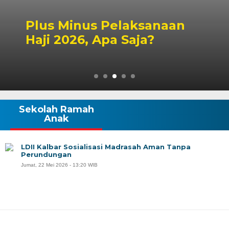
Peluang Dapil DPR RI
Singbebas Terbuka untuk
2029
Sekolah Ramah
Anak
LDII Kalbar Sosialisasi Madrasah Aman Tanpa
Perundungan
Jumat, 22 Mei 2026 - 13:20 WIB