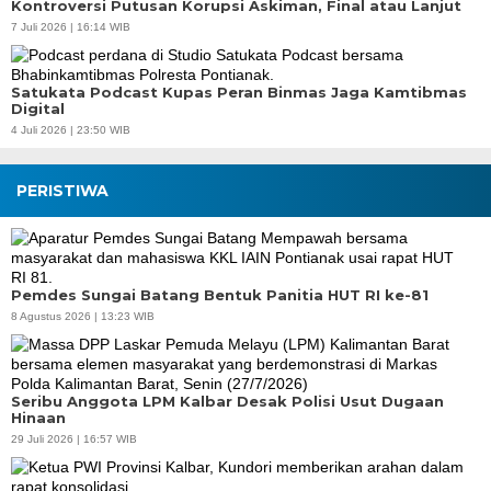
Kontroversi Putusan Korupsi Askiman, Final atau Lanjut
7 Juli 2026 | 16:14 WIB
Satukata Podcast Kupas Peran Binmas Jaga Kamtibmas
Digital
4 Juli 2026 | 23:50 WIB
PERISTIWA
Pemdes Sungai Batang Bentuk Panitia HUT RI ke-81
8 Agustus 2026 | 13:23 WIB
Seribu Anggota LPM Kalbar Desak Polisi Usut Dugaan
Hinaan
29 Juli 2026 | 16:57 WIB