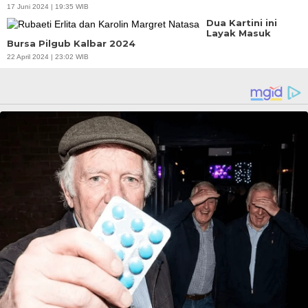
17 Juni 2024 | 19:35 WIB
Dua Kartini ini
Layak Masuk
Bursa Pilgub Kalbar 2024
22 April 2024 | 23:02 WIB