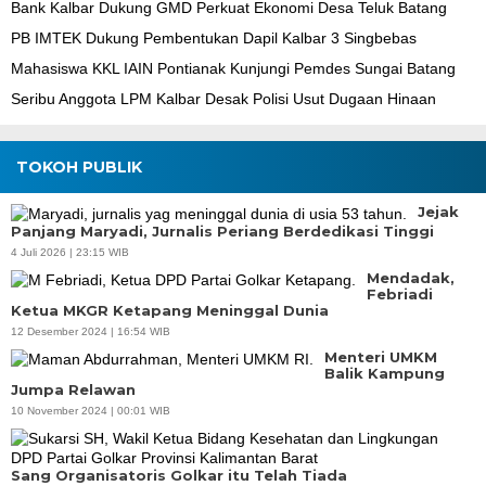
Bank Kalbar Dukung GMD Perkuat Ekonomi Desa Teluk Batang
PB IMTEK Dukung Pembentukan Dapil Kalbar 3 Singbebas
Mahasiswa KKL IAIN Pontianak Kunjungi Pemdes Sungai Batang
Seribu Anggota LPM Kalbar Desak Polisi Usut Dugaan Hinaan
TOKOH PUBLIK
Jejak
Panjang Maryadi, Jurnalis Periang Berdedikasi Tinggi
4 Juli 2026 | 23:15 WIB
Mendadak,
Febriadi
Ketua MKGR Ketapang Meninggal Dunia
12 Desember 2024 | 16:54 WIB
Menteri UMKM
Balik Kampung
Jumpa Relawan
10 November 2024 | 00:01 WIB
Sang Organisatoris Golkar itu Telah Tiada