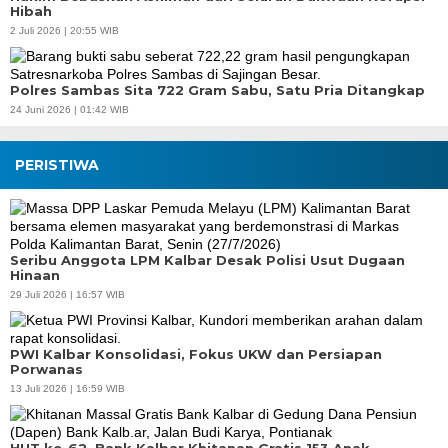
Hibah
2 Juli 2026 | 20:55 WIB
Polres Sambas Sita 722 Gram Sabu, Satu Pria Ditangkap
24 Juni 2026 | 01:42 WIB
PERISTIWA
Seribu Anggota LPM Kalbar Desak Polisi Usut Dugaan
Hinaan
29 Juli 2026 | 16:57 WIB
PWI Kalbar Konsolidasi, Fokus UKW dan Persiapan
Porwanas
13 Juli 2026 | 16:59 WIB