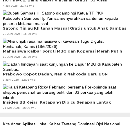
HUT ke-62, Bank Kalbar Khitanan Gratis 153 Anak
4 Juli 2026 | 21:41 WIB
Satono Tinjau Khitanan Massal Gratis untuk Anak Sambas
29 Juni 2026 | 16:20 WIB
Mahasiswa Kalbar Soroti MBG dan Koperasi Merah Putih
19 Juni 2026 | 21:20 WIB
Prabowo Copot Dadan, Nanik Nahkoda Baru BGN
3 Juni 2026 | 12:05 WIB
Insiden BB Kejari Ketapang Dipicu Senapan Lantak
21 Mei 2026 | 15:29 WIB
Kite Antar, Aplikasi Lokal Kalbar Tantang Dominasi Ojol Nasional