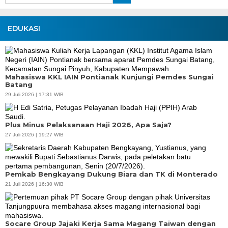
EDUKASI
Mahasiswa KKL IAIN Pontianak Kunjungi Pemdes Sungai
Batang
29 Juli 2026 | 17:31 WIB
Plus Minus Pelaksanaan Haji 2026, Apa Saja?
27 Juli 2026 | 19:27 WIB
Pemkab Bengkayang Dukung Biara dan TK di Monterado
21 Juli 2026 | 16:30 WIB
Socare Group Jajaki Kerja Sama Magang Taiwan dengan