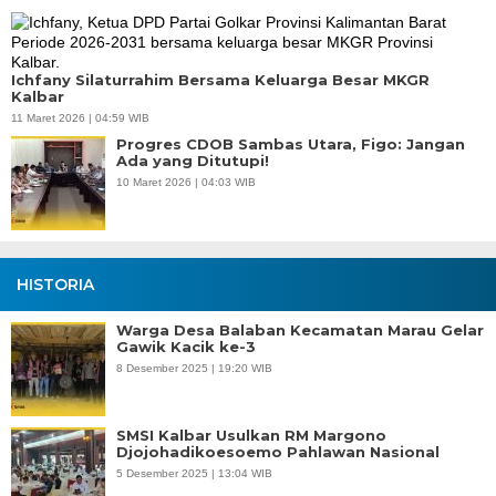
Ichfany Silaturrahim Bersama Keluarga Besar MKGR
Kalbar
11 Maret 2026 | 04:59 WIB
Progres CDOB Sambas Utara, Figo: Jangan
Ada yang Ditutupi!
10 Maret 2026 | 04:03 WIB
HISTORIA
Warga Desa Balaban Kecamatan Marau Gelar
Gawik Kacik ke-3
8 Desember 2025 | 19:20 WIB
SMSI Kalbar Usulkan RM Margono
Djojohadikoesoemo Pahlawan Nasional
5 Desember 2025 | 13:04 WIB