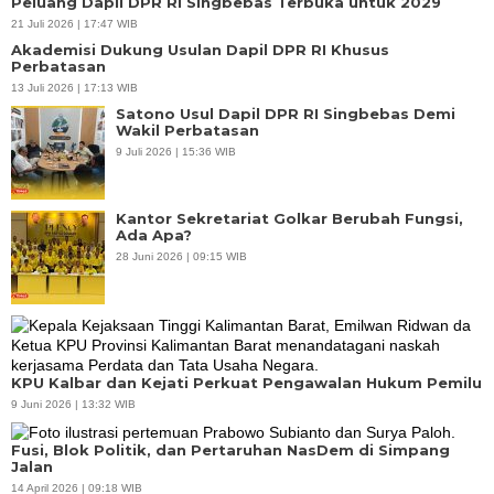
Peluang Dapil DPR RI Singbebas Terbuka untuk 2029
21 Juli 2026 | 17:47 WIB
Akademisi Dukung Usulan Dapil DPR RI Khusus
Perbatasan
13 Juli 2026 | 17:13 WIB
Satono Usul Dapil DPR RI Singbebas Demi
Wakil Perbatasan
9 Juli 2026 | 15:36 WIB
Kantor Sekretariat Golkar Berubah Fungsi,
Ada Apa?
28 Juni 2026 | 09:15 WIB
KPU Kalbar dan Kejati Perkuat Pengawalan Hukum Pemilu
9 Juni 2026 | 13:32 WIB
Fusi, Blok Politik, dan Pertaruhan NasDem di Simpang
Jalan
14 April 2026 | 09:18 WIB