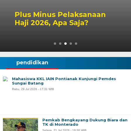
Peluang Dapil DPR RI
Singbebas Terbuka untuk
2029
pendidikan
Mahasiswa KKL IAIN Pontianak Kunjungi Pemdes
Sungai Batang
Rabu, 29 Jul 2026 - 17:31 WIB
Pemkab Bengkayang Dukung Biara dan
TK di Monterado
Selasa, 21 Jul 2026 - 16:30 WIB