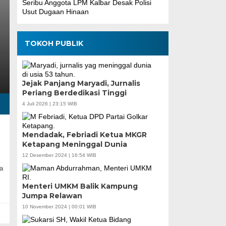
Seribu Anggota LPM Kalbar Desak Polisi
Usut Dugaan Hinaan
TOKOH PUBLIK
Jejak Panjang Maryadi, Jurnalis
Periang Berdedikasi Tinggi
4 Juli 2026 | 23:15 WIB
Mendadak, Febriadi Ketua MKGR
Ketapang Meninggal Dunia
12 Desember 2024 | 16:54 WIB
a
Menteri UMKM Balik Kampung
Jumpa Relawan
10 November 2024 | 00:01 WIB