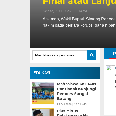
Final atau Lanj
Selasa, 7 Jul 2026 - 16:14 WIB
Askiman, Wakil Bupati Sintang Periode
hakim pada perkara korupsi dana hibah
p
EDUKASI
Mahasiswa KKL IAIN
Pontianak Kunjungi
Pemdes Sungai
Batang
29 Juli 2026 | 17:31 WIB
Plus Minus
Pelaksanaan Haji