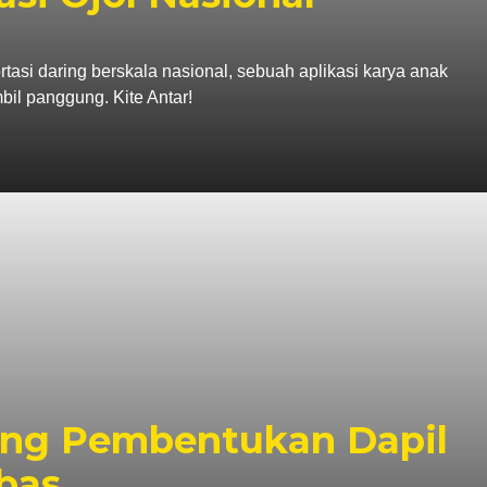
tasi daring berskala nasional, sebuah aplikasi karya anak
il panggung. Kite Antar!
ng Pembentukan Dapil
bas