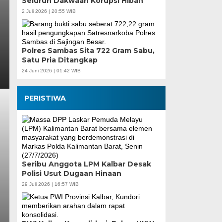
Seluruh Dakwaan Korupsi Hibah
2 Juli 2026 | 20:55 WIB
Polres Sambas Sita 722 Gram Sabu,
Satu Pria Ditangkap
24 Juni 2026 | 01:42 WIB
PERISTIWA
Seribu Anggota LPM Kalbar Desak
Polisi Usut Dugaan Hinaan
29 Juli 2026 | 16:57 WIB