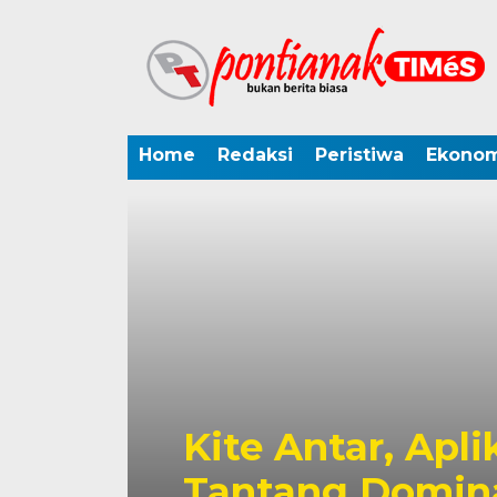
Home
Redaksi
Peristiwa
Ekonom
Kite Antar, Apli
Tantang Domina