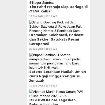
Tim Fahri Pranaja Siap Berlaga di
OSNP Kalbar
30 Juni 2026 | 12:23 WIB
Utamakan Kolaborasi, Podcast
dan Sekber Satukata Resmi
Beroperasi
29 Juni 2026 | 15:50 WIB
Satono Serahkan Hadiah Umrah
Guru Ngaji Hingga Pengurus
Jenazah
19 Juni 2026 | 20:06 WIB
OKK PWI Kalbar Tegaskan
Rekonsiliasi dan