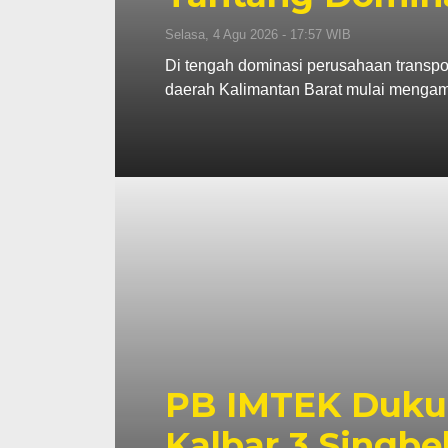
Selasa, 4 Agu 2026 - 17:57 WIB
Di tengah dominasi perusahaan transpor
daerah Kalimantan Barat mulai mengamb
PB IMTEK Duku
Kalbar 3 Singbe