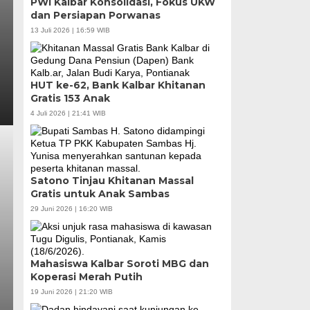
PWI Kalbar Konsolidasi, Fokus UKW
dan Persiapan Porwanas
13 Juli 2026 | 16:59 WIB
HUT ke-62, Bank Kalbar Khitanan
Gratis 153 Anak
4 Juli 2026 | 21:41 WIB
Satono Tinjau Khitanan Massal
Gratis untuk Anak Sambas
29 Juni 2026 | 16:20 WIB
Mahasiswa Kalbar Soroti MBG dan
Koperasi Merah Putih
19 Juni 2026 | 21:20 WIB