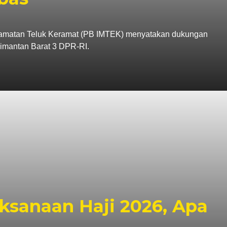
amatan Teluk Keramat (PB IMTEK) menyatakan dukungan
imantan Barat 3 DPR-RI.
ksanaan Haji 2026, Apa