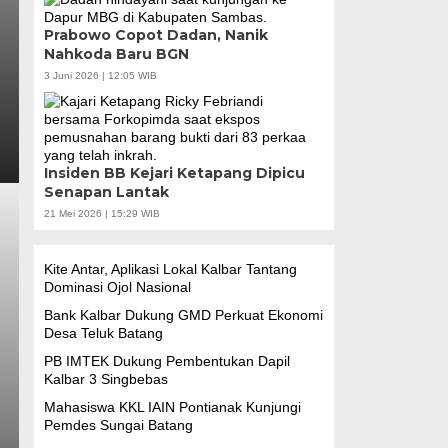
Prabowo Copot Dadan, Nanik
Nahkoda Baru BGN
3 Juni 2026 | 12:05 WIB
Insiden BB Kejari Ketapang Dipicu
Senapan Lantak
21 Mei 2026 | 15:29 WIB
Kite Antar, Aplikasi Lokal Kalbar Tantang
Dominasi Ojol Nasional
Bank Kalbar Dukung GMD Perkuat Ekonomi
Desa Teluk Batang
PB IMTEK Dukung Pembentukan Dapil
Kalbar 3 Singbebas
Mahasiswa KKL IAIN Pontianak Kunjungi
Pemdes Sungai Batang