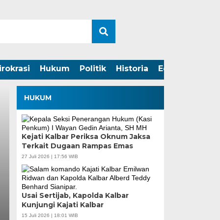
irokrasi
Hukum
Politik
Historia
Edukasi
HUKUM
Kejati Kalbar Periksa Oknum Jaksa
Terkait Dugaan Rampas Emas
27 Juli 2026 | 17:56 WIB
Usai Sertijab, Kapolda Kalbar
Kunjungi Kajati Kalbar
15 Juli 2026 | 18:01 WIB