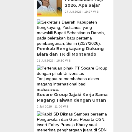
2026, Apa Saja?
27 Juli 2026 | 19:27 WIB
Pemkab Bengkayang Dukung
Biara dan TK di Monterado
21 Juli 2026 | 16:30 WIB
Socare Group Jajaki Kerja Sama
Magang Taiwan dengan Untan
2 Juli 2026 | 11:06 WIB