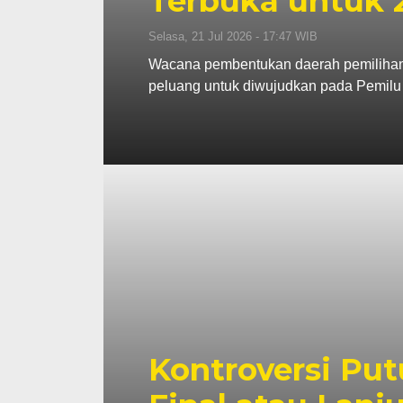
Terbuka untuk 
Selasa, 21 Jul 2026 - 17:47 WIB
Wacana pembentukan daerah pemilihan (D
peluang untuk diwujudkan pada Pemilu
Kontroversi Pu