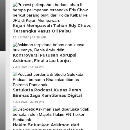
Kejari Mempawah Tahan Edy Chow,
Tersangka Kasus Oli Palsu
13 Juli 2026 | 17:36 WIB
Kontroversi Putusan Korupsi
Askiman, Final atau Lanjut
7 Juli 2026 | 16:14 WIB
Satukata Podcast Kupas Peran
Binmas Jaga Kamtibmas Digital
4 Juli 2026 | 23:50 WIB
Hakim Bebaskan Askiman dari