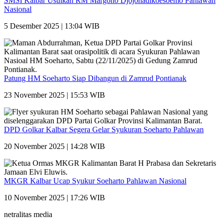
SMSI Kalbar Usulkan RM Margono Djojohadikoesoemo Pahlawan
Nasional
5 Desember 2025 | 13:04 WIB
Patung HM Soeharto Siap Dibangun di Zamrud Pontianak
23 November 2025 | 15:53 WIB
DPD Golkar Kalbar Segera Gelar Syukuran Soeharto Pahlawan
20 November 2025 | 14:28 WIB
MKGR Kalbar Ucap Syukur Soeharto Pahlawan Nasional
10 November 2025 | 17:26 WIB
netralitas media