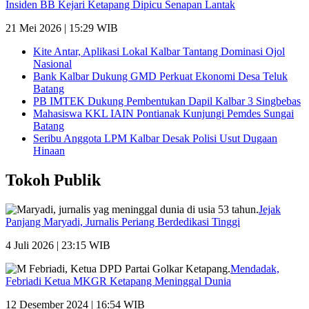
Insiden BB Kejari Ketapang Dipicu Senapan Lantak
21 Mei 2026 | 15:29 WIB
Kite Antar, Aplikasi Lokal Kalbar Tantang Dominasi Ojol
Nasional
Bank Kalbar Dukung GMD Perkuat Ekonomi Desa Teluk
Batang
PB IMTEK Dukung Pembentukan Dapil Kalbar 3 Singbebas
Mahasiswa KKL IAIN Pontianak Kunjungi Pemdes Sungai
Batang
Seribu Anggota LPM Kalbar Desak Polisi Usut Dugaan
Hinaan
Tokoh Publik
Jejak
Panjang Maryadi, Jurnalis Periang Berdedikasi Tinggi
4 Juli 2026 | 23:15 WIB
Mendadak,
Febriadi Ketua MKGR Ketapang Meninggal Dunia
12 Desember 2024 | 16:54 WIB