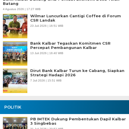
Batang
4 Agustus 2026 | 17:27 WIB
Wilmar Luncurkan Cantigi Coffee di Forum
CSR Landak
23 Juli 2026 | 16:51 WIB
Bank Kalbar Tegaskan Komitmen CSR
Percepat Pembangunan Kalbar
13 Juli 2026 | 16:40 WIB
Dirut Bank Kalbar Turun ke Cabang, Siapkan
Strategi Hadapi 2026
7 Juli 2026 | 15:51 WIB
POLITIK
PB IMTEK Dukung Pembentukan Dapil Kalbar
3 Singbebas
31 Juli 2026 | 20:52 WIB