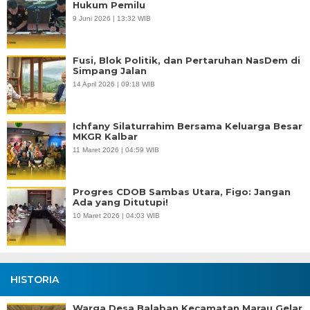
Hukum Pemilu
9 Juni 2026 | 13:32 WIB
Fusi, Blok Politik, dan Pertaruhan NasDem di
Simpang Jalan
14 April 2026 | 09:18 WIB
Ichfany Silaturrahim Bersama Keluarga Besar
MKGR Kalbar
11 Maret 2026 | 04:59 WIB
Progres CDOB Sambas Utara, Figo: Jangan
Ada yang Ditutupi!
10 Maret 2026 | 04:03 WIB
HISTORIA
Warga Desa Balaban Kecamatan Marau Gelar