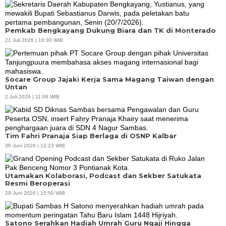
Pemkab Bengkayang Dukung Biara dan TK di Monterado
21 Juli 2026 | 16:30 WIB
Socare Group Jajaki Kerja Sama Magang Taiwan dengan
Untan
2 Juli 2026 | 11:06 WIB
Tim Fahri Pranaja Siap Berlaga di OSNP Kalbar
30 Juni 2026 | 12:23 WIB
Utamakan Kolaborasi, Podcast dan Sekber Satukata
Resmi Beroperasi
29 Juni 2026 | 15:50 WIB
Satono Serahkan Hadiah Umrah Guru Ngaji Hingga