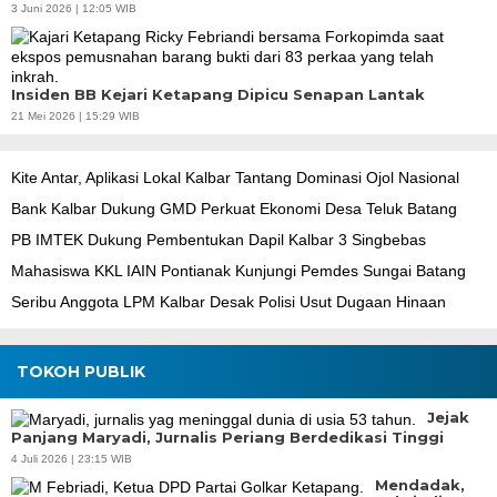
3 Juni 2026 | 12:05 WIB
Insiden BB Kejari Ketapang Dipicu Senapan Lantak
21 Mei 2026 | 15:29 WIB
Kite Antar, Aplikasi Lokal Kalbar Tantang Dominasi Ojol Nasional
Bank Kalbar Dukung GMD Perkuat Ekonomi Desa Teluk Batang
PB IMTEK Dukung Pembentukan Dapil Kalbar 3 Singbebas
Mahasiswa KKL IAIN Pontianak Kunjungi Pemdes Sungai Batang
Seribu Anggota LPM Kalbar Desak Polisi Usut Dugaan Hinaan
TOKOH PUBLIK
Jejak
Panjang Maryadi, Jurnalis Periang Berdedikasi Tinggi
4 Juli 2026 | 23:15 WIB
Mendadak,