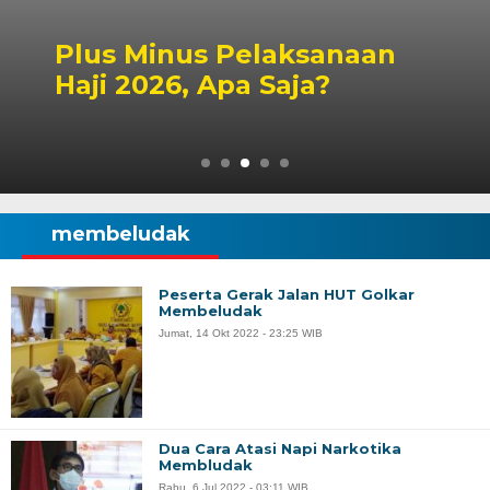
Peluang Dapil DPR RI
Singbebas Terbuka untuk
2029
membeludak
Peserta Gerak Jalan HUT Golkar
Membeludak
Jumat, 14 Okt 2022 - 23:25 WIB
Dua Cara Atasi Napi Narkotika
Membludak
Rabu, 6 Jul 2022 - 03:11 WIB