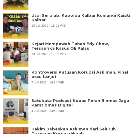
Usai Sertijab, Kapolda Kalbar Kunjungi Kajati
Kalbar
15 Juli 2026 | 18:01 WIB
Kejari Mempawah Tahan Edy Chow,
Tersangka Kasus Oli Palsu
13 Juli 2026 | 17:36 WIB
Kontroversi Putusan Korupsi Askiman, Final
atau Lanjut
7 Juli 2026 | 16:14 WIB
Satukata Podcast Kupas Peran Binmas Jaga
Kamtibmas Digital
4 Juli 2026 | 23:50 WIB
Hakim Bebaskan Askiman dari Seluruh
Dakwaan Korupsi Hibah