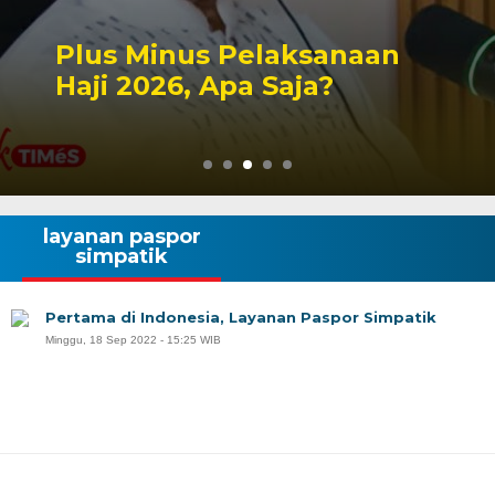
Peluang Dapil DPR RI
Singbebas Terbuka untuk
2029
layanan paspor
simpatik
Pertama di Indonesia, Layanan Paspor Simpatik
Minggu, 18 Sep 2022 - 15:25 WIB