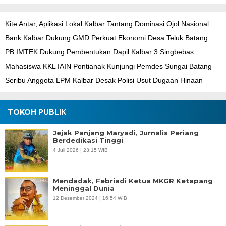
Kite Antar, Aplikasi Lokal Kalbar Tantang Dominasi Ojol Nasional
Bank Kalbar Dukung GMD Perkuat Ekonomi Desa Teluk Batang
PB IMTEK Dukung Pembentukan Dapil Kalbar 3 Singbebas
Mahasiswa KKL IAIN Pontianak Kunjungi Pemdes Sungai Batang
Seribu Anggota LPM Kalbar Desak Polisi Usut Dugaan Hinaan
TOKOH PUBLIK
Jejak Panjang Maryadi, Jurnalis Periang
Berdedikasi Tinggi
4 Juli 2026 | 23:15 WIB
Mendadak, Febriadi Ketua MKGR Ketapang
Meninggal Dunia
12 Desember 2024 | 16:54 WIB