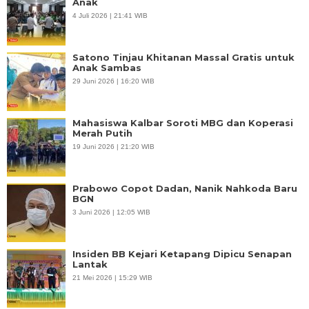
Anak
4 Juli 2026 | 21:41 WIB
Satono Tinjau Khitanan Massal Gratis untuk
Anak Sambas
29 Juni 2026 | 16:20 WIB
Mahasiswa Kalbar Soroti MBG dan Koperasi
Merah Putih
19 Juni 2026 | 21:20 WIB
Prabowo Copot Dadan, Nanik Nahkoda Baru
BGN
3 Juni 2026 | 12:05 WIB
Insiden BB Kejari Ketapang Dipicu Senapan
Lantak
21 Mei 2026 | 15:29 WIB