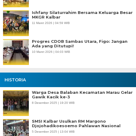
Ichfany Silaturrahim Bersama Keluarga Besar
MKGR Kalbar
11 Maret 2026 | 04:59 WIB
Progres CDOB Sambas Utara, Figo: Jangan
Ada yang Ditutupi!
10 Maret 2026 | 04:03 WIB
HISTORIA
Warga Desa Balaban Kecamatan Marau Gelar
Gawik Kacik ke-3
8 Desember 2025 | 19:20 WIB
SMSI Kalbar Usulkan RM Margono
Djojohadikoesoemo Pahlawan Nasional
5 Desember 2025 | 13:04 WIB