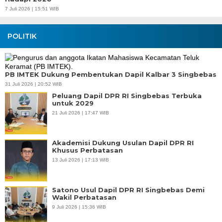
7 Juli 2026 | 15:51 WIB
POLITIK
PB IMTEK Dukung Pembentukan Dapil Kalbar 3 Singbebas
31 Juli 2026 | 20:52 WIB
Peluang Dapil DPR RI Singbebas Terbuka
untuk 2029
21 Juli 2026 | 17:47 WIB
Akademisi Dukung Usulan Dapil DPR RI
Khusus Perbatasan
13 Juli 2026 | 17:13 WIB
Satono Usul Dapil DPR RI Singbebas Demi
Wakil Perbatasan
9 Juli 2026 | 15:36 WIB