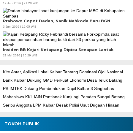
19 Juni 2026 | 21:20 WIB
Prabowo Copot Dadan, Nanik Nahkoda Baru BGN
3 Juni 2026 | 12:05 WIB
Insiden BB Kejari Ketapang Dipicu Senapan Lantak
21 Mei 2026 | 15:29 WIB
Kite Antar, Aplikasi Lokal Kalbar Tantang Dominasi Ojol Nasional
Bank Kalbar Dukung GMD Perkuat Ekonomi Desa Teluk Batang
PB IMTEK Dukung Pembentukan Dapil Kalbar 3 Singbebas
Mahasiswa KKL IAIN Pontianak Kunjungi Pemdes Sungai Batang
Seribu Anggota LPM Kalbar Desak Polisi Usut Dugaan Hinaan
TOKOH PUBLIK