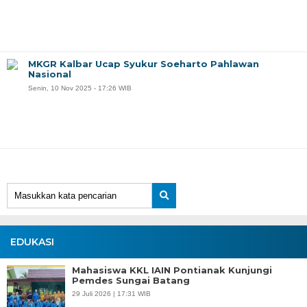
MKGR Kalbar Ucap Syukur Soeharto Pahlawan
Nasional
Senin, 10 Nov 2025 - 17:26 WIB
EDUKASI
Mahasiswa KKL IAIN Pontianak Kunjungi
Pemdes Sungai Batang
29 Juli 2026 | 17:31 WIB