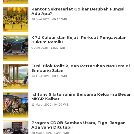
Kantor Sekretariat Golkar Berubah Fungsi,
Ada Apa?
28 Juni 2026 | 09:15 WIB
KPU Kalbar dan Kejati Perkuat Pengawalan
Hukum Pemilu
9 Juni 2026 | 13:32 WIB
Fusi, Blok Politik, dan Pertaruhan NasDem di
Simpang Jalan
14 April 2026 | 09:18 WIB
Ichfany Silaturrahim Bersama Keluarga Besar
MKGR Kalbar
11 Maret 2026 | 04:59 WIB
Progres CDOB Sambas Utara, Figo: Jangan
Ada yang Ditutupi!
10 Maret 2026 | 04:03 WIB