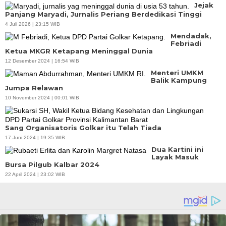
Jejak
Panjang Maryadi, Jurnalis Periang Berdedikasi Tinggi
4 Juli 2026 | 23:15 WIB
Mendadak,
Febriadi
Ketua MKGR Ketapang Meninggal Dunia
12 Desember 2024 | 16:54 WIB
Menteri UMKM
Balik Kampung
Jumpa Relawan
10 November 2024 | 00:01 WIB
Sang Organisatoris Golkar itu Telah Tiada
17 Juni 2024 | 19:35 WIB
Dua Kartini ini
Layak Masuk
Bursa Pilgub Kalbar 2024
22 April 2024 | 23:02 WIB